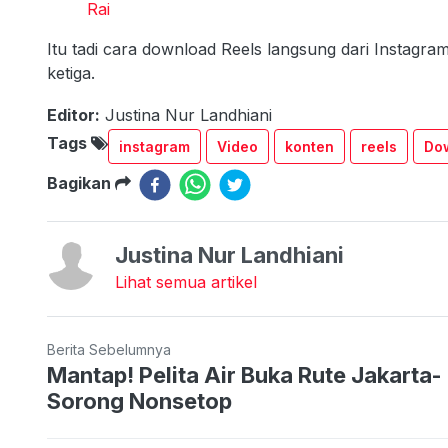
Rai
Itu tadi cara download Reels langsung dari Instagr
ketiga.
Editor:
Justina Nur Landhiani
Tags
instagram
Video
konten
reels
Do
Bagikan
Justina Nur Landhiani
Lihat semua artikel
Berita Sebelumnya
Mantap! Pelita Air Buka Rute Jakarta-
Sorong Nonsetop