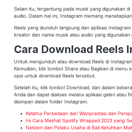
Selain itu, tergantung pada musik yang digunakan d
audio. Dalam hal ini, Instagram memang menetapkan
Reels yang diunduh langsung dari aplikasi Instagra
kreator dan nama musik atau audio yang digunakan 
Cara Download Reels 
Untuk mengunduh atau download Reels di Instagram
Kemudian, klik tombol Share atau Bagikan di menu 
opsi untuk download Reels tersebut.
Setelah itu, klik tombol Download, dan dalam bebera
Anda dan dapat diakses melalui aplikasi galeri atau f
disimpan dalam folder Instagram.
Ketahui Perbedaan dari Wanprestasi dan Penip
Ini Cara Melihat Spotify Wrapped 2023 yang Se
Netizen dan Pelaku Usaha di Bali Keluhkan Mah