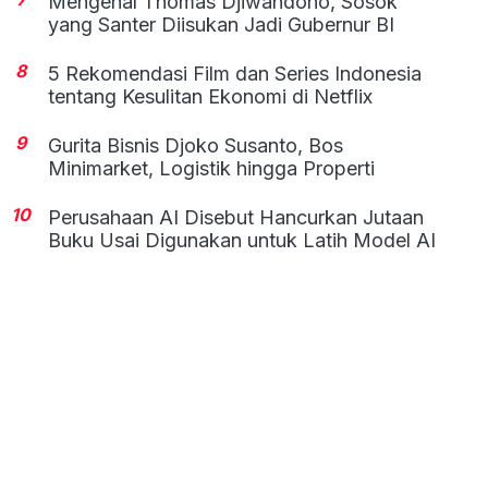
Mengenal Thomas Djiwandono, Sosok
yang Santer Diisukan Jadi Gubernur BI
8
5 Rekomendasi Film dan Series Indonesia
tentang Kesulitan Ekonomi di Netflix
9
Gurita Bisnis Djoko Susanto, Bos
Minimarket, Logistik hingga Properti
10
Perusahaan AI Disebut Hancurkan Jutaan
Buku Usai Digunakan untuk Latih Model AI