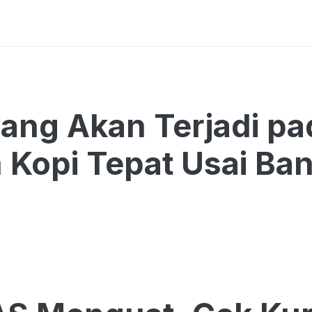
yang Akan Terjadi p
Kopi Tepat Usai Ba