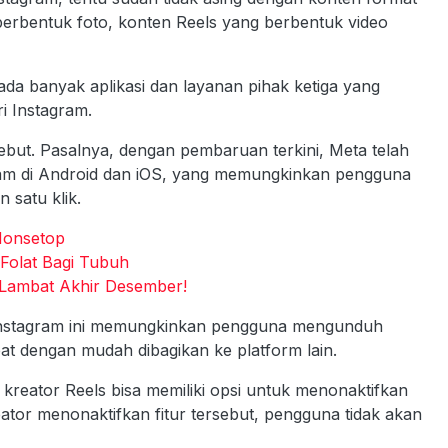
n berbentuk foto, konten Reels yang berbentuk video
da banyak aplikasi dan layanan pihak ketiga yang
 Instagram.
sebut. Pasalnya, dengan pembaruan terkini, Meta telah
am di Android dan iOS, yang memungkinkan pengguna
 satu klik.
Nonsetop
Folat Bagi Tubuh
Lambat Akhir Desember!
i Instagram ini memungkinkan pengguna mengunduh
pat dengan mudah dibagikan ke platform lain.
kreator Reels bisa memiliki opsi untuk menonaktifkan
ator menonaktifkan fitur tersebut, pengguna tidak akan