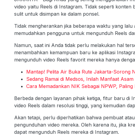
video yaitu Reels di Instagram. Tidak seperti konte
sulit untuk disimpan ke dalam ponsel.
Tidak mengherankan jika beberapa waktu yang lalu a
memudahkan pengguna untuk mengunduh Reels dari
Namun, saat ini Anda tidak perlu melakukan hal ter
menambahkan kemampuan baru ke aplikasi Instagr
mengunduh video Reels favorit mereka hanya dengan
Mantap! Pelita Air Buka Rute Jakarta-Sorong 
Sedang Ramai di Medsos, Inilah Manfaat Asam 
Cara Memadankan NIK Sebagai NPWP, Paling 
Berbeda dengan layanan pihak ketiga, fitur baru d
video Reels dalam resolusi tinggi, yang kemudian da
Akan tetapi, perlu diperhatikan bahwa pembuat atau 
pengunduhan video mereka. Oleh karena itu, jika kre
dapat mengunduh Reels mereka di Instagram.