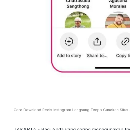
Cara Download Reels Instagram Langsung Tanpa Gunakan Situs a
JAKARTA - Bagi Anda yang sering menggunakan Inst