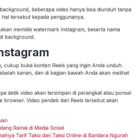
i background, beberapa video hanya bisa diunduh tanpa
 hal tersebut kepada penggunanya.
m akan memiliki watermark Instagram, beserta nama
di background.
Instagram
, cukup buka konten Reels yang ingin Anda unduh.
sebelah kanan, dan di bagian bawah Anda akan melihat
pa detik video akan tersimpan di perangkat atau ponsel
ile browser. Video pendek dari Reels tersebut akan
uan
dang Ramai di Media Sosial
alnya Tarif Taksi dan Taksi Online di Bandara Ngurah