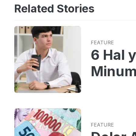
Related Stories
FEATURE
6 Hal 
Minum 
FEATURE