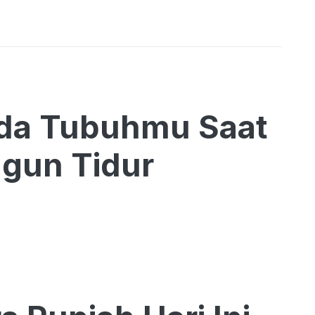
ada Tubuhmu Saat
ngun Tidur