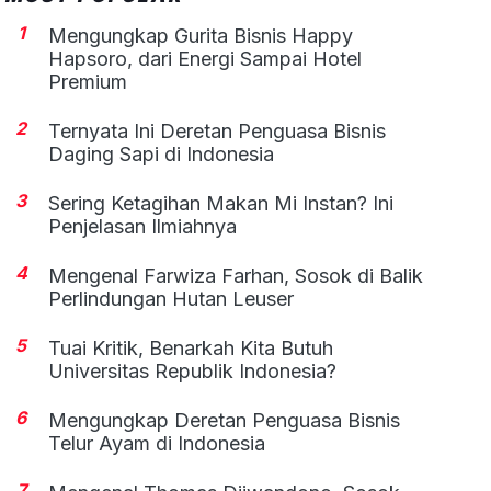
1
Mengungkap Gurita Bisnis Happy
Hapsoro, dari Energi Sampai Hotel
Premium
2
Ternyata Ini Deretan Penguasa Bisnis
Daging Sapi di Indonesia
3
Sering Ketagihan Makan Mi Instan? Ini
Penjelasan Ilmiahnya
4
Mengenal Farwiza Farhan, Sosok di Balik
Perlindungan Hutan Leuser
5
Tuai Kritik, Benarkah Kita Butuh
Universitas Republik Indonesia?
6
Mengungkap Deretan Penguasa Bisnis
Telur Ayam di Indonesia
7