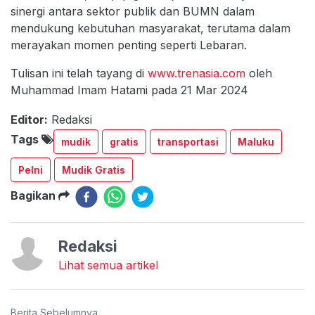
sinergi antara sektor publik dan BUMN dalam
mendukung kebutuhan masyarakat, terutama dalam
merayakan momen penting seperti Lebaran.
Tulisan ini telah tayang di
www.trenasia.com
oleh
Muhammad Imam Hatami pada 21 Mar 2024
Editor:
Redaksi
Tags
mudik
gratis
transportasi
Maluku
Pelni
Mudik Gratis
Bagikan
Redaksi
Lihat semua artikel
Berita Sebelumnya