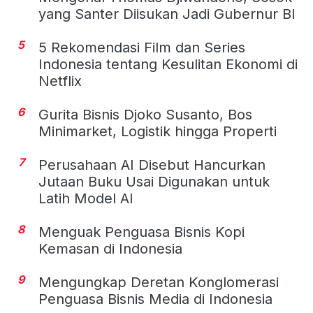
yang Santer Diisukan Jadi Gubernur BI
5
5 Rekomendasi Film dan Series
Indonesia tentang Kesulitan Ekonomi di
Netflix
6
Gurita Bisnis Djoko Susanto, Bos
Minimarket, Logistik hingga Properti
7
Perusahaan AI Disebut Hancurkan
Jutaan Buku Usai Digunakan untuk
Latih Model AI
8
Menguak Penguasa Bisnis Kopi
Kemasan di Indonesia
9
Mengungkap Deretan Konglomerasi
Penguasa Bisnis Media di Indonesia