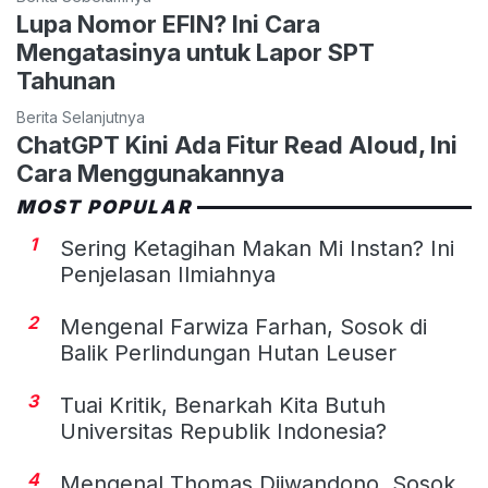
Lupa Nomor EFIN? Ini Cara
Mengatasinya untuk Lapor SPT
Tahunan
Berita Selanjutnya
ChatGPT Kini Ada Fitur Read Aloud, Ini
Cara Menggunakannya
MOST POPULAR
1
Sering Ketagihan Makan Mi Instan? Ini
Penjelasan Ilmiahnya
2
Mengenal Farwiza Farhan, Sosok di
Balik Perlindungan Hutan Leuser
3
Tuai Kritik, Benarkah Kita Butuh
Universitas Republik Indonesia?
4
Mengenal Thomas Djiwandono, Sosok