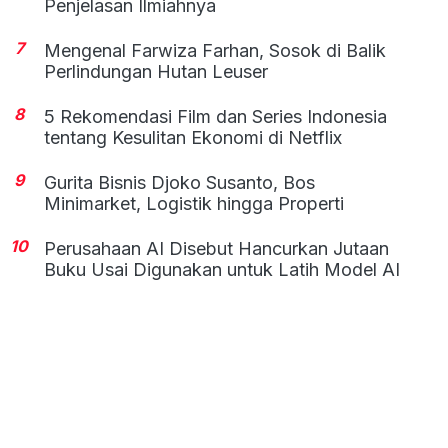
Penjelasan Ilmiahnya
7
Mengenal Farwiza Farhan, Sosok di Balik
Perlindungan Hutan Leuser
8
5 Rekomendasi Film dan Series Indonesia
tentang Kesulitan Ekonomi di Netflix
9
Gurita Bisnis Djoko Susanto, Bos
Minimarket, Logistik hingga Properti
10
Perusahaan AI Disebut Hancurkan Jutaan
Buku Usai Digunakan untuk Latih Model AI