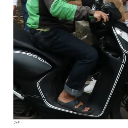
(null)