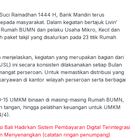
 Suci Ramadhan 1444 H, Bank Mandiri terus
epada masyarakat. Dalam kegiatan bertajuk Livin’
n Rumah BUMN dan pelaku Usaha Mikro, Kecil dan
aket takjil yang disalurkan pada 23 titik Rumah
a menjelaskan, kegiatan yang merupakan bagian dari
L) ini secara konsisten dilaksanakan setiap Bulan
mangat perseroan. Untuk memastikan distribusi yang
karyawan di kantor wilayah perseroan serta berbagai
 10-15 UMKM binaan di masing-masing Rumah BUMN,
nan tangan, hingga pelatihan keuangan untuk UMKM
/4).
 Bali Hadirkan Sistem Pembayaran Digital Terintegrasi
man Menyenangkan (catatan ringan penumpang)