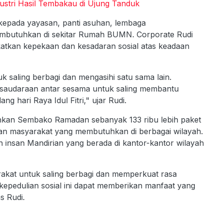
ustri Hasil Tembakau di Ujung Tanduk
l kepada yayasan, panti asuhan, lembaga
embutuhkan di sekitar Rumah BUMN. Corporate Rudi
atkan kepekaan dan kesadaran sosial atas keadaan
k saling berbagi dan mengasihi satu sama lain.
rsaudaraan antar sesama untuk saling membantu
 hari Raya Idul Fitri," ujar Rudi.
rahkan Sembako Ramadan sebanyak 133 ribu lebih paket
, dan masyarakat yang membutuhkan di berbagai wilayah.
 insan Mandirian yang berada di kantor-kantor wilayah
rakat untuk saling berbagi dan memperkuat rasa
 kepedulian sosial ini dapat memberikan manfaat yang
s Rudi.