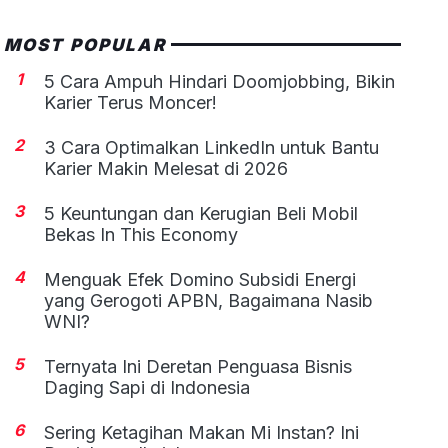
MOST POPULAR
1
5 Cara Ampuh Hindari Doomjobbing, Bikin
Karier Terus Moncer!
2
3 Cara Optimalkan LinkedIn untuk Bantu
Karier Makin Melesat di 2026
3
5 Keuntungan dan Kerugian Beli Mobil
Bekas In This Economy
4
Menguak Efek Domino Subsidi Energi
yang Gerogoti APBN, Bagaimana Nasib
WNI?
5
Ternyata Ini Deretan Penguasa Bisnis
Daging Sapi di Indonesia
6
Sering Ketagihan Makan Mi Instan? Ini