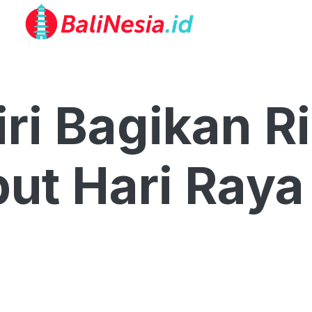
i Bagikan Ri
t Hari Raya I