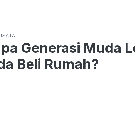
WISATA
a Generasi Muda Le
da Beli Rumah?