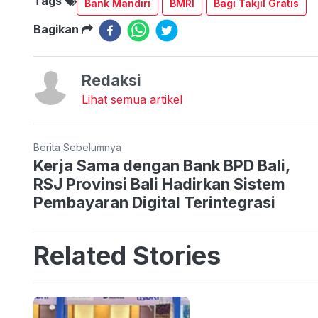
Tags
Bank Mandiri
BMRI
Bagi Takjil Gratis
Bagikan
Redaksi
Lihat semua artikel
Berita Sebelumnya
Kerja Sama dengan Bank BPD Bali,
RSJ Provinsi Bali Hadirkan Sistem
Pembayaran Digital Terintegrasi
Related Stories