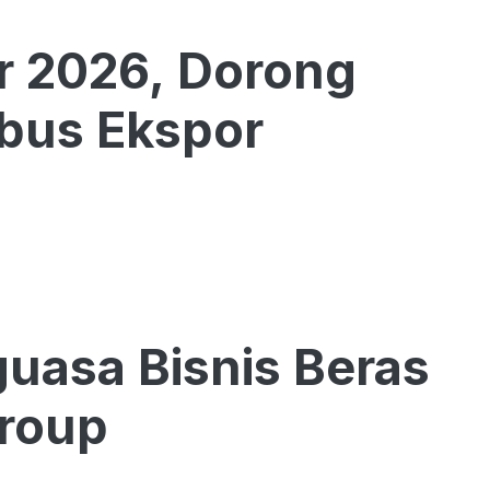
r 2026, Dorong
bus Ekspor
asa Bisnis Beras
Group