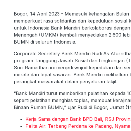
Bogor, 14 April 2023 - Memasuki kehangatan Bulan
memperkuat rasa solidaritas dan kepeduluan sosial k
untuk Indonesia Bank Mandiri berkolaborasi denga
Menengah (UMKM) kembali menyediakan 2.600 lebih p
BUMN di seluruh Indonesia.
Corporate Secretary Bank Mandiri Rudi As Aturridh
program Tanggung Jawab Sosial dan Lingkungan (TJS
Suci Ramadhan ini menjadi wujud kepedulian dan se
merata dan tepat sasaran, Bank Mandiri melibatkan 
perangkat masyarakat dalam penyaluran takjil.
“Bank Mandiri turut memberikan pelatihan kepada
seperti pelatihan menghias toples, membuat keraji
Binaan Rumah BUMN,” ujar Rudi di Bogor, Jumat (14
Kerja Sama dengan Bank BPD Bali, RSJ Provinsi
Pelita Air: Terbang Perdana ke Padang, Nya