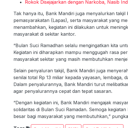
Rokok Disejajarkan dengan Narkoba, Nasib Ind
Tak hanya itu, Bank Mandiri juga menyalurkan takji
pemasyarakatan (Lapas), serta masyarakat yang m
menambahkan, kegiatan ini dilakukan untuk meningk
masyarakat di sekitar kantor.
“Bulan Suci Ramadhan selalu mengingatkan kita untu
Kegiatan ini diharapkan mampu menggugah rasa pe
masyarakat sekitar yang masih membutuhkan menjelang
Selain penyaluran takjil, Bank Mandiri juga menye
senilai total Rp 13 miliar kepada yayasan, lembaga
Dalam penyalurannya, Bank Mandiri turut melibatkan
agar penyalurannya cepat dan tepat sasaran.
“Dengan kegiatan ini, Bank Mandiri mengajak masya
solidaritas di Bulan Suci Ramadan. Semoga kegiatan
besar bagi masyarakat yang membutuhkan,” pungka