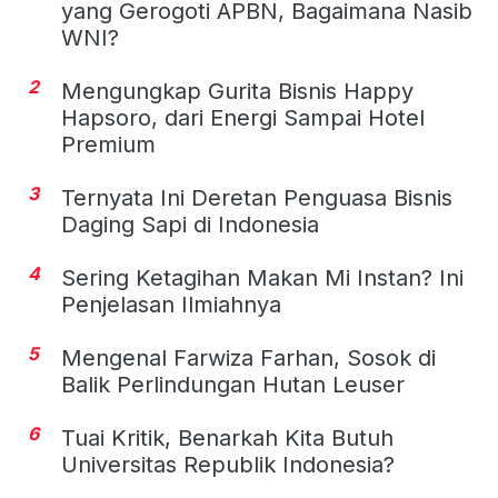
yang Gerogoti APBN, Bagaimana Nasib
WNI?
2
Mengungkap Gurita Bisnis Happy
Hapsoro, dari Energi Sampai Hotel
Premium
3
Ternyata Ini Deretan Penguasa Bisnis
Daging Sapi di Indonesia
4
Sering Ketagihan Makan Mi Instan? Ini
Penjelasan Ilmiahnya
5
Mengenal Farwiza Farhan, Sosok di
Balik Perlindungan Hutan Leuser
6
Tuai Kritik, Benarkah Kita Butuh
Universitas Republik Indonesia?