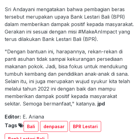
Sri Andayani mengatakan bahwa pembagian beras
tersebut merupakan upaya Bank Lestari Bali (BPR)
dalam memberikan dampak positif kepada masyarakat.
Gerakan ini sesuai dengan misi #MakeAnImpact yang
terus dilakukan Bank Lestari Bali (BPR).
"Dengan bantuan ini, harapannya, rekan-rekan di
panti asuhan tidak sampai kekurangan persediaan
makanan pokok. Jadi, bisa fokus untuk mendukung
tumbuh kembang dan pendidikan anak-anak di sana.
Selain itu, ini juga merupakan wujud syukur kita telah
melalui tahun 2022 ini dengan baik dan mampu
memberikan dampak positif kepada masyarakat
sekitar. Semoga bermanfaat," katanya.
jpd
Editor:
E. Ariana
Tags
Bali
denpasar
BPR Lestari
Bank Lestari Bali