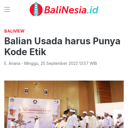
BALIVIEW
Balian Usada harus Punya
Kode Etik
E. Ariana
-
Minggu
,
25 September 2022 13:57
WIB