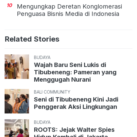
10
Mengungkap Deretan Konglomerasi
Penguasa Bisnis Media di Indonesia
Related Stories
BUDAYA
Wajah Baru Seni Lukis di
Tibubeneng: Pameran yang
Menggugah Nurani
BALI COMMUNITY
Seni di Tibubeneng Kini Jadi
Penggerak Aksi Lingkungan
BUDAYA
ROOTS: Jejak Walter Spies
Hidup Kembali di Jakarta