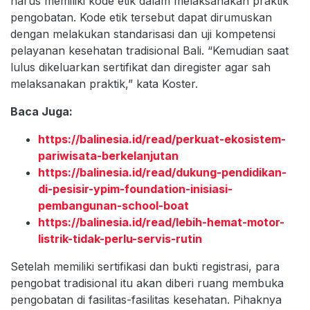
harus memiliki kode etik dalam melaksanakan praktik
pengobatan. Kode etik tersebut dapat dirumuskan
dengan melakukan standarisasi dan uji kompetensi
pelayanan kesehatan tradisional Bali. “Kemudian saat
lulus dikeluarkan sertifikat dan diregister agar sah
melaksanakan praktik,” kata Koster.
Baca Juga:
https://balinesia.id/read/perkuat-ekosistem-
pariwisata-berkelanjutan
https://balinesia.id/read/dukung-pendidikan-
di-pesisir-ypim-foundation-inisiasi-
pembangunan-school-boat
https://balinesia.id/read/lebih-hemat-motor-
listrik-tidak-perlu-servis-rutin
Setelah memiliki sertifikasi dan bukti registrasi, para
pengobat tradisional itu akan diberi ruang membuka
pengobatan di fasilitas-fasilitas kesehatan. Pihaknya