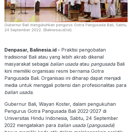
Gubernur Bali mengukuhkan pengurus Gotra Pangusada Bali, Sabtu,
24 September 2022. (Balinesia.id/ist)
Denpasar, Balinesia.id -
Praktisi pengobatan
tradisional Bali atau yang lebih akrab dikenal
masyarakat sebagai
balian usada
atau
pangusada
Bali
kini memiliki organisasi resmi bernama Gotra
Pangusada Bali. Organisasi ini diharap dapat menjadi
media untuk menggali potensi dan profesionalitas para
balian
usada
.
Gubernur Bali, Wayan Koster, dalam pengukuhan
Pengurus Gotra Pangusada Bali 2022-2027 di
Universitas Hindu Indonesia, Sabtu, 24 September
2022 mengatakan para
balian
usada
(
pangusada
)