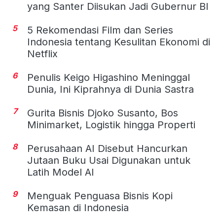
yang Santer Diisukan Jadi Gubernur BI
5
5 Rekomendasi Film dan Series
Indonesia tentang Kesulitan Ekonomi di
Netflix
6
Penulis Keigo Higashino Meninggal
Dunia, Ini Kiprahnya di Dunia Sastra
7
Gurita Bisnis Djoko Susanto, Bos
Minimarket, Logistik hingga Properti
8
Perusahaan AI Disebut Hancurkan
Jutaan Buku Usai Digunakan untuk
Latih Model AI
9
Menguak Penguasa Bisnis Kopi
Kemasan di Indonesia