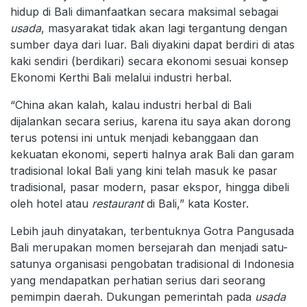
hidup di Bali dimanfaatkan secara maksimal sebagai
usada
, masyarakat tidak akan lagi tergantung dengan
sumber daya dari luar. Bali diyakini dapat berdiri di atas
kaki sendiri (berdikari) secara ekonomi sesuai konsep
Ekonomi Kerthi Bali melalui industri herbal.
“China akan kalah, kalau industri herbal di Bali
dijalankan secara serius, karena itu saya akan dorong
terus potensi ini untuk menjadi kebanggaan dan
kekuatan ekonomi, seperti halnya arak Bali dan garam
tradisional lokal Bali yang kini telah masuk ke pasar
tradisional, pasar modern, pasar ekspor, hingga dibeli
oleh hotel atau
restaurant
di Bali,” kata Koster.
Lebih jauh dinyatakan, terbentuknya Gotra Pangusada
Bali merupakan momen bersejarah dan menjadi satu-
satunya organisasi pengobatan tradisional di Indonesia
yang mendapatkan perhatian serius dari seorang
pemimpin daerah. Dukungan pemerintah pada
usada