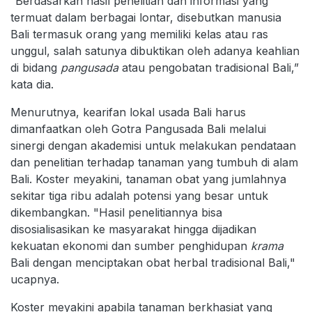
“Berdasarkan hasil penelitian dan informasi yang
termuat dalam berbagai lontar, disebutkan manusia
Bali termasuk orang yang memiliki kelas atau ras
unggul, salah satunya dibuktikan oleh adanya keahlian
di bidang
pangusada
atau pengobatan tradisional Bali,”
kata dia.
Menurutnya, kearifan lokal usada Bali harus
dimanfaatkan oleh Gotra Pangusada Bali melalui
sinergi dengan akademisi untuk melakukan pendataan
dan penelitian terhadap tanaman yang tumbuh di alam
Bali. Koster meyakini, tanaman obat yang jumlahnya
sekitar tiga ribu adalah potensi yang besar untuk
dikembangkan. "Hasil penelitiannya bisa
disosialisasikan ke masyarakat hingga dijadikan
kekuatan ekonomi dan sumber penghidupan
krama
Bali dengan menciptakan obat herbal tradisional Bali,"
ucapnya.
Koster meyakini apabila tanaman berkhasiat yang