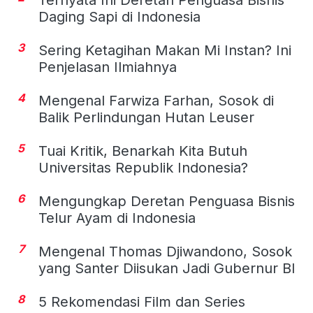
Ternyata Ini Deretan Penguasa Bisnis
Daging Sapi di Indonesia
3
Sering Ketagihan Makan Mi Instan? Ini
Penjelasan Ilmiahnya
4
Mengenal Farwiza Farhan, Sosok di
Balik Perlindungan Hutan Leuser
5
Tuai Kritik, Benarkah Kita Butuh
Universitas Republik Indonesia?
6
Mengungkap Deretan Penguasa Bisnis
Telur Ayam di Indonesia
7
Mengenal Thomas Djiwandono, Sosok
yang Santer Diisukan Jadi Gubernur BI
8
5 Rekomendasi Film dan Series