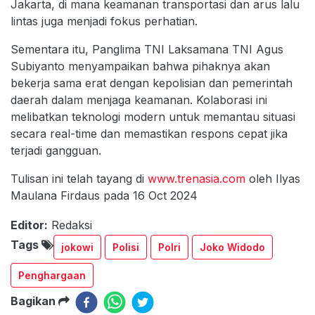
Jakarta, di mana keamanan transportasi dan arus lalu
lintas juga menjadi fokus perhatian.
Sementara itu, Panglima TNI Laksamana TNI Agus
Subiyanto menyampaikan bahwa pihaknya akan
bekerja sama erat dengan kepolisian dan pemerintah
daerah dalam menjaga keamanan. Kolaborasi ini
melibatkan teknologi modern untuk memantau situasi
secara real-time dan memastikan respons cepat jika
terjadi gangguan.
Tulisan ini telah tayang di
www.trenasia.com
oleh Ilyas
Maulana Firdaus pada 16 Oct 2024
Editor:
Redaksi
Tags
jokowi
Polisi
Polri
Joko Widodo
Penghargaan
Bagikan