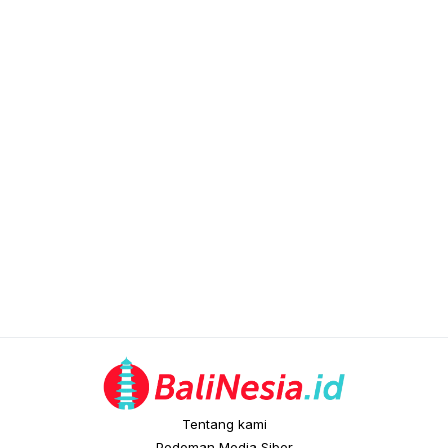
Tentang kami
Pedoman Media Siber