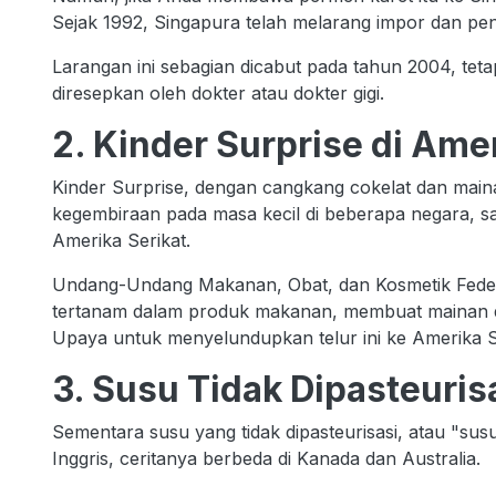
Sejak 1992, Singapura telah melarang impor dan p
Larangan ini sebagian dicabut pada tahun 2004, tet
diresepkan oleh dokter atau dokter gigi.
2. Kinder Surprise di Ame
Kinder Surprise, dengan cangkang cokelat dan mai
kegembiraan pada masa kecil di beberapa negara, sal
Amerika Serikat.
Undang-Undang Makanan, Obat, dan Kosmetik Fede
tertanam dalam produk makanan, membuat mainan di 
Upaya untuk menyelundupkan telur ini ke Amerika S
3. Susu Tidak Dipasteuris
Sementara susu yang tidak dipasteurisasi, atau "susu
Inggris, ceritanya berbeda di Kanada dan Australia.