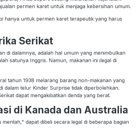
enjualan permen karet untuk menjaga kebersihan umum.
api hanya untuk permen karet terapeutik yang harus
rika Serikat
nan di dalamnya, adalah hal umum yang menimbulkan
ah satunya Inggris. Namun, makanan ini ilegal di
ral tahun 1938 melarang barang non-makanan yang
dalam telur Kinder Surprise tidak diperbolehkan.
erikat dapat mengakibatkan denda yang berat.
asi di Kanada dan Australia
 mentah," dapat dibeli secara legal di beberapa bagian