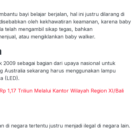
tu bayi belajar berjalan, hal ini justru dilarang di
i disebabkan oleh kekhawatiran keamanan, karena baby
da telah mengambil sikap tegas, bahkan
njual, atau mengiklankan baby walker.
a
ejak 2009 sebagai bagian dari upaya nasional untuk
ng Australia sekarang harus menggunakan lampu
a (LED).
 1,17 Triliun Melalui Kantor Wilayah Region XI/Bali
i negara tertentu justru menjadi ilegal di negara lain.