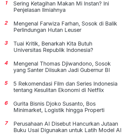
1
Sering Ketagihan Makan Mi Instan? Ini
Penjelasan Ilmiahnya
2
Mengenal Farwiza Farhan, Sosok di Balik
Perlindungan Hutan Leuser
3
Tuai Kritik, Benarkah Kita Butuh
Universitas Republik Indonesia?
4
Mengenal Thomas Djiwandono, Sosok
yang Santer Diisukan Jadi Gubernur BI
5
5 Rekomendasi Film dan Series Indonesia
tentang Kesulitan Ekonomi di Netflix
6
Gurita Bisnis Djoko Susanto, Bos
Minimarket, Logistik hingga Properti
7
Perusahaan AI Disebut Hancurkan Jutaan
Buku Usai Digunakan untuk Latih Model AI