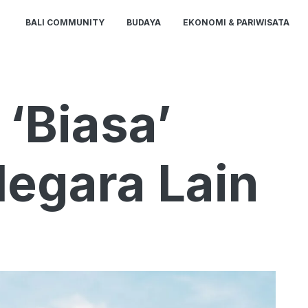
BALI COMMUNITY
BUDAYA
EKONOMI & PARIWISATA
‘Biasa’
Negara Lain