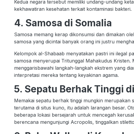
Kedua negara tersebut memiliki undang-undang keta
kekhawatiran kesehatan terkait kontaminasi bakteri
4. Samosa di Somalia
Samosa memang kerap dikonsumsi dan dimakan oleh p
samosa yang dicintai banyak orang ini justru mengh
Kelompok al-Shabaab menyatakan pastri ini ilegal p
samosa menyerupai Tritunggal Mahakudus Kristen. M
menggarisbawahi langkah-langkah ekstrem yang dia
interpretasi mereka tentang keyakinan agama.
5. Sepatu Berhak Tinggi d
Memakai sepatu berhak tinggi mungkin merupakan suat
terutama di situs kuno, itu adalah larangan besar. Ot
beberapa lokasi bersejarah untuk mencegah kerusak
berencana mengunjungi Acropolis, tinggalkan stilett