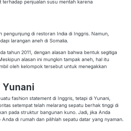
t terhadap penjualan susu mentah karena
.
engunjung di restoran India di Inggris. Namun,
adapi larangan aneh di Somalia.
ada tahun 2011, dengan alasan bahwa bentuk segitiga
eskipun alasan ini mungkin tampak aneh, hal itu
mbil oleh kelompok tersebut untuk menegakkan
i Yunani
u fashion statement di Inggris, tetapi di Yunani,
oritas setempat telah melarang sepatu berhak tinggi di
an pada struktur bangunan kuno. Jadi, jika Anda
o Anda di rumah dan pilihlah sepatu datar yang nyaman.