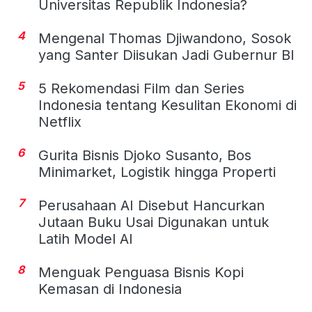
Universitas Republik Indonesia?
4
Mengenal Thomas Djiwandono, Sosok
yang Santer Diisukan Jadi Gubernur BI
5
5 Rekomendasi Film dan Series
Indonesia tentang Kesulitan Ekonomi di
Netflix
6
Gurita Bisnis Djoko Susanto, Bos
Minimarket, Logistik hingga Properti
7
Perusahaan AI Disebut Hancurkan
Jutaan Buku Usai Digunakan untuk
Latih Model AI
8
Menguak Penguasa Bisnis Kopi
Kemasan di Indonesia