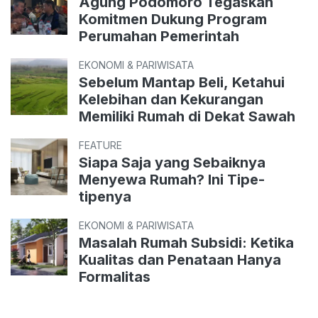
Agung Podomoro Tegaskan
Komitmen Dukung Program
Perumahan Pemerintah
EKONOMI & PARIWISATA
Sebelum Mantap Beli, Ketahui
Kelebihan dan Kekurangan
Memiliki Rumah di Dekat Sawah
FEATURE
Siapa Saja yang Sebaiknya
Menyewa Rumah? Ini Tipe-
tipenya
EKONOMI & PARIWISATA
Masalah Rumah Subsidi: Ketika
Kualitas dan Penataan Hanya
Formalitas