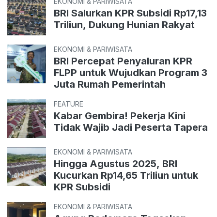
EKONOMI & PARIWISATA
BRI Salurkan KPR Subsidi Rp17,13
Triliun, Dukung Hunian Rakyat
EKONOMI & PARIWISATA
BRI Percepat Penyaluran KPR
FLPP untuk Wujudkan Program 3
Juta Rumah Pemerintah
FEATURE
Kabar Gembira! Pekerja Kini
Tidak Wajib Jadi Peserta Tapera
EKONOMI & PARIWISATA
Hingga Agustus 2025, BRI
Kucurkan Rp14,65 Triliun untuk
KPR Subsidi
EKONOMI & PARIWISATA