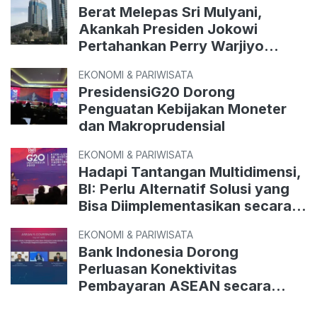
Berat Melepas Sri Mulyani,
Akankah Presiden Jokowi
Pertahankan Perry Warjiyo
sebagai Gubernur BI?
EKONOMI & PARIWISATA
PresidensiG20 Dorong
Penguatan Kebijakan Moneter
dan Makroprudensial
EKONOMI & PARIWISATA
Hadapi Tantangan Multidimensi,
BI: Perlu Alternatif Solusi yang
Bisa Diimplementasikan secara
Global
EKONOMI & PARIWISATA
Bank Indonesia Dorong
Perluasan Konektivitas
Pembayaran ASEAN secara
Multirateral