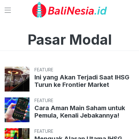
Pasar Modal
FEATURE
Ini yang Akan Terjadi Saat IHSG
Turun ke Frontier Market
FEATURE
Cara Aman Main Saham untuk
Pemula, Kenali Jebakannya!
FEATURE
Menguak Alasan Utama IHSG