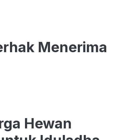
Berhak Menerima
Harga Hewan