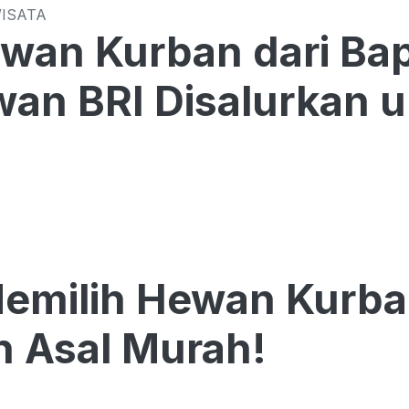
WISATA
wan Kurban dari Ba
an BRI Disalurkan 
emilih Hewan Kurba
 Asal Murah!