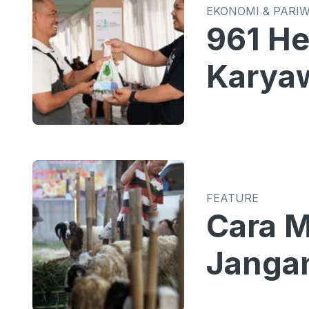
EKONOMI & PARI
961 He
Karyaw
FEATURE
Cara M
Jangan