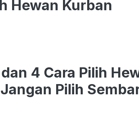
ih Hewan Kurban
 dan 4 Cara Pilih H
 Jangan Pilih Semba