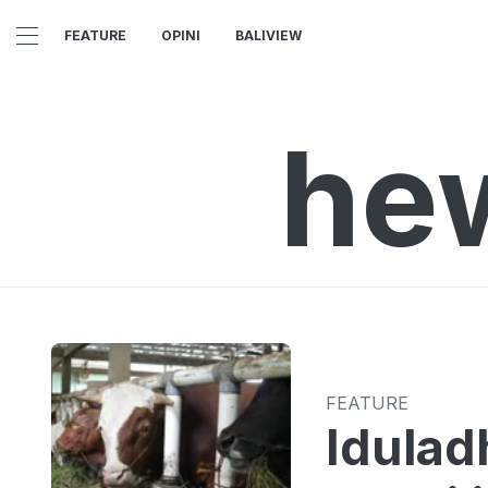
FEATURE
OPINI
BALIVIEW
he
FEATURE
Idulad