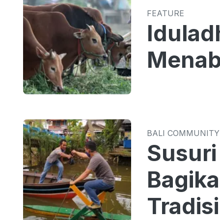
FEATURE
Idulad
Menab
BALI COMMUNITY
Susuri
Bagika
Tradis