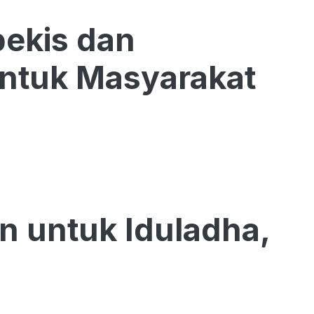
pekis dan
untuk Masyarakat
n untuk Iduladha,