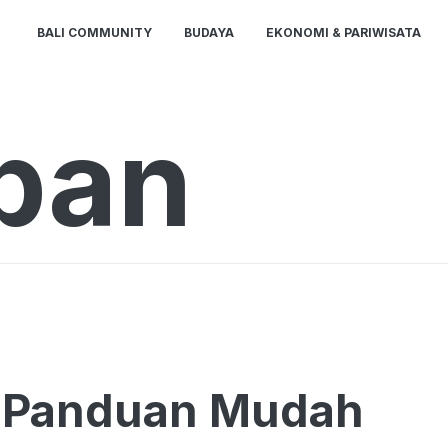
BALI COMMUNITY
BUDAYA
EKONOMI & PARIWISATA
ban
ni Panduan Mudah