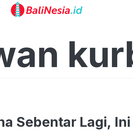
wan kur
ha Sebentar Lagi, I