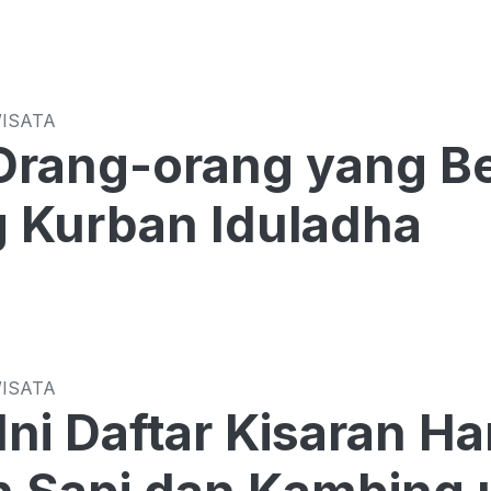
WISATA
 Orang-orang yang 
 Kurban Iduladha
WISATA
 Ini Daftar Kisaran 