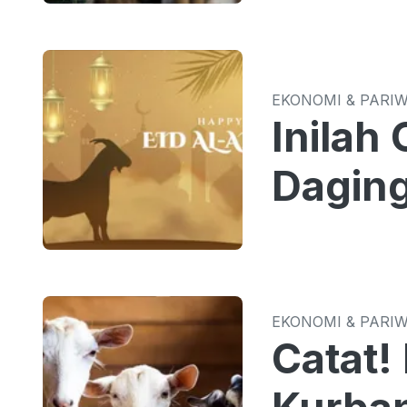
EKONOMI & PARI
Inilah
Daging
EKONOMI & PARI
Catat!