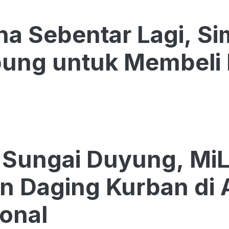
ha Sebentar Lagi, Si
ung untuk Membeli
 Sungai Duyung, Mi
n Daging Kurban di 
ional