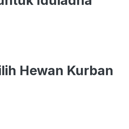
untuk Iduladha
Pilih Hewan Kurban