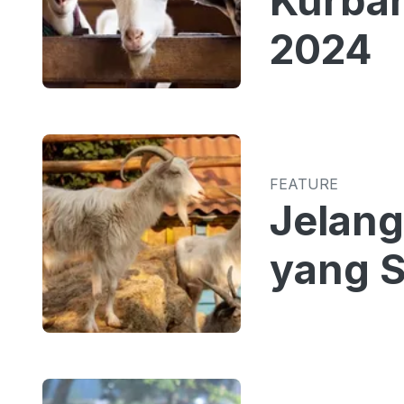
Kurban
2024
FEATURE
Jelang
yang 