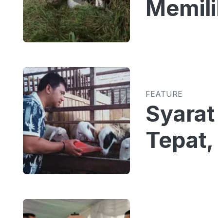
Memil
FEATURE
Syarat
Tepat,