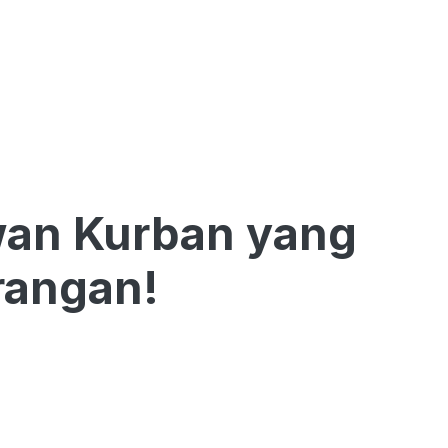
ewan Kurban yang
rangan!