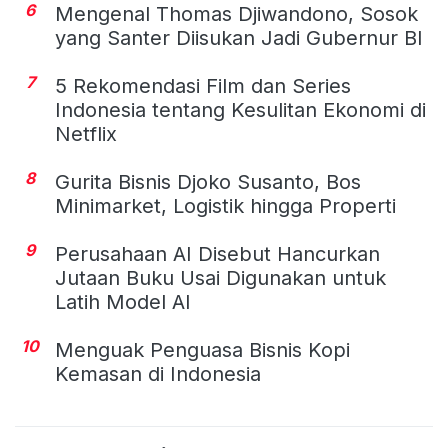
6
Mengenal Thomas Djiwandono, Sosok
yang Santer Diisukan Jadi Gubernur BI
7
5 Rekomendasi Film dan Series
Indonesia tentang Kesulitan Ekonomi di
Netflix
8
Gurita Bisnis Djoko Susanto, Bos
Minimarket, Logistik hingga Properti
9
Perusahaan AI Disebut Hancurkan
Jutaan Buku Usai Digunakan untuk
Latih Model AI
10
Menguak Penguasa Bisnis Kopi
Kemasan di Indonesia