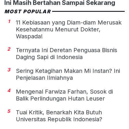
Ini Masih Bertahan Sampai Sekarang
MOST POPULAR
1
11 Kebiasaan yang Diam-diam Merusak
Kesehatanmu Menurut Dokter,
Waspada!
2
Ternyata Ini Deretan Penguasa Bisnis
Daging Sapi di Indonesia
3
Sering Ketagihan Makan Mi Instan? Ini
Penjelasan Ilmiahnya
4
Mengenal Farwiza Farhan, Sosok di
Balik Perlindungan Hutan Leuser
5
Tuai Kritik, Benarkah Kita Butuh
Universitas Republik Indonesia?