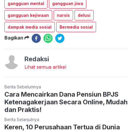
gangguan mental
gangguan jiwa
gangguan kejiwaan
narsis
delusi
dampak media sosial
Bermedia sosial
Bagikan
Redaksi
Lihat semua artikel
Berita Sebelumnya
Cara Mencairkan Dana Pensiun BPJS
Ketenagakerjaan Secara Online, Mudah
dan Praktis!
Berita Selanjutnya
Keren, 10 Perusahaan Tertua di Dunia