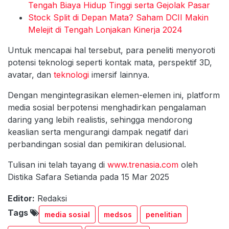
Tengah Biaya Hidup Tinggi serta Gejolak Pasar
Stock Split di Depan Mata? Saham DCII Makin
Melejit di Tengah Lonjakan Kinerja 2024
Untuk mencapai hal tersebut, para peneliti menyoroti
potensi teknologi seperti kontak mata, perspektif 3D,
avatar, dan
teknologi
imersif lainnya.
Dengan mengintegrasikan elemen-elemen ini, platform
media sosial berpotensi menghadirkan pengalaman
daring yang lebih realistis, sehingga mendorong
keaslian serta mengurangi dampak negatif dari
perbandingan sosial dan pemikiran delusional.
Tulisan ini telah tayang di
www.trenasia.com
oleh
Distika Safara Setianda pada 15 Mar 2025
Editor:
Redaksi
Tags
media sosial
medsos
penelitian