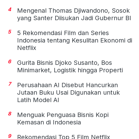
4
Mengenal Thomas Djiwandono, Sosok
yang Santer Diisukan Jadi Gubernur BI
5
5 Rekomendasi Film dan Series
Indonesia tentang Kesulitan Ekonomi di
Netflix
6
Gurita Bisnis Djoko Susanto, Bos
Minimarket, Logistik hingga Properti
7
Perusahaan AI Disebut Hancurkan
Jutaan Buku Usai Digunakan untuk
Latih Model AI
8
Menguak Penguasa Bisnis Kopi
Kemasan di Indonesia
9
Rekomendasi Top 5 Film Netflix