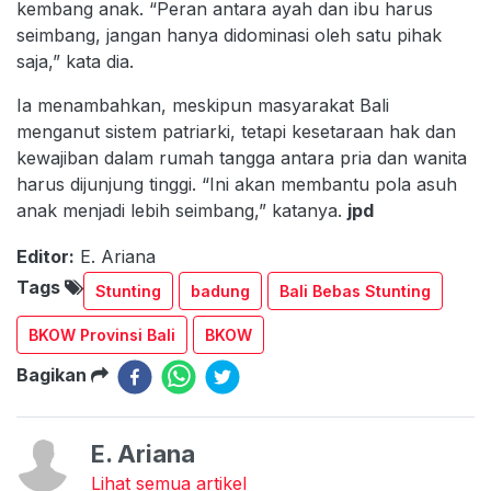
kembang anak. “Peran antara ayah dan ibu harus
seimbang, jangan hanya didominasi oleh satu pihak
saja,” kata dia.
Ia menambahkan, meskipun masyarakat Bali
menganut sistem patriarki, tetapi kesetaraan hak dan
kewajiban dalam rumah tangga antara pria dan wanita
harus dijunjung tinggi. “Ini akan membantu pola asuh
anak menjadi lebih seimbang,” katanya.
jpd
Editor:
E. Ariana
Tags
Stunting
badung
Bali Bebas Stunting
BKOW Provinsi Bali
BKOW
Bagikan
E. Ariana
Lihat semua artikel