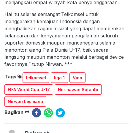
menjangkau empat wilayah kota penyelenggaraan.
Hal itu seleras semangat Telkomsel untuk
menggerakan kemajuan Indonesia dengan
menghadirkan ragam inisiatif yang dapat memberikan
kelancaran dan kenyamanan pengalaman seluruh
suporter domestik maupun mancanegara selama
menonton ajang Piala Dunia U-17, baik secara
langsung maupun menonton melalui berbagai device
favoritnya,” tutup Nirwan. ***
Tags
telkomsel
liga 1
Vido
FIFA World Cup U-17
Hermawan Sutanto
Nirwan Lesmana
Bagikan