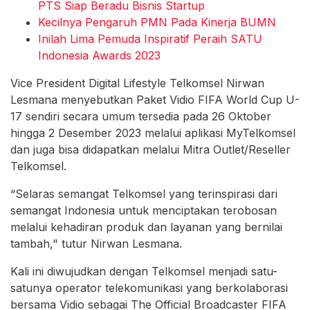
PTS Siap Beradu Bisnis Startup
Kecilnya Pengaruh PMN Pada Kinerja BUMN
Inilah Lima Pemuda Inspiratif Peraih SATU
Indonesia Awards 2023
Vice President Digital Lifestyle Telkomsel Nirwan
Lesmana menyebutkan Paket Vidio FIFA World Cup U-
17 sendiri secara umum tersedia pada 26 Oktober
hingga 2 Desember 2023 melalui aplikasi MyTelkomsel
dan juga bisa didapatkan melalui Mitra Outlet/Reseller
Telkomsel.
“Selaras semangat Telkomsel yang terinspirasi dari
semangat Indonesia untuk menciptakan terobosan
melalui kehadiran produk dan layanan yang bernilai
tambah," tutur Nirwan Lesmana.
Kali ini diwujudkan dengan Telkomsel menjadi satu-
satunya operator telekomunikasi yang berkolaborasi
bersama Vidio sebagai The Official Broadcaster FIFA