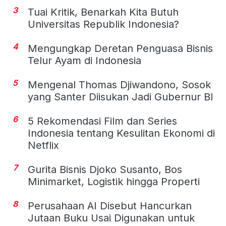
3
Tuai Kritik, Benarkah Kita Butuh
Universitas Republik Indonesia?
4
Mengungkap Deretan Penguasa Bisnis
Telur Ayam di Indonesia
5
Mengenal Thomas Djiwandono, Sosok
yang Santer Diisukan Jadi Gubernur BI
6
5 Rekomendasi Film dan Series
Indonesia tentang Kesulitan Ekonomi di
Netflix
7
Gurita Bisnis Djoko Susanto, Bos
Minimarket, Logistik hingga Properti
8
Perusahaan AI Disebut Hancurkan
Jutaan Buku Usai Digunakan untuk