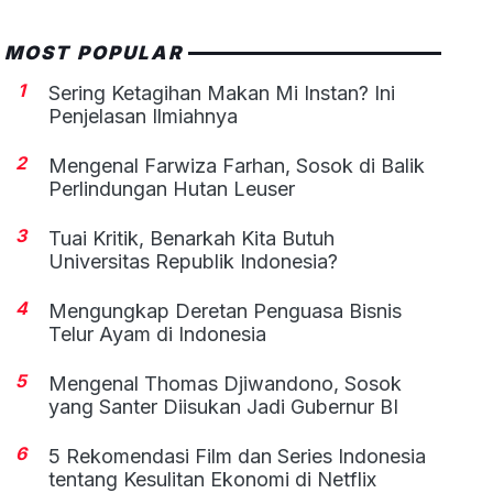
MOST POPULAR
1
Sering Ketagihan Makan Mi Instan? Ini
Penjelasan Ilmiahnya
2
Mengenal Farwiza Farhan, Sosok di Balik
Perlindungan Hutan Leuser
3
Tuai Kritik, Benarkah Kita Butuh
Universitas Republik Indonesia?
4
Mengungkap Deretan Penguasa Bisnis
Telur Ayam di Indonesia
5
Mengenal Thomas Djiwandono, Sosok
yang Santer Diisukan Jadi Gubernur BI
6
5 Rekomendasi Film dan Series Indonesia
tentang Kesulitan Ekonomi di Netflix