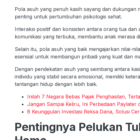
Pola asuh yang penuh kasih sayang dan dukungan m
penting untuk pertumbuhan psikologis sehat.
Interaksi positif dan konsisten antara orang tua da
komunikasi yang terbuka, membantu anak merasa dih
Selain itu, pola asuh yang baik mengajarkan nilai-ni
esensial untuk membangun pribadi yang kuat dan ma
Dengan pendekatan asuh yang seimbang antara kasi
individu yang stabil secara emosional, memiliki ket
tantangan hidup dengan lebih baik.
Inilah 7 Negara Bebas Pajak Penghasilan, Terta
Jangan Sampai Keliru, Ini Perbedaan Paylater 
8 Keunggulan Investasi Reksa Dana, Solusi Ce
Pentingnya Pelukan Tu