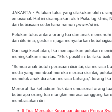
JAKARTA - Pelukan tulus yang dilakukan oleh orang
emosional. Hal ini disampaikan oleh Psikolog klinis,
dari kebiasaan sederhana namun
powerful
ini.
Pelukan tulus antara orang tua dan anak memenuhi 
dan diterima, gestur ini juga menyalurkan kebahagi
Dari segi kesehatan, Ika memaparkan pelukan memi
meningkatkan imunitas. "Efek positif ini berlaku b
“Semua anak butuh perasaan dicintai, dia merasa butu
media yang membuat mereka merasa dicintai, peluka
memeluk anak dia akan merasa bahagia,” terang Ika di
Menurut Ika kehadiran fisik dan emosional orang tua
beberapa orang tua mungkin merasa canggung kare
membiasakan diri.
6 Tips Mengatur Keuangan dengan Prinsip Syar