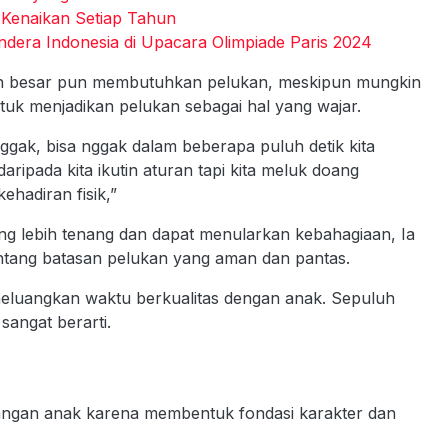
 Kenaikan Setiap Tahun
ra Indonesia di Upacara Olimpiade Paris 2024
bih besar pun membutuhkan pelukan, meskipun mungkin
uk menjadikan pelukan sebagai hal yang wajar.
 nggak, bisa nggak dalam beberapa puluh detik kita
daripada kita ikutin aturan tapi kita meluk doang
hadiran fisik,”
ang lebih tenang dan dapat menularkan kebahagiaan, Ia
ntang batasan pelukan yang aman dan pantas.
meluangkan waktu berkualitas dengan anak. Sepuluh
sangat berarti.
angan anak karena membentuk fondasi karakter dan