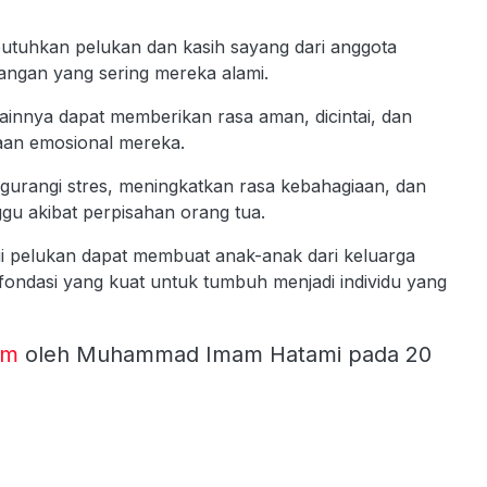
tuhkan pelukan dan kasih sayang dari anggota
angan yang sering mereka alami.
lainnya dapat memberikan rasa aman, dicintai, dan
eraan emosional mereka.
gurangi stres, meningkatkan rasa kebahagiaan, dan
gu akibat perpisahan orang tua.
ui pelukan dapat membuat anak-anak dari keluarga
ondasi yang kuat untuk tumbuh menjadi individu yang
om
oleh Muhammad Imam Hatami pada 20