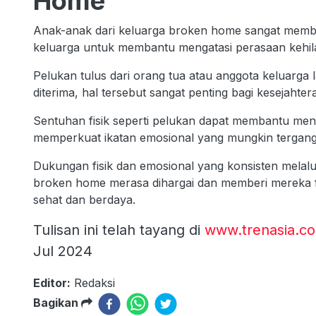
Home
Anak-anak dari keluarga broken home sangat membu
keluarga untuk membantu mengatasi perasaan kehil
Pelukan tulus dari orang tua atau anggota keluarga 
diterima, hal tersebut sangat penting bagi kesejaht
Sentuhan fisik seperti pelukan dapat membantu men
memperkuat ikatan emosional yang mungkin tergang
Dukungan fisik dan emosional yang konsisten melal
broken home merasa dihargai dan memberi mereka f
sehat dan berdaya.
Tulisan ini telah tayang di
www.trenasia.c
Jul 2024
Editor:
Redaksi
Bagikan