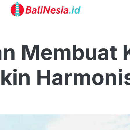
kan Membuat 
kin Harmoni