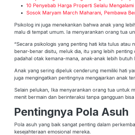
10 Penyebab Harga Properti Selalu Mengalami
Sosok Maryam March Maharani, Pembawa Bende
Psikolog ini juga menekankan bahwa anak yang le
malu di tempat umum. Ia menyarankan orang tua unt
“Secara psikologis yang penting hati kita tulus atau
benar-benar disitu, meluk dia, itu yang lebih penting 
padahal otak kemana-mana, anak-anak lebih butuh ke
Anak yang sering dipeluk cenderung memiliki hati y
juga mengingatkan pentingnya mengajarkan anak te
Selain pelukan, Ika menyarankan orang tua untuk 
menit bermain dan berinteraksi tanpa gangguan bisa 
Pentingnya Pola Asuh
Pola asuh yang baik sangat penting dalam perkemb
kesejahteraan emosional mereka.