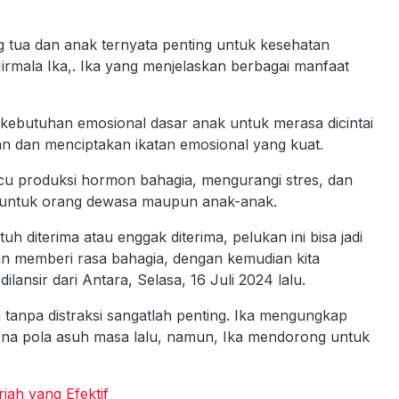
 tua dan anak ternyata penting untuk kesehatan
 Nirmala Ika,. Ika yang menjelaskan berbagai manfaat
kebutuhan emosional dasar anak untuk merasa dicintai
aan dan menciptakan ikatan emosional yang kuat.
cu produksi hormon bahagia, mengurangi stres, dan
aik untuk orang dewasa maupun anak-anak.
h diterima atau enggak diterima, pelukan ini bisa jadi
n memberi rasa bahagia, dengan kemudian kita
lansir dari Antara, Selasa, 16 Juli 2024 lalu.
 tanpa distraksi sangatlah penting. Ika mengungkap
na pola asuh masa lalu, namun, Ika mendorong untuk
iah yang Efektif