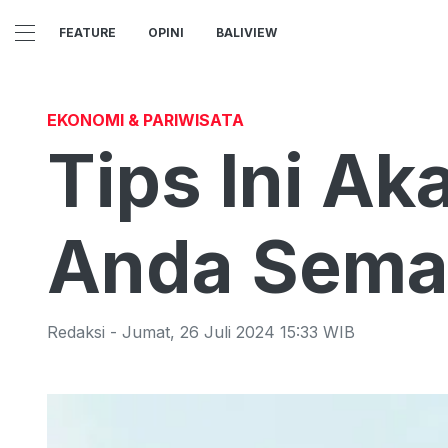
FEATURE
OPINI
BALIVIEW
EKONOMI & PARIWISATA
Tips Ini A
Anda Sema
Redaksi
-
Jumat
,
26 Juli 2024 15:33
WIB