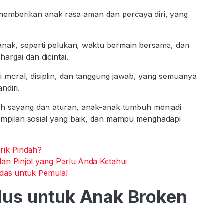
emberikan anak rasa aman dan percaya diri, yang
n anak, seperti pelukan, waktu bermain bersama, dan
argai dan dicintai.
lai moral, disiplin, dan tanggung jawab, yang semuanya
ndiri.
h sayang dan aturan, anak-anak tumbuh menjadi
erampilan sosial yang baik, dan mampu menghadapi
rik Pindah?
dan Pinjol yang Perlu Anda Ketahui
rdas untuk Pemula!
lus untuk Anak Broken