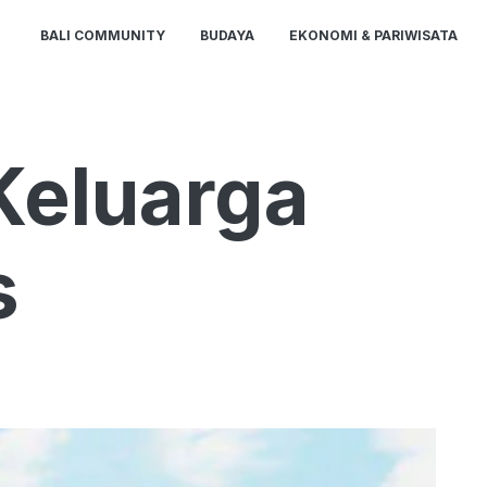
BALI COMMUNITY
BUDAYA
EKONOMI & PARIWISATA
Keluarga
s