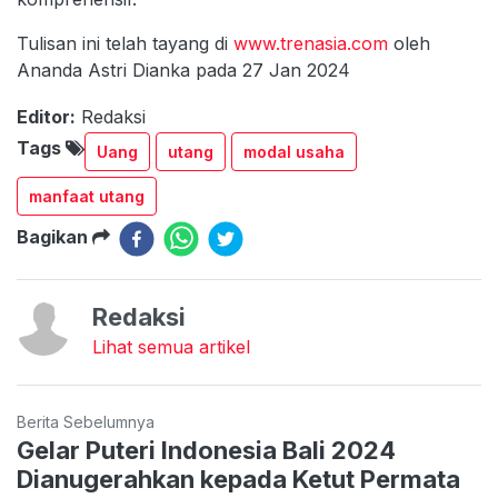
Tulisan ini telah tayang di
www.trenasia.com
oleh
Ananda Astri Dianka pada 27 Jan 2024
Editor:
Redaksi
Tags
Uang
utang
modal usaha
manfaat utang
Bagikan
Redaksi
Lihat semua artikel
Berita Sebelumnya
Gelar Puteri Indonesia Bali 2024
Dianugerahkan kepada Ketut Permata