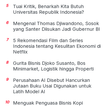
5
Tuai Kritik, Benarkah Kita Butuh
Universitas Republik Indonesia?
6
Mengenal Thomas Djiwandono, Sosok
yang Santer Diisukan Jadi Gubernur BI
7
5 Rekomendasi Film dan Series
Indonesia tentang Kesulitan Ekonomi di
Netflix
8
Gurita Bisnis Djoko Susanto, Bos
Minimarket, Logistik hingga Properti
9
Perusahaan AI Disebut Hancurkan
Jutaan Buku Usai Digunakan untuk
Latih Model AI
10
Menguak Penguasa Bisnis Kopi