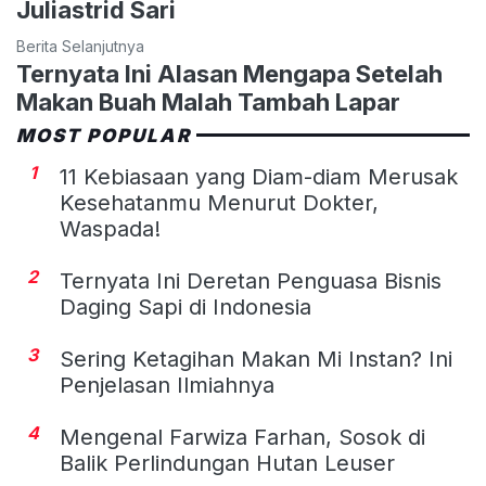
Juliastrid Sari
Berita Selanjutnya
Ternyata Ini Alasan Mengapa Setelah
Makan Buah Malah Tambah Lapar
MOST POPULAR
1
11 Kebiasaan yang Diam-diam Merusak
Kesehatanmu Menurut Dokter,
Waspada!
2
Ternyata Ini Deretan Penguasa Bisnis
Daging Sapi di Indonesia
3
Sering Ketagihan Makan Mi Instan? Ini
Penjelasan Ilmiahnya
4
Mengenal Farwiza Farhan, Sosok di
Balik Perlindungan Hutan Leuser