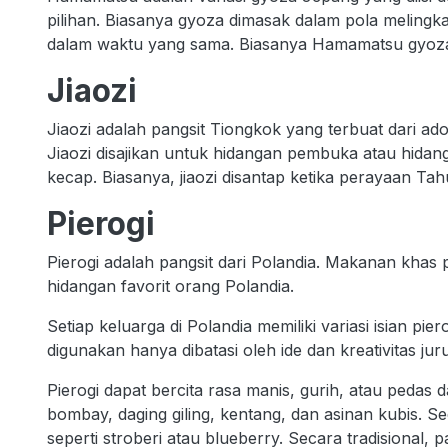
pilihan. Biasanya gyoza dimasak dalam pola meling
dalam waktu yang sama. Biasanya Hamamatsu gyoza 
Jiaozi
Jiaozi adalah pangsit Tiongkok yang terbuat dari adon
Jiaozi disajikan untuk hidangan pembuka atau hid
kecap. Biasanya, jiaozi disantap ketika perayaan Ta
Pierogi
Pierogi adalah pangsit dari Polandia. Makanan khas 
hidangan favorit orang Polandia.
Setiap keluarga di Polandia memiliki variasi isian 
digunakan hanya dibatasi oleh ide dan kreativitas jur
Pierogi dapat bercita rasa manis, gurih, atau pedas
bombay, daging giling, kentang, dan asinan kubis. Se
seperti stroberi atau blueberry. Secara tradisional, p