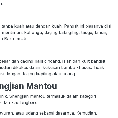
a.
k tanpa kuah atau dengan kuah. Pangsit ini biasanya diisi
mentimun, kol ungu, daging babi giling, tauge, bihun,
un Baru Imlek.
esar dan daging babi cincang. Isian dan kulit pangsit
emudian dikukus dalam kukusan bambu khusus. Tidak
isi dengan daging kepiting atau udang.
engjian Mantou
unik. Shengjian mantou termasuk dalam kategori
a dari xiaolongbao.
sayuran, atau udang sebagai dasarnya. Kemudian,