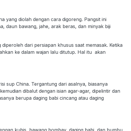
ina yang diolah dengan cara digoreng. Pangsit ini
na, daun bawang, jahe, arak beras, dan minyak biji
g diperoleh dari persiapan khusus saat memasak. Ketika
ahkan ke dalam wajan lalu ditutup. Hal itu akan
si sup China. Tergantung dari asalnya, biasanya
kemudian dibalut dengan isian agar-agar, dipelintir dan
biasanya berupa daging babi cincang atau daging
 dengan kubis, bawang bombay, daging babi, dan bumbu