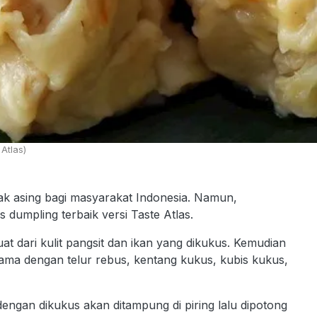
Atlas)
k asing bagi masyarakat Indonesia. Namun,
dumpling terbaik versi Taste Atlas.
t dari kulit pangsit dan ikan yang dikukus. Kemudian
sama dengan telur rebus, kentang kukus, kubis kukus,
ngan dikukus akan ditampung di piring lalu dipotong