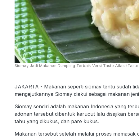
Siomay Jadi Makanan Dumpling Terbaik Versi Taste Atlas (Taste 
JAKARTA - Makanan seperti siomay tentu sudah tida
mengejutkannya Siomay diakui sebagai makanan jenis 
Siomay sendiri adalah makanan Indonesia yang terbua
adonan tersebut dibentuk kerucut lalu disajikan ber
tahu yang dikukus, dan pare kukus.
Makanan tersebut setelah melalui proses memasak de