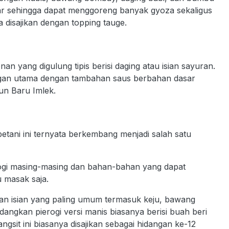
kar sehingga dapat menggoreng banyak gyoza sekaligus
disajikan dengan topping tauge.
an yang digulung tipis berisi daging atau isian sayuran.
angan utama dengan tambahan saus berbahan dasar
hun Baru Imlek.
petani ini ternyata berkembang menjadi salah satu
pierogi masing-masing dan bahan-bahan yang dapat
u masak saja.
 dan isian yang paling umum termasuk keju, bawang
dangkan pierogi versi manis biasanya berisi buah beri
angsit ini biasanya disajikan sebagai hidangan ke-12