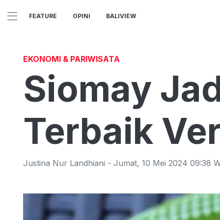
FEATURE
OPINI
BALIVIEW
EKONOMI & PARIWISATA
Siomay Ja
Terbaik Ver
Justina Nur Landhiani
-
Jumat
,
10 Mei 2024 09:38
W