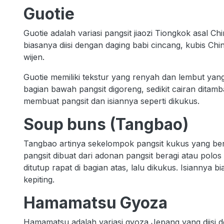
Guotie
Guotie adalah variasi pangsit jiaozi Tiongkok asal Ch
biasanya diisi dengan daging babi cincang, kubis Chi
wijen.
Guotie memiliki tekstur yang renyah dan lembut yan
bagian bawah pangsit digoreng, sedikit cairan ditamb
membuat pangsit dan isiannya seperti dikukus.
Soup buns (Tangbao)
Tangbao artinya sekelompok pangsit kukus yang beri
pangsit dibuat dari adonan pangsit beragi atau polos 
ditutup rapat di bagian atas, lalu dikukus. Isiannya 
kepiting.
Hamamatsu Gyoza
Hamamatsu adalah variasi gyoza Jepang yang diisi