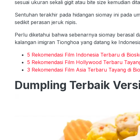
sesuai ukuran sekali gigit atau bite size kemudian d
Sentuhan terakhir pada hidangan siomay ini pada 
sedikit perasan jeruk nipis.
Perlu diketahui bahwa sebenarnya siomay berasal dar
kalangan imigran Tionghoa yang datang ke Indonesia
5 Rekomendasi Film Indonesia Terbaru di Bios
5 Rekomendasi Film Hollywood Terbaru Tayang
3 Rekomendasi Film Asia Terbaru Tayang di Bi
Dumpling Terbaik Versi