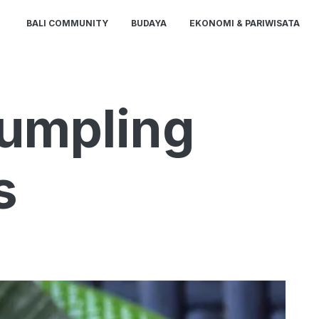
BALI COMMUNITY
BUDAYA
EKONOMI & PARIWISATA
umpling
s