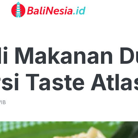
di Makanan D
si Taste Atla
IB