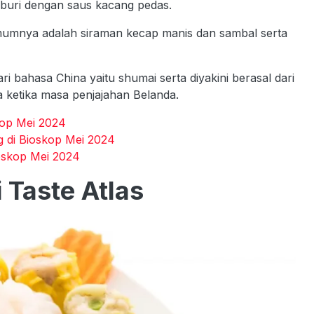
itaburi dengan saus kacang pedas.
umumnya adalah siraman kecap manis dan sambal serta
i bahasa China yaitu shumai serta diyakini berasal dari
 ketika masa penjajahan Belanda.
kop Mei 2024
 di Bioskop Mei 2024
oskop Mei 2024
 Taste Atlas