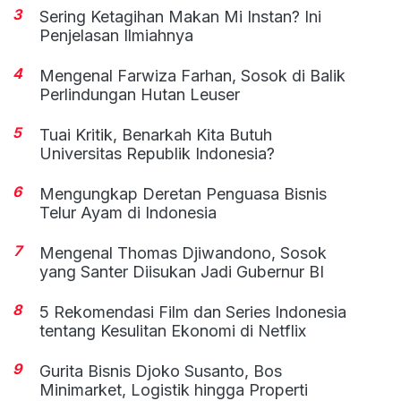
3
Sering Ketagihan Makan Mi Instan? Ini
Penjelasan Ilmiahnya
4
Mengenal Farwiza Farhan, Sosok di Balik
Perlindungan Hutan Leuser
5
Tuai Kritik, Benarkah Kita Butuh
Universitas Republik Indonesia?
6
Mengungkap Deretan Penguasa Bisnis
Telur Ayam di Indonesia
7
Mengenal Thomas Djiwandono, Sosok
yang Santer Diisukan Jadi Gubernur BI
8
5 Rekomendasi Film dan Series Indonesia
tentang Kesulitan Ekonomi di Netflix
9
Gurita Bisnis Djoko Susanto, Bos
Minimarket, Logistik hingga Properti