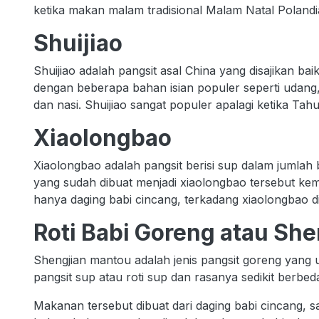
ketika makan malam tradisional Malam Natal Polandi
Shuijiao
Shuijiao adalah pangsit asal China yang disajikan bai
dengan beberapa bahan isian populer seperti udang, 
dan nasi. Shuijiao sangat populer apalagi ketika Tah
Xiaolongbao
Xiaolongbao adalah pangsit berisi sup dalam jumlah b
yang sudah dibuat menjadi xiaolongbao tersebut k
hanya daging babi cincang, terkadang xiaolongbao di
Roti Babi Goreng atau Sh
Shengjian mantou adalah jenis pangsit goreng yang 
pangsit sup atau roti sup dan rasanya sedikit berbed
Makanan tersebut dibuat dari daging babi cincang, 