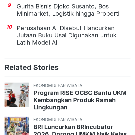
9
Gurita Bisnis Djoko Susanto, Bos
Minimarket, Logistik hingga Properti
10
Perusahaan AI Disebut Hancurkan
Jutaan Buku Usai Digunakan untuk
Latih Model AI
Related Stories
EKONOMI & PARIWISATA
Program RISE OCBC Bantu UKM
Kembangkan Produk Ramah
Lingkungan
EKONOMI & PARIWISATA
BRI Luncurkan BRIncubator
2026, Dorong UMKM Naik Kelas