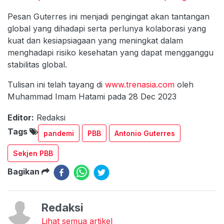
Pesan Guterres ini menjadi pengingat akan tantangan
global yang dihadapi serta perlunya kolaborasi yang
kuat dan kesiapsiagaan yang meningkat dalam
menghadapi risiko kesehatan yang dapat mengganggu
stabilitas global.
Tulisan ini telah tayang di
www.trenasia.com
oleh
Muhammad Imam Hatami pada 28 Dec 2023
Editor:
Redaksi
Tags
pandemi
PBB
Antonio Guterres
Sekjen PBB
Bagikan
Redaksi
Lihat semua artikel