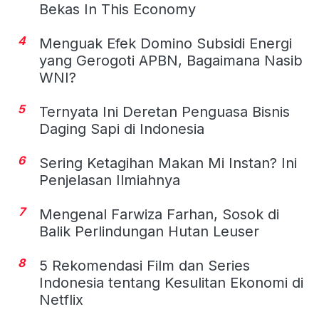
Bekas In This Economy
4
Menguak Efek Domino Subsidi Energi
yang Gerogoti APBN, Bagaimana Nasib
WNI?
5
Ternyata Ini Deretan Penguasa Bisnis
Daging Sapi di Indonesia
6
Sering Ketagihan Makan Mi Instan? Ini
Penjelasan Ilmiahnya
7
Mengenal Farwiza Farhan, Sosok di
Balik Perlindungan Hutan Leuser
8
5 Rekomendasi Film dan Series
Indonesia tentang Kesulitan Ekonomi di
Netflix