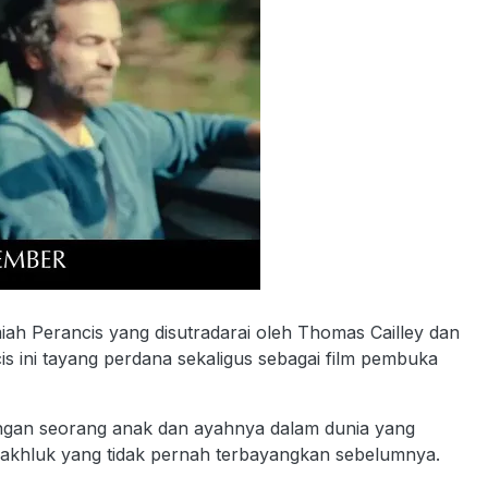
iah Perancis yang disutradarai oleh Thomas Cailley dan
is ini tayang perdana sekaligus sebagai film pembuka
ngan seorang anak dan ayahnya dalam dunia yang
makhluk yang tidak pernah terbayangkan sebelumnya.