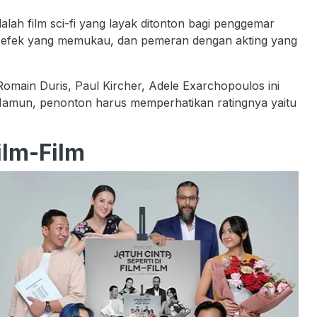
alah film sci-fi yang layak ditonton bagi penggemar
nal, efek yang memukau, dan pemeran dengan akting yang
 Romain Duris, Paul Kircher, Adele Exarchopoulos ini
l. Namun, penonton harus memperhatikan ratingnya yaitu
Film-Film