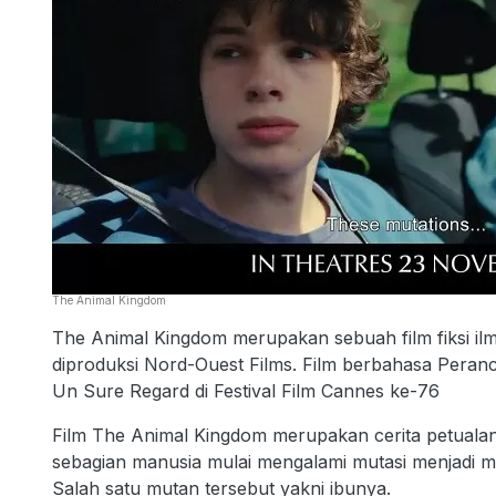
The Animal Kingdom
The Animal Kingdom merupakan sebuah film fiksi ilm
diproduksi Nord-Ouest Films. Film berbahasa Peranc
Un Sure Regard di Festival Film Cannes ke-76
Film The Animal Kingdom merupakan cerita petuala
sebagian manusia mulai mengalami mutasi menjadi 
Salah satu mutan tersebut yakni ibunya.