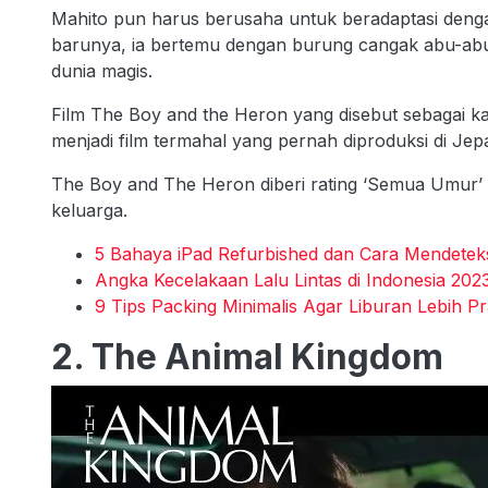
Mahito pun harus berusaha untuk beradaptasi denga
barunya, ia bertemu dengan burung cangak abu-a
dunia magis.
Film The Boy and the Heron yang disebut sebagai kar
menjadi film termahal yang pernah diproduksi di Je
The Boy and The Heron diberi rating ‘Semua Umur’
keluarga.
5 Bahaya iPad Refurbished dan Cara Mendetek
Angka Kecelakaan Lalu Lintas di Indonesia 202
9 Tips Packing Minimalis Agar Liburan Lebih Pr
2. The Animal Kingdom