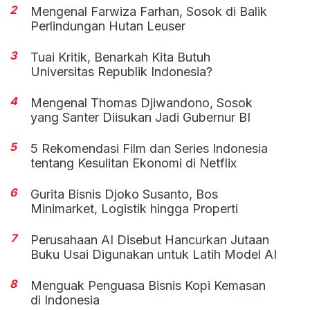
2
Mengenal Farwiza Farhan, Sosok di Balik
Perlindungan Hutan Leuser
3
Tuai Kritik, Benarkah Kita Butuh
Universitas Republik Indonesia?
4
Mengenal Thomas Djiwandono, Sosok
yang Santer Diisukan Jadi Gubernur BI
5
5 Rekomendasi Film dan Series Indonesia
tentang Kesulitan Ekonomi di Netflix
6
Gurita Bisnis Djoko Susanto, Bos
Minimarket, Logistik hingga Properti
7
Perusahaan AI Disebut Hancurkan Jutaan
Buku Usai Digunakan untuk Latih Model AI
8
Menguak Penguasa Bisnis Kopi Kemasan
di Indonesia