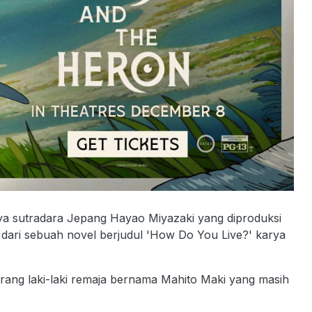
ya sutradara Jepang Hayao Miyazaki yang diproduksi
as dari sebuah novel berjudul 'How Do You Live?' karya
rang laki-laki remaja bernama Mahito Maki yang masih