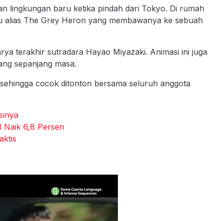
n lingkungan baru ketika pindah dari Tokyo. Di rumah
bu alias The Grey Heron yang membawanya ke sebuah
ya terakhir sutradara Hayao Miyazaki. Animasi ini juga
pang sepanjang masa.
 sehingga cocok ditonton bersama seluruh anggota
sinya
3 Naik 6,8 Persen
aktis