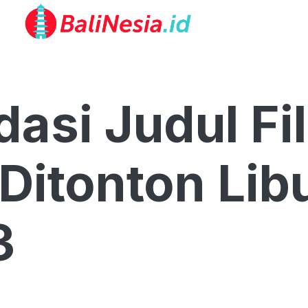
asi Judul Fi
Ditonton Lib
3