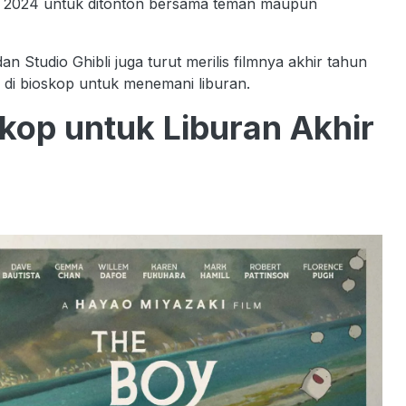
ru 2024 untuk ditonton bersama teman maupun
 Studio Ghibli juga turut merilis filmnya akhir tahun
r di bioskop untuk menemani liburan.
kop untuk Liburan Akhir