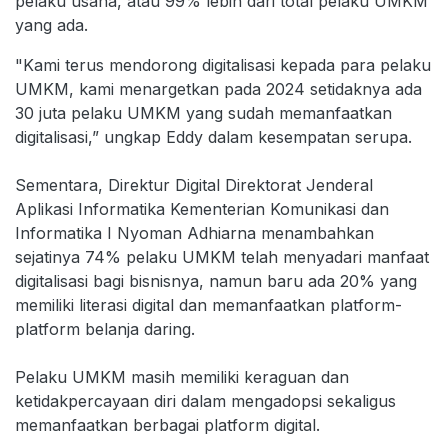
pelaku usaha, atau 99% lebih dari total pelaku UMKM
yang ada.
"Kami terus mendorong digitalisasi kepada para pelaku
UMKM, kami menargetkan pada 2024 setidaknya ada
30 juta pelaku UMKM yang sudah memanfaatkan
digitalisasi,” ungkap Eddy dalam kesempatan serupa.
Sementara, Direktur Digital Direktorat Jenderal
Aplikasi Informatika Kementerian Komunikasi dan
Informatika I Nyoman Adhiarna menambahkan
sejatinya 74% pelaku UMKM telah menyadari manfaat
digitalisasi bagi bisnisnya, namun baru ada 20% yang
memiliki literasi digital dan memanfaatkan platform-
platform belanja daring.
Pelaku UMKM masih memiliki keraguan dan
ketidakpercayaan diri dalam mengadopsi sekaligus
memanfaatkan berbagai platform digital.