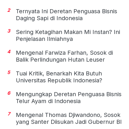
2
Ternyata Ini Deretan Penguasa Bisnis
Daging Sapi di Indonesia
3
Sering Ketagihan Makan Mi Instan? Ini
Penjelasan Ilmiahnya
4
Mengenal Farwiza Farhan, Sosok di
Balik Perlindungan Hutan Leuser
5
Tuai Kritik, Benarkah Kita Butuh
Universitas Republik Indonesia?
6
Mengungkap Deretan Penguasa Bisnis
Telur Ayam di Indonesia
7
Mengenal Thomas Djiwandono, Sosok
yang Santer Diisukan Jadi Gubernur BI