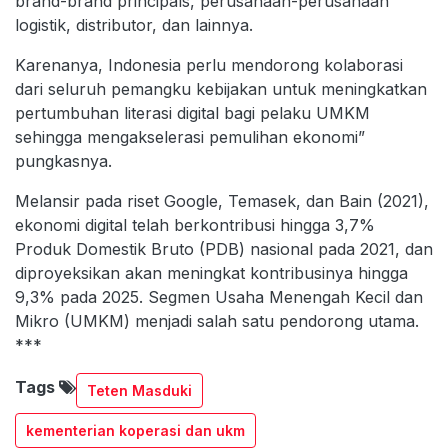
brand-brand principals, perusahaan-perusahaan
logistik, distributor, dan lainnya.
Karenanya, Indonesia perlu mendorong kolaborasi
dari seluruh pemangku kebijakan untuk meningkatkan
pertumbuhan literasi digital bagi pelaku UMKM
sehingga mengakselerasi pemulihan ekonomi”
pungkasnya.
Melansir pada riset Google, Temasek, dan Bain (2021),
ekonomi digital telah berkontribusi hingga 3,7%
Produk Domestik Bruto (PDB) nasional pada 2021, dan
diproyeksikan akan meningkat kontribusinya hingga
9,3% pada 2025. Segmen Usaha Menengah Kecil dan
Mikro (UMKM) menjadi salah satu pendorong utama.
***
Tags
Teten Masduki
kementerian koperasi dan ukm