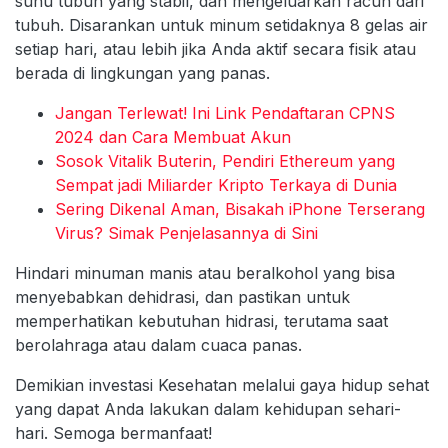
suhu tubuh yang stabil, dan mengeluarkan racun dari
tubuh. Disarankan untuk minum setidaknya 8 gelas air
setiap hari, atau lebih jika Anda aktif secara fisik atau
berada di lingkungan yang panas.
Jangan Terlewat! Ini Link Pendaftaran CPNS
2024 dan Cara Membuat Akun
Sosok Vitalik Buterin, Pendiri Ethereum yang
Sempat jadi Miliarder Kripto Terkaya di Dunia
Sering Dikenal Aman, Bisakah iPhone Terserang
Virus? Simak Penjelasannya di Sini
Hindari minuman manis atau beralkohol yang bisa
menyebabkan dehidrasi, dan pastikan untuk
memperhatikan kebutuhan hidrasi, terutama saat
berolahraga atau dalam cuaca panas.
Demikian investasi Kesehatan melalui gaya hidup sehat
yang dapat Anda lakukan dalam kehidupan sehari-
hari. Semoga bermanfaat!