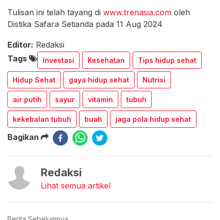
Tulisan ini telah tayang di
www.trenasia.com
oleh
Distika Safara Setianda pada 11 Aug 2024
Editor:
Redaksi
Tags
Investasi
Kesehatan
Tips hidup sehat
Hidup Sehat
gaya hidup sehat
Nutrisi
air putih
sayur
vitamin
tubuh
kekebalan tubuh
buah
jaga pola hidup sehat
Bagikan
Redaksi
Lihat semua artikel
Berita Sebelumnya