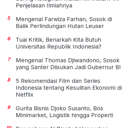
Penjelasan Ilmiahnya
5
Mengenal Farwiza Farhan, Sosok di
Balik Perlindungan Hutan Leuser
6
Tuai Kritik, Benarkah Kita Butuh
Universitas Republik Indonesia?
7
Mengenal Thomas Djiwandono, Sosok
yang Santer Diisukan Jadi Gubernur BI
8
5 Rekomendasi Film dan Series
Indonesia tentang Kesulitan Ekonomi di
Netflix
9
Gurita Bisnis Djoko Susanto, Bos
Minimarket, Logistik hingga Properti
10