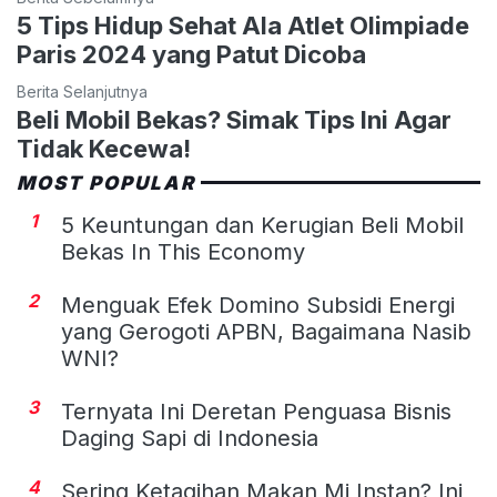
5 Tips Hidup Sehat Ala Atlet Olimpiade
Paris 2024 yang Patut Dicoba
Berita Selanjutnya
Beli Mobil Bekas? Simak Tips Ini Agar
Tidak Kecewa!
MOST POPULAR
1
5 Keuntungan dan Kerugian Beli Mobil
Bekas In This Economy
2
Menguak Efek Domino Subsidi Energi
yang Gerogoti APBN, Bagaimana Nasib
WNI?
3
Ternyata Ini Deretan Penguasa Bisnis
Daging Sapi di Indonesia
4
Sering Ketagihan Makan Mi Instan? Ini