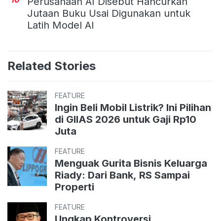
Perusahaan AI Disebut Hancurkan
Jutaan Buku Usai Digunakan untuk
Latih Model AI
Related Stories
FEATURE
Ingin Beli Mobil Listrik? Ini Pilihan
di GIIAS 2026 untuk Gaji Rp10
Juta
FEATURE
Menguak Gurita Bisnis Keluarga
Riady: Dari Bank, RS Sampai
Properti
FEATURE
Ungkap Kontroversi