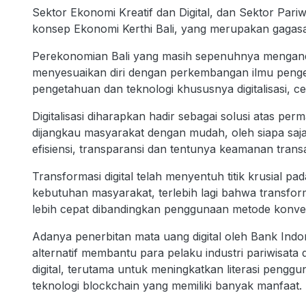
Sektor Ekonomi Kreatif dan Digital, dan Sektor Pari
konsep Ekonomi Kerthi Bali, yang merupakan gagasa
Perekonomian Bali yang masih sepenuhnya menganda
menyesuaikan diri dengan perkembangan ilmu penge
pengetahuan dan teknologi khususnya digitalisasi,
Digitalisasi diharapkan hadir sebagai solusi atas per
dijangkau masyarakat dengan mudah, oleh siapa saj
efisiensi, transparansi dan tentunya keamanan transa
Transformasi digital telah menyentuh titik krusial p
kebutuhan masyarakat, terlebih lagi bahwa transform
lebih cepat dibandingkan penggunaan metode konve
Adanya penerbitan mata uang digital oleh Bank Indon
alternatif membantu para pelaku industri pariwisat
digital, terutama untuk meningkatkan literasi pengguna
teknologi blockchain yang memiliki banyak manfaat.