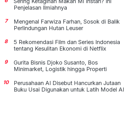
6
Sering Ketagihan Makan Mi Instan? Ini
Penjelasan Ilmiahnya
7
Mengenal Farwiza Farhan, Sosok di Balik
Perlindungan Hutan Leuser
8
5 Rekomendasi Film dan Series Indonesia
tentang Kesulitan Ekonomi di Netflix
9
Gurita Bisnis Djoko Susanto, Bos
Minimarket, Logistik hingga Properti
10
Perusahaan AI Disebut Hancurkan Jutaan
Buku Usai Digunakan untuk Latih Model AI