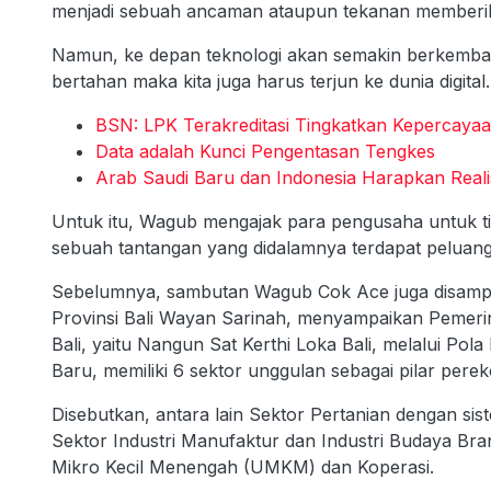
menjadi sebuah ancaman ataupun tekanan memberika
Namun, ke depan teknologi akan semakin berkembang, 
bertahan maka kita juga harus terjun ke dunia digital.
BSN: LPK Terakreditasi Tingkatkan Kepercayaa
Data adalah Kunci Pengentasan Tengkes
Arab Saudi Baru dan Indonesia Harapkan Reali
Untuk itu, Wagub mengajak para pengusaha untuk ti
sebuah tantangan yang didalamnya terdapat peluang
Sebelumnya, sambutan Wagub Cok Ace juga disamp
Provinsi Bali Wayan Sarinah, menyampaikan Pemerint
Bali, yaitu Nangun Sat Kerthi Loka Bali, melalui P
Baru, memiliki 6 sektor unggulan sebagai pilar perek
Disebutkan, antara lain Sektor Pertanian dengan sis
Sektor Industri Manufaktur dan Industri Budaya Bra
Mikro Kecil Menengah (UMKM) dan Koperasi.