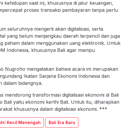
ini kehidupan saat ini, khususnya di jalur keuangan,
ercepat proses transaksi pembayaran tanpa perlu
seluruhnya mengerti akan digitalisasi, serta
ital yang belum menjangkau daerah terpencil dan juga
ang paham dalam menggunakan uang elektronik. Untuk
SDM Indonesia, khususnya Bali agar mampu
isno Nugroho mengatakan bahwa acara ini merupakan
engundang Ikatan Sarjana Ekonomi Indonesia dan
n dalam bidangnya.
mendorong transformasi digitalisasi ekonomi di Bali
Bali yaitu ekonomi kerthi Bali. Untuk itu, diharapkan
kat khususnya dalam digitalisasi ekonomi. ***
stri Kecil Menengah
Bali Era Baru