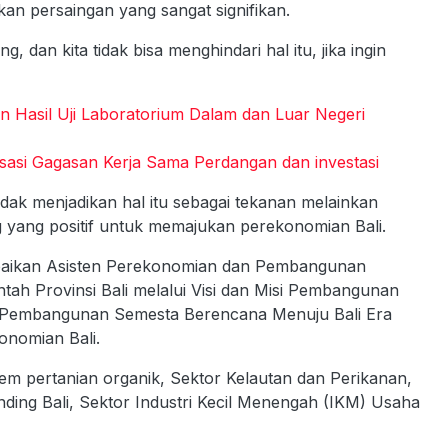
n persaingan yang sangat signifikan.
dan kita tidak bisa menghindari hal itu, jika ingin
n Hasil Uji Laboratorium Dalam dan Luar Negeri
sasi Gagasan Kerja Sama Perdangan dan investasi
dak menjadikan hal itu sebagai tekanan melainkan
 yang positif untuk memajukan perekonomian Bali.
aikan Asisten Perekonomian dan Pembangunan
ah Provinsi Bali melalui Visi dan Misi Pembangunan
ola Pembangunan Semesta Berencana Menuju Bali Era
onomian Bali.
tem pertanian organik, Sektor Kelautan dan Perikanan,
nding Bali, Sektor Industri Kecil Menengah (IKM) Usaha