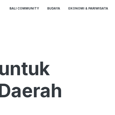
BALI COMMUNITY
BUDAYA
EKONOMI & PARIWISATA
 untuk
Daerah