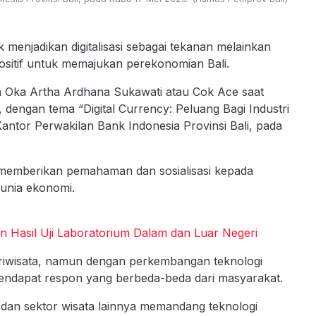
 menjadikan digitalisasi sebagai tekanan melainkan
ositif untuk memajukan perekonomian Bali.
da Oka Artha Ardhana Sukawati atau Cok Ace saat
 dengan tema “Digital Currency: Peluang Bagi Industri
Kantor Perwakilan Bank Indonesia Provinsi Bali, pada
 memberikan pemahaman dan sosialisasi kepada
 dunia ekonomi.
n Hasil Uji Laboratorium Dalam dan Luar Negeri
riwisata, namun dengan perkembangan teknologi
 mendapat respon yang berbeda-beda dari masyarakat.
 dan sektor wisata lainnya memandang teknologi