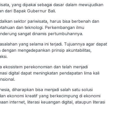
wisata, yang dipakai sebagai dasar dalam mewujudkan
n dari Bapak Gubernur Bali.
lkan sektor pariwisata, harus bisa berbenah dan
tahuan dan teknologi. Perkembangan ilmu
 cenderung sangat dinamis pertumbuhannya.
masalahan yang selama ini terjadi. Tujuannya agar dapat
a dengan mengedepankan prinsip akuntabilitas,
ksi.
ada ekosistem perekonomian dan telah menjadi
asi digital dapat meningkatan pendapatan lima kali
nsional.
esia, diharapkan bisa menjadi salah satu solusi
a dan ekonomi kreatif yang berkecimpung di ekonomi
an internet, literasi keuangan digital, ataupun literasi