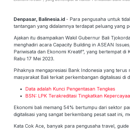
Denpasar, Balinesia.id
- Para pengusaha untuk tidak
tantangan yang didalamnya terdapat peluang yang p
Ajakan itu disampaikan Wakil Gubernur Bali Tjokor
menghadiri acara Capacity Building in ASEAN Issues,
Pariwisata dan Ekonomi Kreatif”, yang bertempat di 
Rabu 17 Mei 2023.
Pihaknya mengapresiasi Bank Indonesia yang terus
masyarakat Bali terkait perkembangan digitalisasi di
Data adalah Kunci Pengentasan Tengkes
BSN: LPK Terakreditasi Tingkatkan Kepercayaa
Ekonomi bali memang 54% bertumpu dari sektor pa
digitalisasi yang sangat berkembang pesat saat ini,
Kata Cok Ace, banyak para pengusaha travel, guide