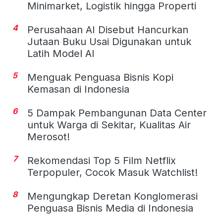
Minimarket, Logistik hingga Properti
4
Perusahaan AI Disebut Hancurkan
Jutaan Buku Usai Digunakan untuk
Latih Model AI
5
Menguak Penguasa Bisnis Kopi
Kemasan di Indonesia
6
5 Dampak Pembangunan Data Center
untuk Warga di Sekitar, Kualitas Air
Merosot!
7
Rekomendasi Top 5 Film Netflix
Terpopuler, Cocok Masuk Watchlist!
8
Mengungkap Deretan Konglomerasi
Penguasa Bisnis Media di Indonesia