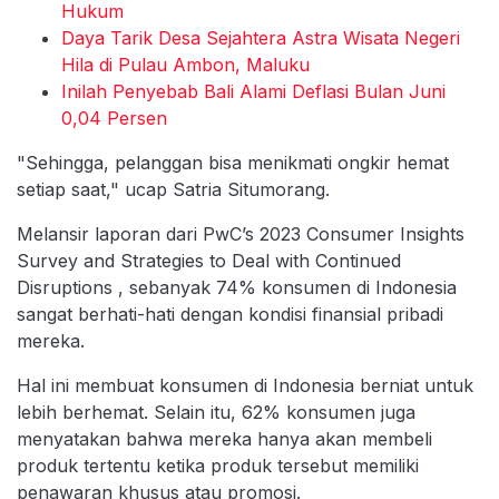
Hukum
Daya Tarik Desa Sejahtera Astra Wisata Negeri
Hila di Pulau Ambon, Maluku
Inilah Penyebab Bali Alami Deflasi Bulan Juni
0,04 Persen
"Sehingga, pelanggan bisa menikmati ongkir hemat
setiap saat," ucap Satria Situmorang.
Melansir laporan dari PwC’s 2023 Consumer Insights
Survey and Strategies to Deal with Continued
Disruptions , sebanyak 74% konsumen di Indonesia
sangat berhati-hati dengan kondisi finansial pribadi
mereka.
Hal ini membuat konsumen di Indonesia berniat untuk
lebih berhemat. Selain itu, 62% konsumen juga
menyatakan bahwa mereka hanya akan membeli
produk tertentu ketika produk tersebut memiliki
penawaran khusus atau promosi.