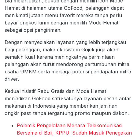
Dia melanjutkan, cukup dengan memilih icon Mode
Hemat di halaman utama GoFood, pelanggan dapat
menikmati jutaan menu favorit mereka tanpa perlu
bayar ongkos kirim dengan memilih Mode Hemat
sebagai opsi pengiriman.
Dengan menyediakan layanan yang lebih terjangkau
bagi pelanggan, maka ekosistem Gojek juga akan
semakin kuat karena meningkatnya permintaan
pelanggan akan turut mendorong pertumbuhan mitra
usaha UMKM serta menjaga potensi pendapatan mitra
driver.
Kedua inisiatif Rabu Gratis dan Mode Hemat
menjadikan GoFood satu-satunya layanan pesan antar
makanan di Indonesia yang memberikan jaminan
ongkir pasti tanpa tergantung promo maupun diskon.
Polemik Pengelolaan Menara Telekomunikasi
Bersama di Bali, KPPU: Sudah Masuk Penegakan