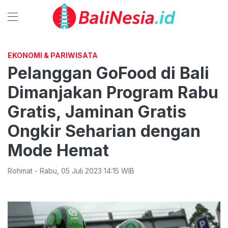
EKONOMI & PARIWISATA
Pelanggan GoFood di Bali
Dimanjakan Program Rabu
Gratis, Jaminan Gratis
Ongkir Seharian dengan
Mode Hemat
Rohmat
-
Rabu
,
05 Juli 2023 14:15
WIB