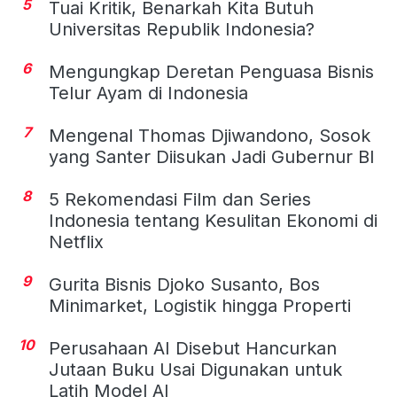
5
Tuai Kritik, Benarkah Kita Butuh
Universitas Republik Indonesia?
6
Mengungkap Deretan Penguasa Bisnis
Telur Ayam di Indonesia
7
Mengenal Thomas Djiwandono, Sosok
yang Santer Diisukan Jadi Gubernur BI
8
5 Rekomendasi Film dan Series
Indonesia tentang Kesulitan Ekonomi di
Netflix
9
Gurita Bisnis Djoko Susanto, Bos
Minimarket, Logistik hingga Properti
10
Perusahaan AI Disebut Hancurkan
Jutaan Buku Usai Digunakan untuk
Latih Model AI