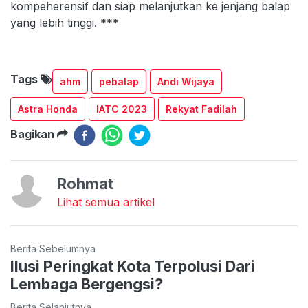
kompeherensif dan siap melanjutkan ke jenjang balap
yang lebih tinggi. ***
Tags
ahm
pebalap
Andi Wijaya
Astra Honda
IATC 2023
Rekyat Fadilah
Bagikan
Rohmat
Lihat semua artikel
Berita Sebelumnya
Ilusi Peringkat Kota Terpolusi Dari
Lembaga Bergengsi?
Berita Selanjutnya