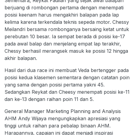
Sementara, Reykat Fadilah yang sejak awal balapan
berjuang di rombongan pertama dengan menempati
posisi keenam harus mengakhiri balapan pada lap
kelima karena terkendala teknis sepeda motor. Chessy
Meilandri bersama rombonganya bersaing ketat untuk
perebutan 10 besar. Ia sempat berada di posisi ke-17
pada awal balap dan menjelang empat lap terakhir,
Chessy berhasil merangsek masuk ke posisi 12 hingga
akhir balapan.
Hasil dari dua race ini membuat Veda bertengger pada
posisi kedua klasemen sementara dengan catatan poin
yang sama dengan posisi pertama yakni 45.
Sedangkan Reykat dan Cheesy menempati posisi ke-11
dan ke-13 dengan raihan poin 11 dan 5.
General Manager Marketing Planning and Analysis
AHM Andy Wijaya mengungkapkan apresiasi yang
tinggi untuk raihan para pebalap binaan AHM.
Harapannya, capaian ini dapat menjadi inspirasi