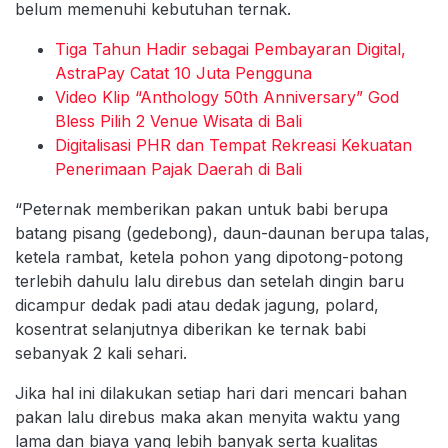
belum memenuhi kebutuhan ternak.
Tiga Tahun Hadir sebagai Pembayaran Digital,
AstraPay Catat 10 Juta Pengguna
Video Klip “Anthology 50th Anniversary” God
Bless Pilih 2 Venue Wisata di Bali
Digitalisasi PHR dan Tempat Rekreasi Kekuatan
Penerimaan Pajak Daerah di Bali
“Peternak memberikan pakan untuk babi berupa
batang pisang (gedebong), daun-daunan berupa talas,
ketela rambat, ketela pohon yang dipotong-potong
terlebih dahulu lalu direbus dan setelah dingin baru
dicampur dedak padi atau dedak jagung, polard,
kosentrat selanjutnya diberikan ke ternak babi
sebanyak 2 kali sehari.
Jika hal ini dilakukan setiap hari dari mencari bahan
pakan lalu direbus maka akan menyita waktu yang
lama dan biaya yang lebih banyak serta kualitas