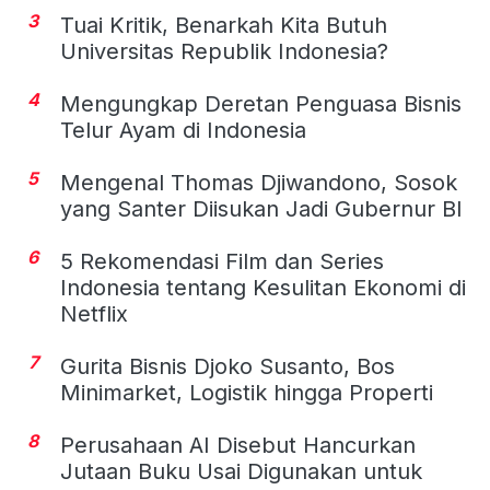
3
Tuai Kritik, Benarkah Kita Butuh
Universitas Republik Indonesia?
4
Mengungkap Deretan Penguasa Bisnis
Telur Ayam di Indonesia
5
Mengenal Thomas Djiwandono, Sosok
yang Santer Diisukan Jadi Gubernur BI
6
5 Rekomendasi Film dan Series
Indonesia tentang Kesulitan Ekonomi di
Netflix
7
Gurita Bisnis Djoko Susanto, Bos
Minimarket, Logistik hingga Properti
8
Perusahaan AI Disebut Hancurkan
Jutaan Buku Usai Digunakan untuk