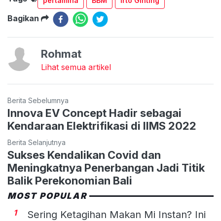
pertamina
BBM
Irto Ginting
Bagikan
Rohmat
Lihat semua artikel
Berita Sebelumnya
Innova EV Concept Hadir sebagai
Kendaraan Elektrifikasi di IIMS 2022
Berita Selanjutnya
Sukses Kendalikan Covid dan
Meningkatnya Penerbangan Jadi Titik
Balik Perekonomian Bali
MOST POPULAR
1
Sering Ketagihan Makan Mi Instan? Ini