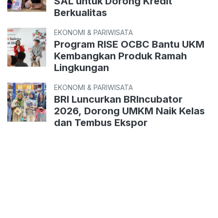
SAL untuk Dorong Kredit
Berkualitas
EKONOMI & PARIWISATA
Program RISE OCBC Bantu UKM
Kembangkan Produk Ramah
Lingkungan
EKONOMI & PARIWISATA
BRI Luncurkan BRIncubator
2026, Dorong UMKM Naik Kelas
dan Tembus Ekspor