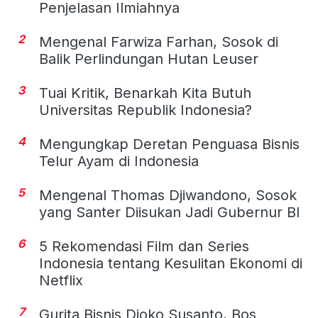
Penjelasan Ilmiahnya
2
Mengenal Farwiza Farhan, Sosok di
Balik Perlindungan Hutan Leuser
3
Tuai Kritik, Benarkah Kita Butuh
Universitas Republik Indonesia?
4
Mengungkap Deretan Penguasa Bisnis
Telur Ayam di Indonesia
5
Mengenal Thomas Djiwandono, Sosok
yang Santer Diisukan Jadi Gubernur BI
6
5 Rekomendasi Film dan Series
Indonesia tentang Kesulitan Ekonomi di
Netflix
7
Gurita Bisnis Djoko Susanto, Bos