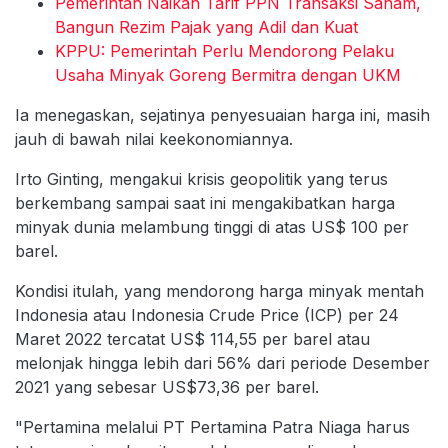
Pemerintah Naikan Tarif PPN Transaksi Saham,
Bangun Rezim Pajak yang Adil dan Kuat
KPPU: Pemerintah Perlu Mendorong Pelaku
Usaha Minyak Goreng Bermitra dengan UKM
Ia menegaskan, sejatinya penyesuaian harga ini, masih
jauh di bawah nilai keekonomiannya.
Irto Ginting, mengakui krisis geopolitik yang terus
berkembang sampai saat ini mengakibatkan harga
minyak dunia melambung tinggi di atas US$ 100 per
barel.
Kondisi itulah, yang mendorong harga minyak mentah
Indonesia atau Indonesia Crude Price (ICP) per 24
Maret 2022 tercatat US$ 114,55 per barel atau
melonjak hingga lebih dari 56% dari periode Desember
2021 yang sebesar US$73,36 per barel.
"Pertamina melalui PT Pertamina Patra Niaga harus