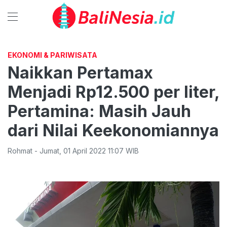
EKONOMI & PARIWISATA
Naikkan Pertamax
Menjadi Rp12.500 per liter,
Pertamina: Masih Jauh
dari Nilai Keekonomiannya
Rohmat
-
Jumat
,
01 April 2022 11:07
WIB