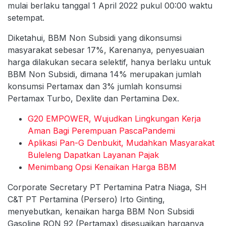
mulai berlaku tanggal 1 April 2022 pukul 00:00 waktu
setempat.
Diketahui, BBM Non Subsidi yang dikonsumsi
masyarakat sebesar 17%, Karenanya, penyesuaian
harga dilakukan secara selektif, hanya berlaku untuk
BBM Non Subsidi, dimana 14% merupakan jumlah
konsumsi Pertamax dan 3% jumlah konsumsi
Pertamax Turbo, Dexlite dan Pertamina Dex.
G20 EMPOWER, Wujudkan Lingkungan Kerja
Aman Bagi Perempuan PascaPandemi
Aplikasi Pan-G Denbukit, Mudahkan Masyarakat
Buleleng Dapatkan Layanan Pajak
Menimbang Opsi Kenaikan Harga BBM
Corporate Secretary PT Pertamina Patra Niaga, SH
C&T PT Pertamina (Persero) Irto Ginting,
menyebutkan, kenaikan harga BBM Non Subsidi
Gasoline RON 92 (Pertamax) disesuaikan harganya