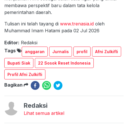
membawa perspektif baru dalam tata kelola
pemerintahan daerah.
Tulisan ini telah tayang di
www.trenasia.id
oleh
Muhammad Imam Hatami pada 02 Jul 2026
Editor:
Redaksi
Tags
anggaran
Jurnalis
profil
Afni Zulkifli
Bupati Siak
22 Sosok Reset Indonesia
Profil Afni Zulkifli
Bagikan
Redaksi
Lihat semua artikel