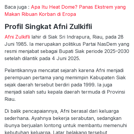
Baca juga :
Apa Itu Heat Dome? Panas Ekstrem yang
Makan Ribuan Korban di Eropa
Profil Singkat Afni Zulkifli
Afni Zulkifli
lahir di Siak Sri Indrapura, Riau, pada 28
Juni 1985. Ia merupakan politikus Partai NasDem yang
resmi menjabat sebagai Bupati Siak periode 2025–2030
setelah dilantik pada 4 Juni 2025.
Pelantikannya mencatat sejarah karena Afni menjadi
perempuan pertama yang memimpin Kabupaten Siak
sejak daerah tersebut berdiri pada 1999. Ia juga
menjadi salah satu kepala daerah termuda di Provinsi
Riau.
Di balik pencapaiannya, Afni berasal dari keluarga
sederhana. Ayahnya bekerja serabutan, sedangkan
ibunya berjualan lontong untuk membantu memenuhi
kebutuhan keluarga. Latar belakang tersebut