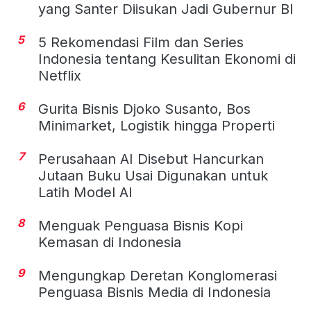
yang Santer Diisukan Jadi Gubernur BI
5
5 Rekomendasi Film dan Series
Indonesia tentang Kesulitan Ekonomi di
Netflix
6
Gurita Bisnis Djoko Susanto, Bos
Minimarket, Logistik hingga Properti
7
Perusahaan AI Disebut Hancurkan
Jutaan Buku Usai Digunakan untuk
Latih Model AI
8
Menguak Penguasa Bisnis Kopi
Kemasan di Indonesia
9
Mengungkap Deretan Konglomerasi
Penguasa Bisnis Media di Indonesia