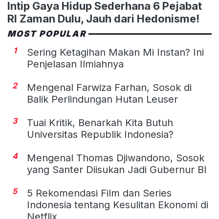
Intip Gaya Hidup Sederhana 6 Pejabat
RI Zaman Dulu, Jauh dari Hedonisme!
MOST POPULAR
1
Sering Ketagihan Makan Mi Instan? Ini
Penjelasan Ilmiahnya
2
Mengenal Farwiza Farhan, Sosok di
Balik Perlindungan Hutan Leuser
3
Tuai Kritik, Benarkah Kita Butuh
Universitas Republik Indonesia?
4
Mengenal Thomas Djiwandono, Sosok
yang Santer Diisukan Jadi Gubernur BI
5
5 Rekomendasi Film dan Series
Indonesia tentang Kesulitan Ekonomi di
Netflix