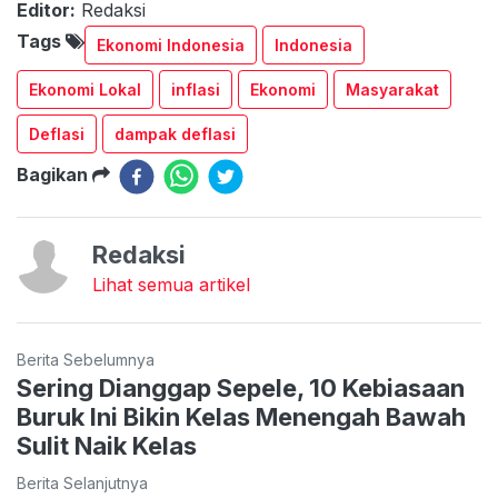
Editor:
Redaksi
Tags
Ekonomi Indonesia
Indonesia
Ekonomi Lokal
inflasi
Ekonomi
Masyarakat
Deflasi
dampak deflasi
Bagikan
Redaksi
Lihat semua artikel
Berita Sebelumnya
Sering Dianggap Sepele, 10 Kebiasaan
Buruk Ini Bikin Kelas Menengah Bawah
Sulit Naik Kelas
Berita Selanjutnya