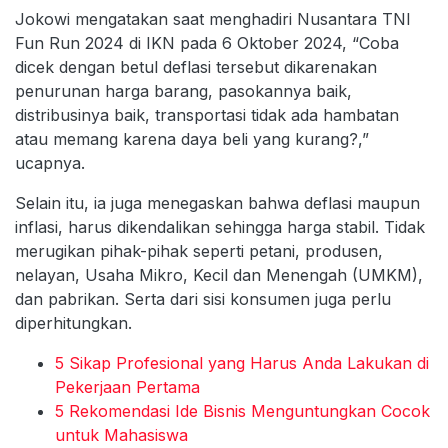
Jokowi mengatakan saat menghadiri Nusantara TNI
Fun Run 2024 di IKN pada 6 Oktober 2024, “Coba
dicek dengan betul deflasi tersebut dikarenakan
penurunan harga barang, pasokannya baik,
distribusinya baik, transportasi tidak ada hambatan
atau memang karena daya beli yang kurang?,”
ucapnya.
Selain itu, ia juga menegaskan bahwa deflasi maupun
inflasi, harus dikendalikan sehingga harga stabil. Tidak
merugikan pihak-pihak seperti petani, produsen,
nelayan, Usaha Mikro, Kecil dan Menengah (UMKM),
dan pabrikan. Serta dari sisi konsumen juga perlu
diperhitungkan.
5 Sikap Profesional yang Harus Anda Lakukan di
Pekerjaan Pertama
5 Rekomendasi Ide Bisnis Menguntungkan Cocok
untuk Mahasiswa