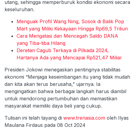
utang, sehingga memperburuk kondisi ekonomi secara
keseluruhan.
Menguak Profil Wang Ning, Sosok di Balik Pop
Mart yang Miliki Kekayaan Hingga Rp69,5 Triliun
Cara Mengatasi dan Mencegah Saldo DANA
yang Tiba-tiba Hilang
Deretan Cagub Terkaya di Pilkada 2024,
Hartanya Ada yang Mencapai Rp521,47 Miliar
Presiden Jokowi menegaskan pentingnya stabilitas
ekonomi “Menjaga keseimbangan itu yang tidak mudah
dan kita akan terus berusaha,” ujarnya. Ia
mengingatkan bahwa berbagai langkah harus diambil
untuk mendorong pertumbuhan dan memastikan
masyarakat memiliki daya beli yang cukup.
Tulisan ini telah tayang di
www.trenasia.com
oleh Ilyas
Maulana Firdaus pada 08 Oct 2024