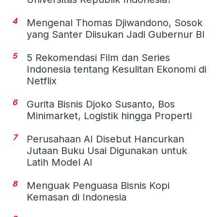
4
Mengenal Thomas Djiwandono, Sosok
yang Santer Diisukan Jadi Gubernur BI
5
5 Rekomendasi Film dan Series
Indonesia tentang Kesulitan Ekonomi di
Netflix
6
Gurita Bisnis Djoko Susanto, Bos
Minimarket, Logistik hingga Properti
7
Perusahaan AI Disebut Hancurkan
Jutaan Buku Usai Digunakan untuk
Latih Model AI
8
Menguak Penguasa Bisnis Kopi
Kemasan di Indonesia