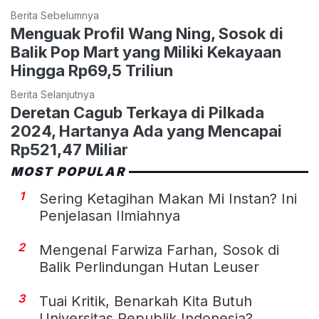
Berita Sebelumnya
Menguak Profil Wang Ning, Sosok di
Balik Pop Mart yang Miliki Kekayaan
Hingga Rp69,5 Triliun
Berita Selanjutnya
Deretan Cagub Terkaya di Pilkada
2024, Hartanya Ada yang Mencapai
Rp521,47 Miliar
MOST POPULAR
1
Sering Ketagihan Makan Mi Instan? Ini
Penjelasan Ilmiahnya
2
Mengenal Farwiza Farhan, Sosok di
Balik Perlindungan Hutan Leuser
3
Tuai Kritik, Benarkah Kita Butuh
Universitas Republik Indonesia?