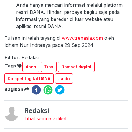
Anda hanya mencari informasi melalui platform
resmi DANA. Hindari percaya begitu saja pada
informasi yang beredar di luar website atau
aplikasi resmi DANA.
Tulisan ini telah tayang di
www.trenasia.com
oleh
Idham Nur Indrajaya pada 29 Sep 2024
Editor:
Redaksi
Tags
dana
Tips
Dompet digital
Dompet Digital DANA
saldo
Bagikan
Redaksi
Lihat semua artikel