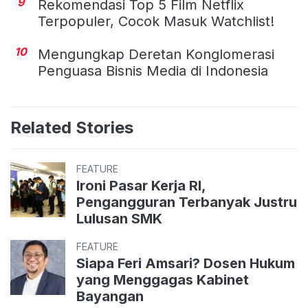
9
Rekomendasi Top 5 Film Netflix
Terpopuler, Cocok Masuk Watchlist!
10
Mengungkap Deretan Konglomerasi
Penguasa Bisnis Media di Indonesia
Related Stories
FEATURE
Ironi Pasar Kerja RI,
Pengangguran Terbanyak Justru
Lulusan SMK
FEATURE
Siapa Feri Amsari? Dosen Hukum
yang Menggagas Kabinet
Bayangan