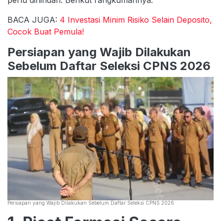
BACA JUGA:
4 Investasi Minim Risiko Selain Deposito,
Cocok Buat Pemula!
Persiapan yang Wajib Dilakukan
Sebelum Daftar Seleksi CPNS 2026
Persiapan yang Wajib Dilakukan Sebelum Daftar Seleksi CPNS 2026