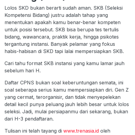
Lolos SKD bukan berarti sudah aman. SKB (Seleksi
Kompetensi Bidang) justru adalah tahap yang
menentukan apakah kamu benar-benar kompeten
untuk posisi tersebut. SKB bisa berupa tes tertulis
bidang, wawancara, praktik kerja, hingga psikotes
tergantung instansi. Banyak pelamar yang fokus
habis-habisan di SKD tapi lalai mempersiapkan SKB.
Cari tahu format SKB instansi yang kamu lamar jauh
sebelum hari H.
Daftar CPNS bukan soal keberuntungan semata, ini
soal seberapa serius kamu mempersiapkan diri. Gen Z
yang cermat, terorganisir, dan tidak menyepelekan
detail kecil punya peluang jauh lebih besar untuk lolos
seleksi. Jadi, mulai persiapanmu dari sekarang, bukan
dari H-3 pendaftaran.
Tulisan ini telah tayang di
www.trenasia.id
oleh