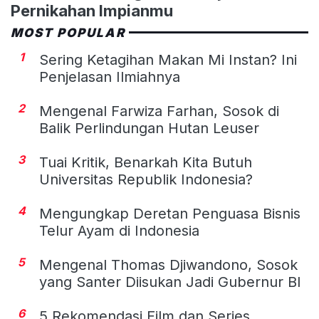
Pernikahan Impianmu
MOST POPULAR
1
Sering Ketagihan Makan Mi Instan? Ini
Penjelasan Ilmiahnya
2
Mengenal Farwiza Farhan, Sosok di
Balik Perlindungan Hutan Leuser
3
Tuai Kritik, Benarkah Kita Butuh
Universitas Republik Indonesia?
4
Mengungkap Deretan Penguasa Bisnis
Telur Ayam di Indonesia
5
Mengenal Thomas Djiwandono, Sosok
yang Santer Diisukan Jadi Gubernur BI
6
5 Rekomendasi Film dan Series