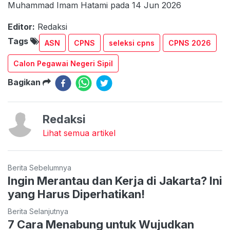
Muhammad Imam Hatami pada 14 Jun 2026
Editor:
Redaksi
Tags
ASN
CPNS
seleksi cpns
CPNS 2026
Calon Pegawai Negeri Sipil
Bagikan
Redaksi
Lihat semua artikel
Berita Sebelumnya
Ingin Merantau dan Kerja di Jakarta? Ini
yang Harus Diperhatikan!
Berita Selanjutnya
7 Cara Menabung untuk Wujudkan