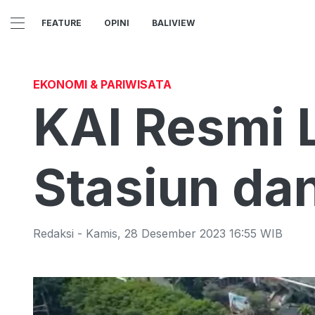
FEATURE
OPINI
BALIVIEW
EKONOMI & PARIWISATA
KAI Resmi 
Stasiun dan
Redaksi
-
Kamis
,
28 Desember 2023 16:55
WIB