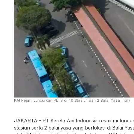
KAI Resmi Luncurkan PLTS di 40 Stasiun dan 2 Balai Yasa (null)
JAKARTA - PT Kereta Api Indonesia resmi meluncur
stasiun serta 2 balai yasa yang berlokasi di Balai Y