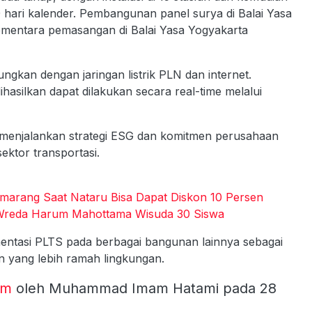
0 hari kalender. Pembangunan panel surya di Balai Yasa
ementara pemasangan di Balai Yasa Yogyakarta
ngkan dengan jaringan listrik PLN dan internet.
hasilkan dapat dilakukan secara real-time melalui
m menjalankan strategi ESG dan komitmen perusahaan
ektor transportasi.
emarang Saat Nataru Bisa Dapat Diskon 10 Persen
 Wreda Harum Mahottama Wisuda 30 Siswa
entasi PLTS pada berbagai bangunan lainnya sebagai
n yang lebih ramah lingkungan.
om
oleh Muhammad Imam Hatami pada 28