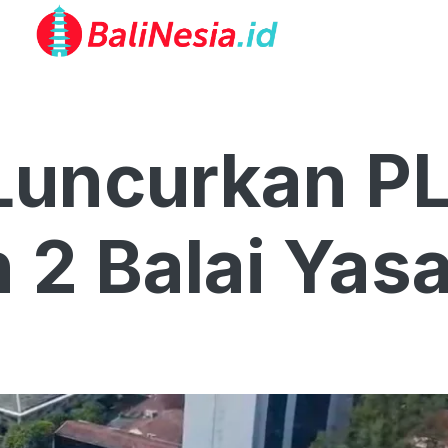
Luncurkan PL
 2 Balai Yas