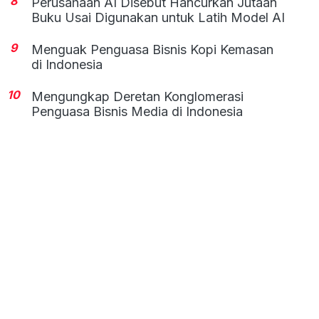
8
Perusahaan AI Disebut Hancurkan Jutaan
Buku Usai Digunakan untuk Latih Model AI
9
Menguak Penguasa Bisnis Kopi Kemasan
di Indonesia
10
Mengungkap Deretan Konglomerasi
Penguasa Bisnis Media di Indonesia