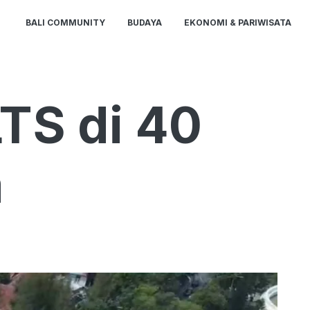
BALI COMMUNITY
BUDAYA
EKONOMI & PARIWISATA
TS di 40
a