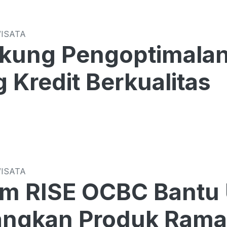
WISATA
kung Pengoptimalan
 Kredit Berkualitas
WISATA
am RISE OCBC Bantu
ngkan Produk Rama