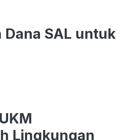
 Dana SAL untuk
 UKM
h Lingkungan