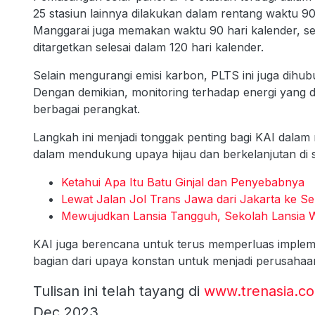
25 stasiun lainnya dilakukan dalam rentang waktu 9
Manggarai juga memakan waktu 90 hari kalender, s
ditargetkan selesai dalam 120 hari kalender.
Selain mengurangi emisi karbon, PLTS ini juga dihubu
Dengan demikian, monitoring terhadap energi yang di
berbagai perangkat.
Langkah ini menjadi tonggak penting bagi KAI dala
dalam mendukung upaya hijau dan berkelanjutan di s
Ketahui Apa Itu Batu Ginjal dan Penyebabnya
Lewat Jalan Jol Trans Jawa dari Jakarta ke S
Mewujudkan Lansia Tangguh, Sekolah Lansia
KAI juga berencana untuk terus memperluas implem
bagian dari upaya konstan untuk menjadi perusahaa
Tulisan ini telah tayang di
www.trenasia.c
Dec 2023