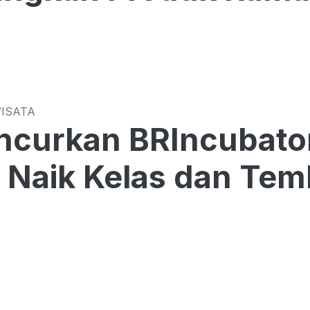
WISATA
ncurkan BRIncubato
Naik Kelas dan Tem