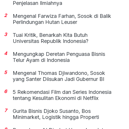
Penjelasan Ilmiahnya
2
Mengenal Farwiza Farhan, Sosok di Balik
Perlindungan Hutan Leuser
3
Tuai Kritik, Benarkah Kita Butuh
Universitas Republik Indonesia?
4
Mengungkap Deretan Penguasa Bisnis
Telur Ayam di Indonesia
5
Mengenal Thomas Djiwandono, Sosok
yang Santer Diisukan Jadi Gubernur BI
6
5 Rekomendasi Film dan Series Indonesia
tentang Kesulitan Ekonomi di Netflix
7
Gurita Bisnis Djoko Susanto, Bos
Minimarket, Logistik hingga Properti