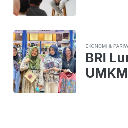
EKONOMI & PARI
BRI Lu
UMKM 