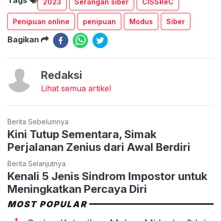
2023
Serangan siber
CISSReC
Penipuan online
penipuan
Modus
Siber
Bagikan
Redaksi
Lihat semua artikel
Berita Sebelumnya
Kini Tutup Sementara, Simak
Perjalanan Zenius dari Awal Berdiri
Berita Selanjutnya
Kenali 5 Jenis Sindrom Impostor untuk
Meningkatkan Percaya Diri
MOST POPULAR
1