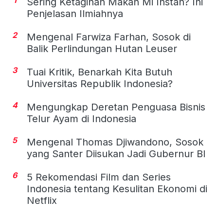
Sering Ketagihan Makan Mi Instan? Ini
Penjelasan Ilmiahnya
2
Mengenal Farwiza Farhan, Sosok di
Balik Perlindungan Hutan Leuser
3
Tuai Kritik, Benarkah Kita Butuh
Universitas Republik Indonesia?
4
Mengungkap Deretan Penguasa Bisnis
Telur Ayam di Indonesia
5
Mengenal Thomas Djiwandono, Sosok
yang Santer Diisukan Jadi Gubernur BI
6
5 Rekomendasi Film dan Series
Indonesia tentang Kesulitan Ekonomi di
Netflix