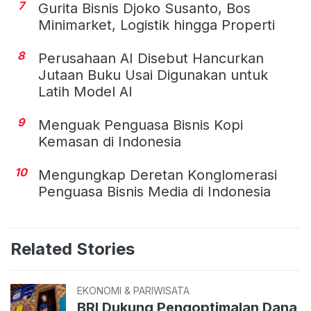
7
Gurita Bisnis Djoko Susanto, Bos
Minimarket, Logistik hingga Properti
8
Perusahaan AI Disebut Hancurkan
Jutaan Buku Usai Digunakan untuk
Latih Model AI
9
Menguak Penguasa Bisnis Kopi
Kemasan di Indonesia
10
Mengungkap Deretan Konglomerasi
Penguasa Bisnis Media di Indonesia
Related Stories
EKONOMI & PARIWISATA
BRI Dukung Pengoptimalan Dana