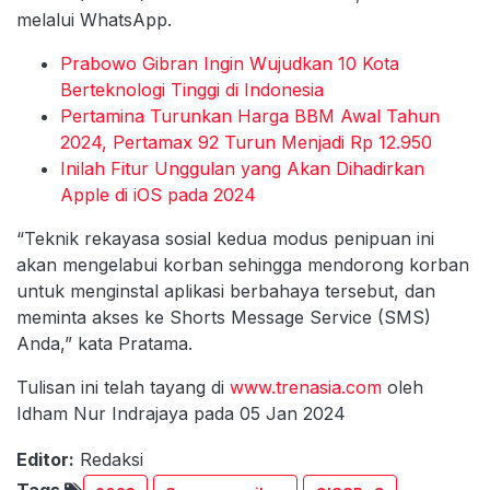
melalui WhatsApp.
Prabowo Gibran Ingin Wujudkan 10 Kota
Berteknologi Tinggi di Indonesia
Pertamina Turunkan Harga BBM Awal Tahun
2024, Pertamax 92 Turun Menjadi Rp 12.950
Inilah Fitur Unggulan yang Akan Dihadirkan
Apple di iOS pada 2024
“Teknik rekayasa sosial kedua modus penipuan ini
akan mengelabui korban sehingga mendorong korban
untuk menginstal aplikasi berbahaya tersebut, dan
meminta akses ke Shorts Message Service (SMS)
Anda,” kata Pratama.
Tulisan ini telah tayang di
www.trenasia.com
oleh
Idham Nur Indrajaya pada 05 Jan 2024
Editor:
Redaksi
Tags