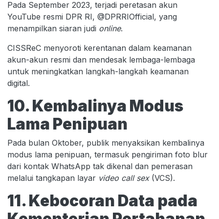
Pada September 2023, terjadi peretasan akun
YouTube resmi DPR RI, @DPRRIOfficial, yang
menampilkan siaran judi
online
.
CISSReC menyoroti kerentanan dalam keamanan
akun-akun resmi dan mendesak lembaga-lembaga
untuk meningkatkan langkah-langkah keamanan
digital.
10. Kembalinya Modus
Lama Penipuan
Pada bulan Oktober, publik menyaksikan kembalinya
modus lama penipuan, termasuk pengiriman foto blur
dari kontak WhatsApp tak dikenal dan pemerasan
melalui tangkapan layar
video call
sex
(VCS).
11. Kebocoran Data pada
Kementerian Pertahanan