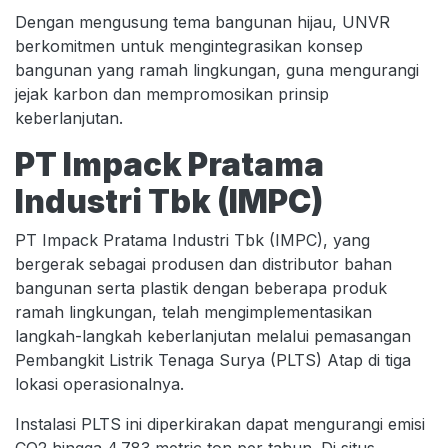
Dengan mengusung tema bangunan hijau, UNVR
berkomitmen untuk mengintegrasikan konsep
bangunan yang ramah lingkungan, guna mengurangi
jejak karbon dan mempromosikan prinsip
keberlanjutan.
PT Impack Pratama
Industri Tbk (IMPC)
PT Impack Pratama Industri Tbk (IMPC), yang
bergerak sebagai produsen dan distributor bahan
bangunan serta plastik dengan beberapa produk
ramah lingkungan, telah mengimplementasikan
langkah-langkah keberlanjutan melalui pemasangan
Pembangkit Listrik Tenaga Surya (PLTS) Atap di tiga
lokasi operasionalnya.
Instalasi PLTS ini diperkirakan dapat mengurangi emisi
CO2 hingga 4.783 metric ton per tahun. Di situs