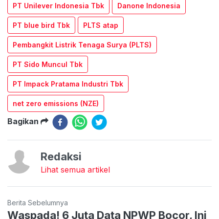
PT Unilever Indonesia Tbk
Danone Indonesia
PT blue bird Tbk
PLTS atap
Pembangkit Listrik Tenaga Surya (PLTS)
PT Sido Muncul Tbk
PT Impack Pratama Industri Tbk
net zero emissions (NZE)
Bagikan
Redaksi
Lihat semua artikel
Berita Sebelumnya
Waspada! 6 Juta Data NPWP Bocor, Ini