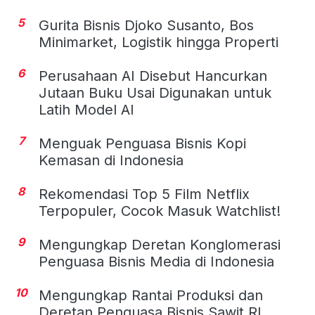
5
Gurita Bisnis Djoko Susanto, Bos
Minimarket, Logistik hingga Properti
6
Perusahaan AI Disebut Hancurkan
Jutaan Buku Usai Digunakan untuk
Latih Model AI
7
Menguak Penguasa Bisnis Kopi
Kemasan di Indonesia
8
Rekomendasi Top 5 Film Netflix
Terpopuler, Cocok Masuk Watchlist!
9
Mengungkap Deretan Konglomerasi
Penguasa Bisnis Media di Indonesia
10
Mengungkap Rantai Produksi dan
Deretan Penguasa Bisnis Sawit RI