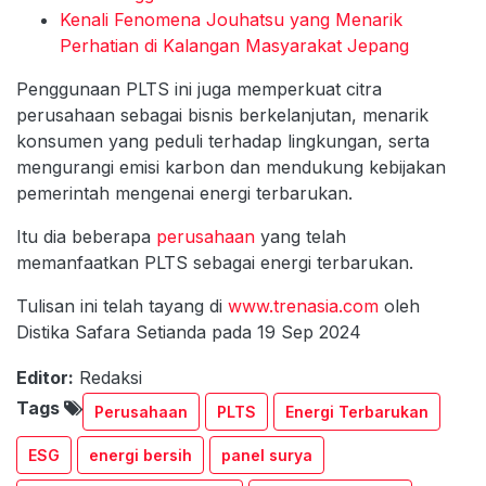
Kenali Fenomena Jouhatsu yang Menarik
Perhatian di Kalangan Masyarakat Jepang
Penggunaan PLTS ini juga memperkuat citra
perusahaan sebagai bisnis berkelanjutan, menarik
konsumen yang peduli terhadap lingkungan, serta
mengurangi emisi karbon dan mendukung kebijakan
pemerintah mengenai energi terbarukan.
Itu dia beberapa
perusahaan
yang telah
memanfaatkan PLTS sebagai energi terbarukan.
Tulisan ini telah tayang di
www.trenasia.com
oleh
Distika Safara Setianda pada 19 Sep 2024
Editor:
Redaksi
Tags
Perusahaan
PLTS
Energi Terbarukan
ESG
energi bersih
panel surya