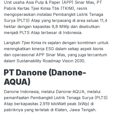
Unit usaha Asia Pulp & Paper (APP) Sinar Mas, PT
Pabrik Kertas Tjiwi Kimia Tbk (TKIM), resmi
mengoperasikan instalasi Pembangkit Listrik Tenaga
Surya (PLTS) Atap yang terpasang di area seluas 11,4
hektar dengan kapasitas 9,8 MWp dan disebutkan
menjadi PLTS Atap terbesar di Indonesia.
Langkah Tjiwi Kimia ini sejalan dengan komitmen untuk
meningkatkan kinerja ESG dalam setiap aspek bisnis
dan operasional APP Sinar Mas, yang juga tercantum
dalam Sustainability Roadmap Vision 2030.
PT Danone (Danone-
AQUA)
Danone Indonesia, melalui Danone-AQUA, melalui
pemanfaatan Pembangkit Listrik Tenaga Surya (PLTS)
Atap berkapasitas 2.919 kiloWatt peak (kWp) di
pabriknya yang terletak di Klaten, Jawa Tengah.