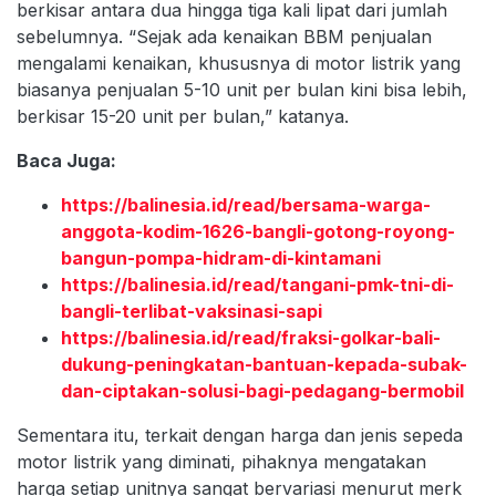
berkisar antara dua hingga tiga kali lipat dari jumlah
sebelumnya. “Sejak ada kenaikan BBM penjualan
mengalami kenaikan, khususnya di motor listrik yang
biasanya penjualan 5-10 unit per bulan kini bisa lebih,
berkisar 15-20 unit per bulan,” katanya.
Baca Juga:
https://balinesia.id/read/bersama-warga-
anggota-kodim-1626-bangli-gotong-royong-
bangun-pompa-hidram-di-kintamani
https://balinesia.id/read/tangani-pmk-tni-di-
bangli-terlibat-vaksinasi-sapi
https://balinesia.id/read/fraksi-golkar-bali-
dukung-peningkatan-bantuan-kepada-subak-
dan-ciptakan-solusi-bagi-pedagang-bermobil
Sementara itu, terkait dengan harga dan jenis sepeda
motor listrik yang diminati, pihaknya mengatakan
harga setiap unitnya sangat bervariasi menurut merk