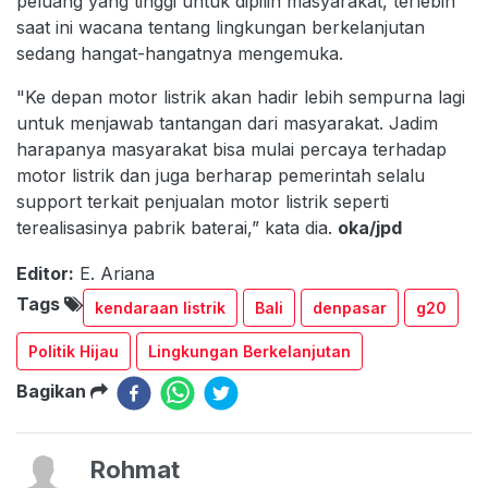
peluang yang tinggi untuk dipilih masyarakat, terlebih
saat ini wacana tentang lingkungan berkelanjutan
sedang hangat-hangatnya mengemuka.
"Ke depan motor listrik akan hadir lebih sempurna lagi
untuk menjawab tantangan dari masyarakat. Jadim
harapanya masyarakat bisa mulai percaya terhadap
motor listrik dan juga berharap pemerintah selalu
support terkait penjualan motor listrik seperti
terealisasinya pabrik baterai,” kata dia.
oka/jpd
Editor:
E. Ariana
Tags
kendaraan listrik
Bali
denpasar
g20
Politik Hijau
Lingkungan Berkelanjutan
Bagikan
Rohmat