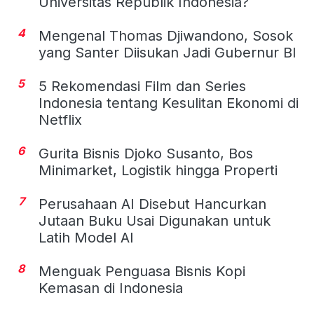
Universitas Republik Indonesia?
4
Mengenal Thomas Djiwandono, Sosok
yang Santer Diisukan Jadi Gubernur BI
5
5 Rekomendasi Film dan Series
Indonesia tentang Kesulitan Ekonomi di
Netflix
6
Gurita Bisnis Djoko Susanto, Bos
Minimarket, Logistik hingga Properti
7
Perusahaan AI Disebut Hancurkan
Jutaan Buku Usai Digunakan untuk
Latih Model AI
8
Menguak Penguasa Bisnis Kopi
Kemasan di Indonesia