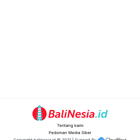
Tentang kami
Pedoman Media Siber
Copyright
balinesia.id
© 2021 | Support By