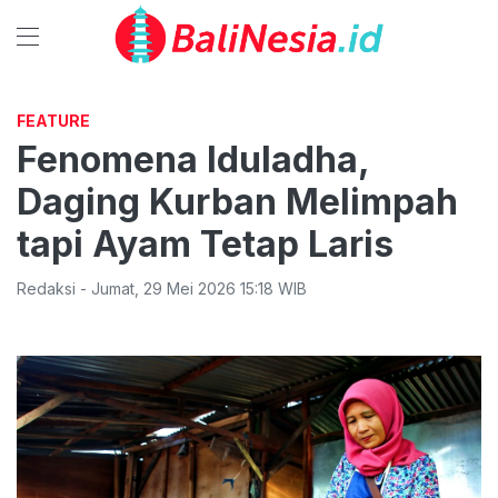
FEATURE
Fenomena Iduladha,
Daging Kurban Melimpah
tapi Ayam Tetap Laris
Redaksi
-
Jumat
,
29 Mei 2026 15:18
WIB