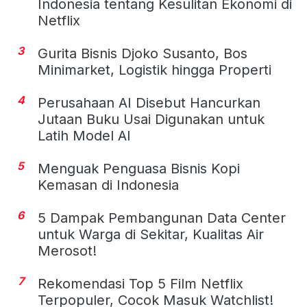
Indonesia tentang Kesulitan Ekonomi di
Netflix
3
Gurita Bisnis Djoko Susanto, Bos
Minimarket, Logistik hingga Properti
4
Perusahaan AI Disebut Hancurkan
Jutaan Buku Usai Digunakan untuk
Latih Model AI
5
Menguak Penguasa Bisnis Kopi
Kemasan di Indonesia
6
5 Dampak Pembangunan Data Center
untuk Warga di Sekitar, Kualitas Air
Merosot!
7
Rekomendasi Top 5 Film Netflix
Terpopuler, Cocok Masuk Watchlist!