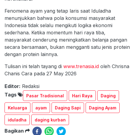
Fenomena ayam yang tetap laris saat Iduladha
menunjukkan bahwa pola konsumsi masyarakat
Indonesia tidak selalu mengikuti logika ekonomi
sederhana. Ketika momentum hari raya tiba,
masyarakat cenderung meningkatkan belanja pangan
secara bersamaan, bukan mengganti satu jenis protein
dengan protein lainnya.
Tulisan ini telah tayang di
www.trenasia.id
oleh Chrisna
Chanis Cara pada 27 May 2026
Editor:
Redaksi
Tags
Pasar Tradisional
Hari Raya
Daging
Keluarga
ayam
Daging Sapi
Daging Ayam
iduladha
daging kurban
Bagikan