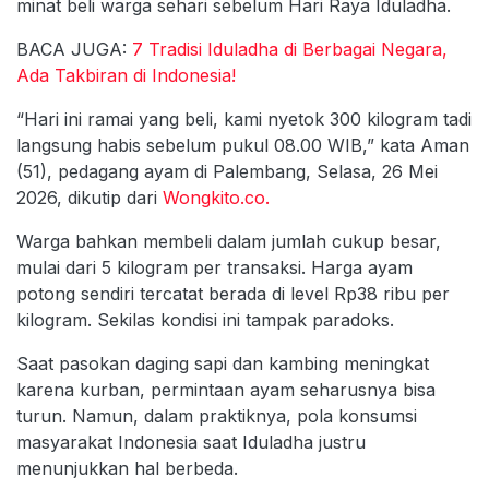
minat beli warga sehari sebelum Hari Raya Iduladha.
BACA JUGA:
7 Tradisi Iduladha di Berbagai Negara,
Ada Takbiran di Indonesia!
“Hari ini ramai yang beli, kami nyetok 300 kilogram tadi
langsung habis sebelum pukul 08.00 WIB,” kata Aman
(51), pedagang ayam di Palembang, Selasa, 26 Mei
2026, dikutip dari
Wongkito.co.
Warga bahkan membeli dalam jumlah cukup besar,
mulai dari 5 kilogram per transaksi. Harga ayam
potong sendiri tercatat berada di level Rp38 ribu per
kilogram. Sekilas kondisi ini tampak paradoks.
Saat pasokan daging sapi dan kambing meningkat
karena kurban, permintaan ayam seharusnya bisa
turun. Namun, dalam praktiknya, pola konsumsi
masyarakat Indonesia saat Iduladha justru
menunjukkan hal berbeda.