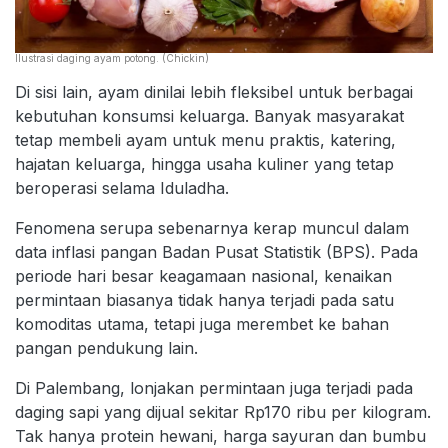
Ilustrasi daging ayam potong. (Chickin)
Di sisi lain, ayam dinilai lebih fleksibel untuk berbagai
kebutuhan konsumsi keluarga. Banyak masyarakat
tetap membeli ayam untuk menu praktis, katering,
hajatan keluarga, hingga usaha kuliner yang tetap
beroperasi selama Iduladha.
Fenomena serupa sebenarnya kerap muncul dalam
data inflasi pangan Badan Pusat Statistik (BPS). Pada
periode hari besar keagamaan nasional, kenaikan
permintaan biasanya tidak hanya terjadi pada satu
komoditas utama, tetapi juga merembet ke bahan
pangan pendukung lain.
Di Palembang, lonjakan permintaan juga terjadi pada
daging sapi yang dijual sekitar Rp170 ribu per kilogram.
Tak hanya protein hewani, harga sayuran dan bumbu