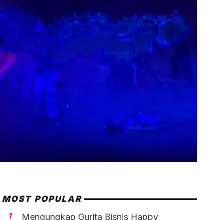
MOST POPULAR
1
Mengungkap Gurita Bisnis Happy