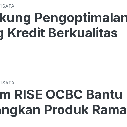
WISATA
kung Pengoptimalan
 Kredit Berkualitas
WISATA
am RISE OCBC Bantu
ngkan Produk Rama