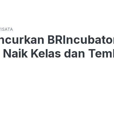
WISATA
ncurkan BRIncubato
Naik Kelas dan Tem