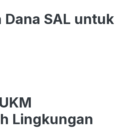
 Dana SAL untuk
 UKM
h Lingkungan