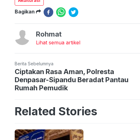
Akulturasi
Bagikan
Rohmat
Lihat semua artikel
Berita Sebelumnya
Ciptakan Rasa Aman, Polresta
Denpasar-Sipandu Beradat Pantau
Rumah Pemudik
Related Stories