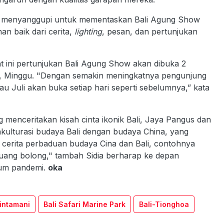
i menyanggupi untuk mementaskan Bali Agung Show
an baik dari cerita,
lighting
, pesan, dan pertunjukan
 ini pertunjukan Bali Agung Show akan dibuka 2
tu, Minggu. "Dengan semakin meningkatnya pengunjung
au Juli akan buka setiap hari seperti sebelumnya,” kata
menceritakan kisah cinta ikonik Bali, Jaya Pangus dan
kulturasi budaya Bali dengan budaya China, yang
n cerita perbaduan budaya Cina dan Bali, contohnya
a uang bolong," tambah Sidia berharap ke depan
elum pandemi.
oka
intamani
Bali Safari Marine Park
Bali-Tionghoa