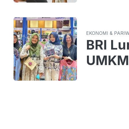
EKONOMI & PARI
BRI Lu
UMKM 