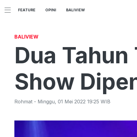
FEATURE
OPINI
BALIVIEW
BALIVIEW
Dua Tahun 
Show Dipen
Rohmat
-
Minggu
,
01 Mei 2022 19:25
WIB