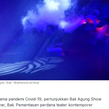
r, Bali. (Balinesia.id/oka)
elama pandemi Covid-19, pertunjukkan Bali Agung Show
nyar, Bali. Pementasan perdana teater kontemporer