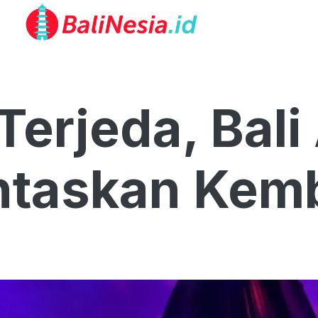
Terjeda, Bal
taskan Kemb