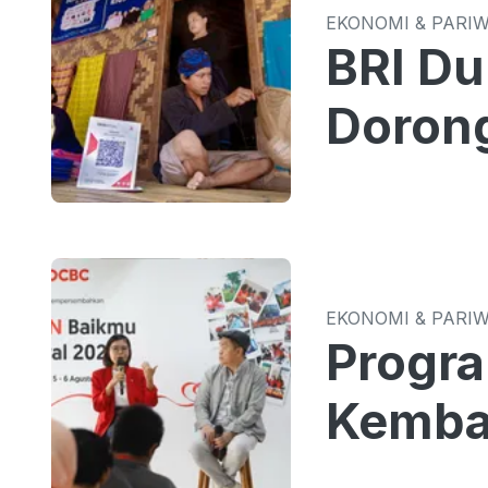
EKONOMI & PARI
BRI Du
Dorong
EKONOMI & PARI
Progr
Kemba