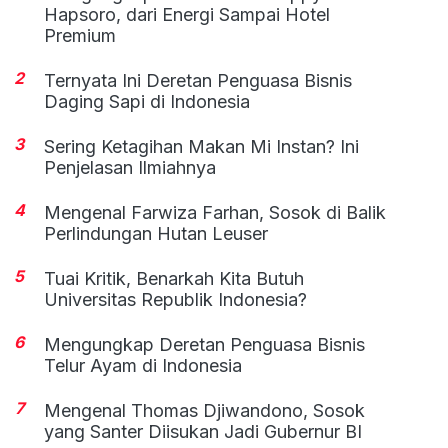
Hapsoro, dari Energi Sampai Hotel
Premium
2
Ternyata Ini Deretan Penguasa Bisnis
Daging Sapi di Indonesia
3
Sering Ketagihan Makan Mi Instan? Ini
Penjelasan Ilmiahnya
4
Mengenal Farwiza Farhan, Sosok di Balik
Perlindungan Hutan Leuser
5
Tuai Kritik, Benarkah Kita Butuh
Universitas Republik Indonesia?
6
Mengungkap Deretan Penguasa Bisnis
Telur Ayam di Indonesia
7
Mengenal Thomas Djiwandono, Sosok
yang Santer Diisukan Jadi Gubernur BI