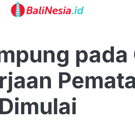
ampung pada
rjaan Pemat
Dimulai