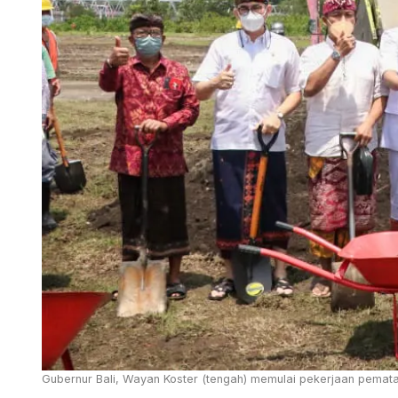
Gubernur Bali, Wayan Koster (tengah) memulai pekerjaan pematan