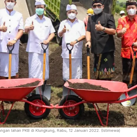
gan lahan PKB di Klungkung, Rabu, 12 Januari 2022. (Istimewa)