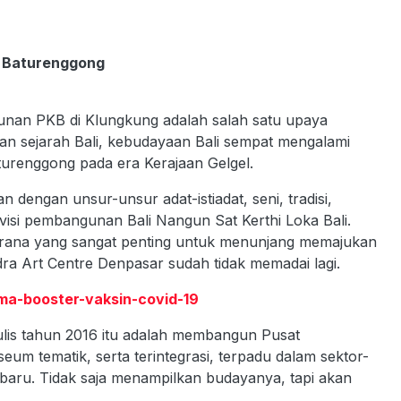
m Baturenggong
nan PKB di Klungkung adalah salah satu upaya
n sejarah Bali, kebudayaan Bali sempat mengalami
renggong pada era Kerajaan Gelgel.
ngan unsur-unsur adat-istiadat, seni, tradisi,
 visi pembangunan Bali Nangun Sat Kerthi Loka Bali.
sarana yang sangat penting untuk menunjang memajukan
a Art Centre Denpasar sudah tidak memadai lagi.
rima-booster-vaksin-covid-19
tulis tahun 2016 itu adalah membangun Pusat
seum tematik, serta terintegrasi, terpadu dalam sektor-
baru. Tidak saja menampilkan budayanya, tapi akan