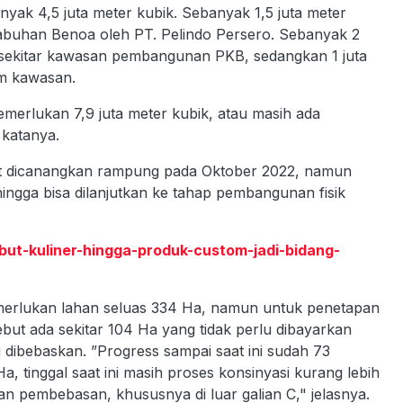
ak 4,5 juta meter kubik. Sebanyak 1,5 juta meter
labuhan Benoa oleh PT. Pelindo Persero. Sebanyak 2
 sekitar kawasan pembangunan PKB, sedangkan 1 juta
am kawasan.
merlukan 7,9 juta meter kubik, atau masih ada
 katanya.
ut dicanangkan rampung pada Oktober 2022, namun
hingga bisa dilanjutkan ke tahap pembangunan fisik
ebut-kuliner-hingga-produk-custom-jadi-bidang-
erlukan lahan seluas 334 Ha, namun untuk penetapan
but ada sekitar 104 Ha yang tidak perlu dibayarkan
 dibebaskan. ”Progress sampai saat ini sudah 73
a, tinggal saat ini masih proses konsinyasi kurang lebih
kan pembebasan, khususnya di luar galian C," jelasnya.