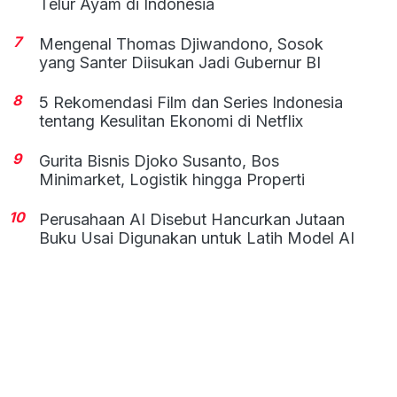
Telur Ayam di Indonesia
7
Mengenal Thomas Djiwandono, Sosok
yang Santer Diisukan Jadi Gubernur BI
8
5 Rekomendasi Film dan Series Indonesia
tentang Kesulitan Ekonomi di Netflix
9
Gurita Bisnis Djoko Susanto, Bos
Minimarket, Logistik hingga Properti
10
Perusahaan AI Disebut Hancurkan Jutaan
Buku Usai Digunakan untuk Latih Model AI