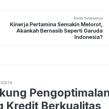
Berita Selanjutnya
Kinerja Pertamina Semakin Melorot,
Akankah Bernasib Seperti Garuda
Indonesia?
WISATA
kung Pengoptimalan
 Kredit Berkualitas