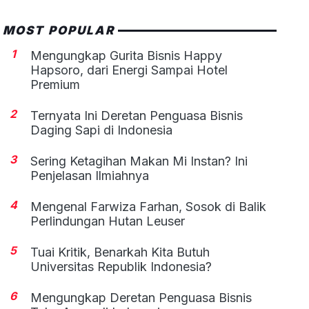
MOST POPULAR
1
Mengungkap Gurita Bisnis Happy
Hapsoro, dari Energi Sampai Hotel
Premium
2
Ternyata Ini Deretan Penguasa Bisnis
Daging Sapi di Indonesia
3
Sering Ketagihan Makan Mi Instan? Ini
Penjelasan Ilmiahnya
4
Mengenal Farwiza Farhan, Sosok di Balik
Perlindungan Hutan Leuser
5
Tuai Kritik, Benarkah Kita Butuh
Universitas Republik Indonesia?
6
Mengungkap Deretan Penguasa Bisnis