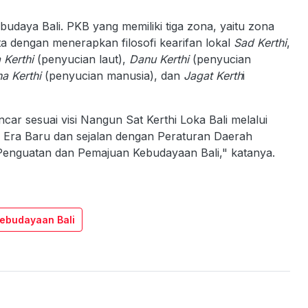
udaya Bali. PKB yang memiliki tiga zona, yaitu zona
ta dengan menerapkan filosofi kearifan lokal
Sad Kerthi
,
 Kerthi
(penyucian laut),
Danu Kerthi
(penyucian
a Kerthi
(penyucian manusia), dan
Jagat Kerth
i
ar sesuai visi Nangun Sat Kerthi Loka Bali melalui
Era Baru dan sejalan dengan Peraturan Daerah
Penguatan dan Pemajuan Kebudayaan Bali," katanya.
Kebudayaan Bali