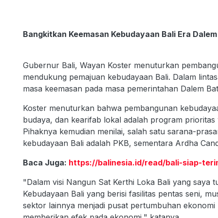
Bangkitkan Keemasan Kebudayaan Bali Era Dale
Gubernur Bali, Wayan Koster menuturkan pembangu
mendukung pemajuan kebudayaan Bali. Dalam lintasa
masa keemasan pada masa pemerintahan Dalem Batu
Koster menuturkan bahwa pembangunan kebudayaan de
budaya, dan kearifab lokal adalah program prioritas
Pihaknya kemudian menilai, salah satu sarana-pra
kebudayaan Bali adalah PKB, sementara Ardha Candr
Baca Juga:
https://balinesia.id/read/bali-siap-te
"Dalam visi Nangun Sat Kerthi Loka Bali yang saya 
Kebudayaan Bali yang berisi fasilitas pentas seni, mu
sektor lainnya menjadi pusat pertumbuhan ekonomi 
memberikan efek pada ekonomi," katanya.