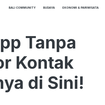
BALI COMMUNITY
BUDAYA
EKONOMI & PARIWISATA
App Tanpa
r Kontak
ya di Sini!