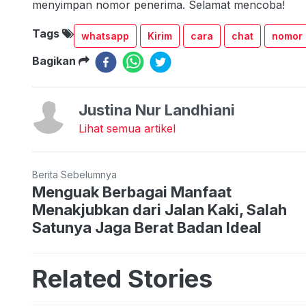
menyimpan nomor penerima. Selamat mencoba!
Tags
whatsapp
Kirim
cara
chat
nomor
Bagikan
Justina Nur Landhiani
Lihat semua artikel
Berita Sebelumnya
Menguak Berbagai Manfaat
Menakjubkan dari Jalan Kaki, Salah
Satunya Jaga Berat Badan Ideal
Related Stories