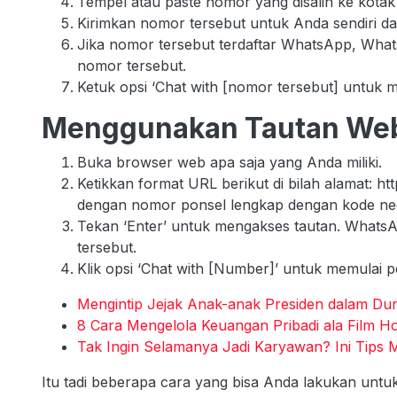
Tempel atau paste nomor yang disalin ke kotak
Kirimkan nomor tersebut untuk Anda sendiri da
Jika nomor tersebut terdaftar WhatsApp, Wh
nomor tersebut.
Ketuk opsi ‘Chat with [nomor tersebut] untuk 
Menggunakan Tautan Web
Buka browser web apa saja yang Anda miliki.
Ketikkan format URL berikut di bilah alamat: 
dengan nomor ponsel lengkap dengan kode n
Tekan ‘Enter’ untuk mengakses tautan. What
tersebut.
Klik opsi ‘Chat with [Number]’ untuk memulai 
Mengintip Jejak Anak-anak Presiden dalam Duni
8 Cara Mengelola Keuangan Pribadi ala Film 
Tak Ingin Selamanya Jadi Karyawan? Ini Tip
Itu tadi beberapa cara yang bisa Anda lakukan unt