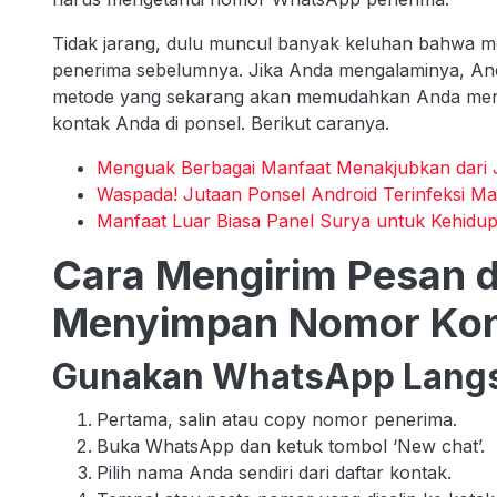
Tidak jarang, dulu muncul banyak keluhan bahwa 
penerima sebelumnya. Jika Anda mengalaminya, Anda
metode yang sekarang akan memudahkan Anda men
kontak Anda di ponsel. Berikut caranya.
Menguak Berbagai Manfaat Menakjubkan dari J
Waspada! Jutaan Ponsel Android Terinfeksi Mal
Manfaat Luar Biasa Panel Surya untuk Kehidup
Cara Mengirim Pesan 
Menyimpan Nomor Ko
Gunakan WhatsApp Lang
Pertama, salin atau copy nomor penerima.
Buka WhatsApp dan ketuk tombol ‘New chat’.
Pilih nama Anda sendiri dari daftar kontak.