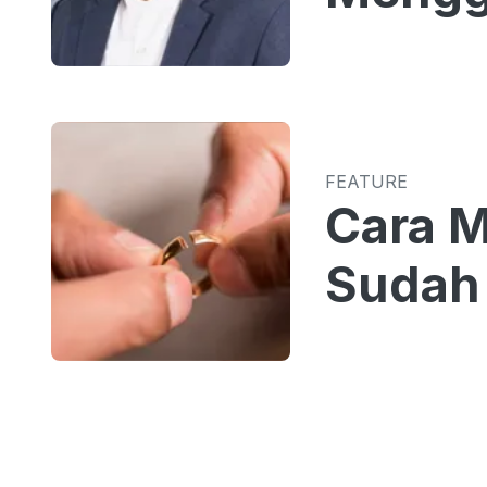
FEATURE
Cara 
Sudah 