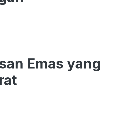
asan Emas yang
rat