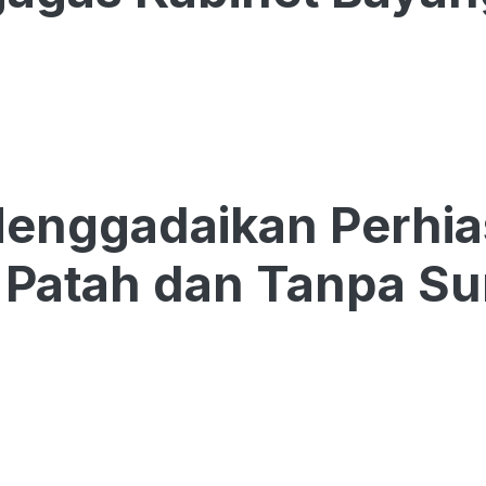
Menggadaikan Perhi
Patah dan Tanpa Su