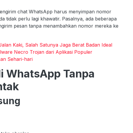
mengirim chat WhatsApp harus menyimpan nomor
 tidak perlu lagi khawatir. Pasalnya, ada beberapa
girim pesan tanpa menambahkan nomor mereka ke
alan Kaki, Salah Satunya Jaga Berat Badan Ideal
ware Necro Trojan dari Aplikasi Populer
an Sehari-hari
di WhatsApp Tanpa
ntak
sung