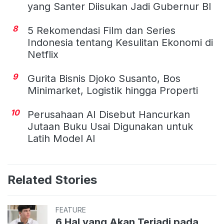
yang Santer Diisukan Jadi Gubernur BI
8
5 Rekomendasi Film dan Series
Indonesia tentang Kesulitan Ekonomi di
Netflix
9
Gurita Bisnis Djoko Susanto, Bos
Minimarket, Logistik hingga Properti
10
Perusahaan AI Disebut Hancurkan
Jutaan Buku Usai Digunakan untuk
Latih Model AI
Related Stories
FEATURE
6 Hal yang Akan Terjadi pada