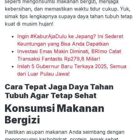
seperti mengonsumsi makanan bergizi, menjaga
kebersihan, dan memastikan waktu tidur cukup. Yuk,
simak tips lengkapnya supaya daya tahan tubuh tetap
kuat di musim hujan!
Ingin #KaburAjaDulu ke Jepang? Ini Sederet
Keuntungan yang Bisa Anda Dapatkan
Investasi Emas Makin Diminati, BRImo Catat
Transaksi Fantastis Rp279,8 Miliar!
Inilah 5 Gubernur Baru Terkaya 2025, Semua
dari Luar Pulau Jawa!
Cara Tepat Jaga Daya Tahan
Tubuh Agar Tetap Sehat
Konsumsi Makanan
Bergizi
Pastikan asupan makanan Anda seimbang dengan
mengonsumsi karbohidrat, protein, lemak sehat,