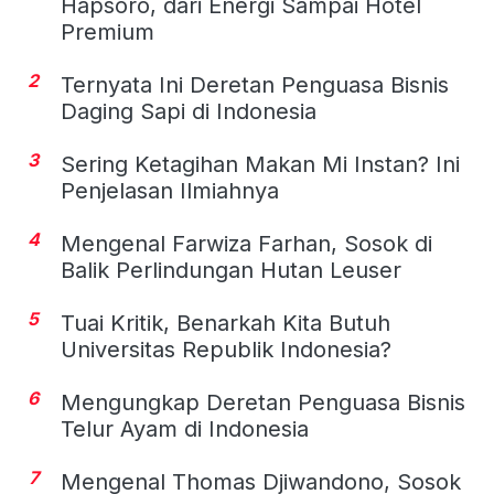
Hapsoro, dari Energi Sampai Hotel
Premium
2
Ternyata Ini Deretan Penguasa Bisnis
Daging Sapi di Indonesia
3
Sering Ketagihan Makan Mi Instan? Ini
Penjelasan Ilmiahnya
4
Mengenal Farwiza Farhan, Sosok di
Balik Perlindungan Hutan Leuser
5
Tuai Kritik, Benarkah Kita Butuh
Universitas Republik Indonesia?
6
Mengungkap Deretan Penguasa Bisnis
Telur Ayam di Indonesia
7
Mengenal Thomas Djiwandono, Sosok