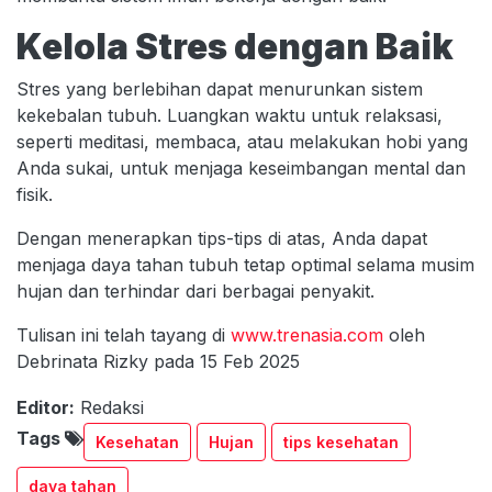
Kelola Stres dengan Baik
Stres yang berlebihan dapat menurunkan sistem
kekebalan tubuh. Luangkan waktu untuk relaksasi,
seperti meditasi, membaca, atau melakukan hobi yang
Anda sukai, untuk menjaga keseimbangan mental dan
fisik.
Dengan menerapkan tips-tips di atas, Anda dapat
menjaga daya tahan tubuh tetap optimal selama musim
hujan dan terhindar dari berbagai penyakit.
Tulisan ini telah tayang di
www.trenasia.com
oleh
Debrinata Rizky pada 15 Feb 2025
Editor:
Redaksi
Tags
Kesehatan
Hujan
tips kesehatan
daya tahan