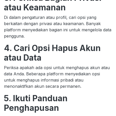
atau Keamanan
Di dalam pengaturan atau profil, cari opsi yang
berkaitan dengan privasi atau keamanan. Banyak
platform menyediakan bagian ini untuk mengelola data
pengguna.
4. Cari Opsi Hapus Akun
atau Data
Periksa apakah ada opsi untuk menghapus akun atau
data Anda. Beberapa platform menyediakan opsi
untuk menghapus informasi pribadi atau
menonaktifkan akun secara permanen.
5. Ikuti Panduan
Penghapusan