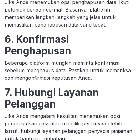
Jika Anda menemukan opsi penghapusan data, ikuti
petunjuk dengan cermat. Biasanya, platform
memberikan langkah-langkah yang jelas untuk
memastikan penghapusan data yang tepat.
6. Konfirmasi
Penghapusan
Beberapa platform mungkin meminta konfirmasi
sebelum menghapus data. Pastikan untuk memeriksa
dan mengonfirmasi keputusan Anda.
7. Hubungi Layanan
Pelanggan
Jika Anda mengalami kesulitan menemukan opsi
penghapusan data atau memiliki pertanyaan lebih
lanjut, hubungi layanan pelanggan penyedia pinjaman
untuk bantuan tambahan.