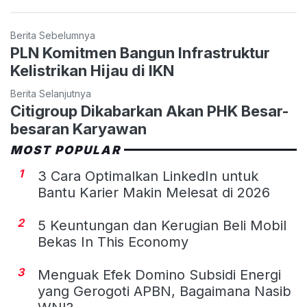
Berita Sebelumnya
PLN Komitmen Bangun Infrastruktur
Kelistrikan Hijau di IKN
Berita Selanjutnya
Citigroup Dikabarkan Akan PHK Besar-
besaran Karyawan
MOST POPULAR
1
3 Cara Optimalkan LinkedIn untuk
Bantu Karier Makin Melesat di 2026
2
5 Keuntungan dan Kerugian Beli Mobil
Bekas In This Economy
3
Menguak Efek Domino Subsidi Energi
yang Gerogoti APBN, Bagaimana Nasib