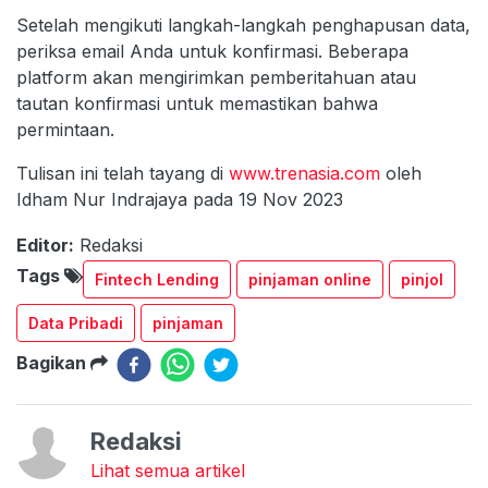
Setelah mengikuti langkah-langkah penghapusan data,
periksa email Anda untuk konfirmasi. Beberapa
platform akan mengirimkan pemberitahuan atau
tautan konfirmasi untuk memastikan bahwa
permintaan.
Tulisan ini telah tayang di
www.trenasia.com
oleh
Idham Nur Indrajaya pada 19 Nov 2023
Editor:
Redaksi
Tags
Fintech Lending
pinjaman online
pinjol
Data Pribadi
pinjaman
Bagikan
Redaksi
Lihat semua artikel