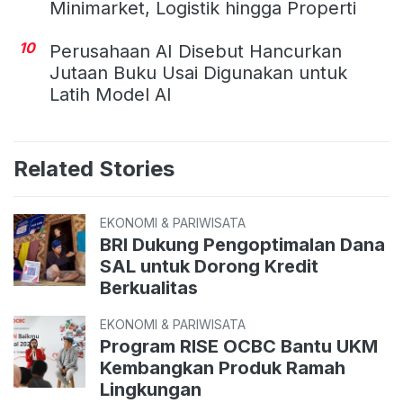
Minimarket, Logistik hingga Properti
10
Perusahaan AI Disebut Hancurkan
Jutaan Buku Usai Digunakan untuk
Latih Model AI
Related Stories
EKONOMI & PARIWISATA
BRI Dukung Pengoptimalan Dana
SAL untuk Dorong Kredit
Berkualitas
EKONOMI & PARIWISATA
Program RISE OCBC Bantu UKM
Kembangkan Produk Ramah
Lingkungan