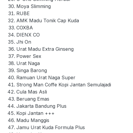
Moya Slimming
RUBE
AMK Madu Tonik Cap Kuda
COXBA
DIENX CO
Jhi On
Urat Madu Extra Ginseng
Power Sex
Urat Naga
Singa Barong
Ramuan Urat Naga Super
Strong Man Coffe Kopi Jantan Semulajadi
Cula Mas Asli
Beruang Emas
Jakarta Bandung Plus
Kopi Jantan +++
Madu Manggis
Jamu Urat Kuda Formula Plus