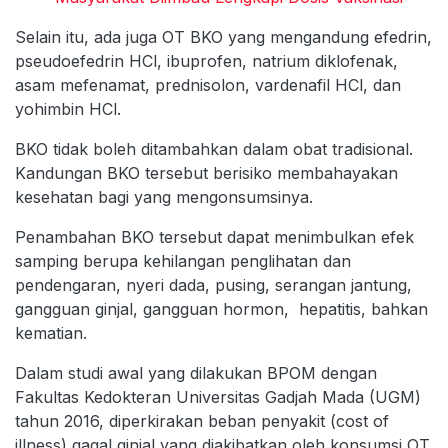
Selain itu, ada juga OT BKO yang mengandung efedrin,
pseudoefedrin HCl, ibuprofen, natrium diklofenak,
asam mefenamat, prednisolon, vardenafil HCl, dan
yohimbin HCl.
BKO tidak boleh ditambahkan dalam obat tradisional.
Kandungan BKO tersebut berisiko membahayakan
kesehatan bagi yang mengonsumsinya.
Penambahan BKO tersebut dapat menimbulkan efek
samping berupa kehilangan penglihatan dan
pendengaran, nyeri dada, pusing, serangan jantung,
gangguan ginjal, gangguan hormon, hepatitis, bahkan
kematian.
Dalam studi awal yang dilakukan BPOM dengan
Fakultas Kedokteran Universitas Gadjah Mada (UGM)
tahun 2016, diperkirakan beban penyakit (cost of
illness) gagal ginjal yang diakibatkan oleh konsumsi OT