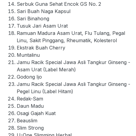
Serbuk Guna Sehat Encok GS No. 2
Sari Buah Naga Kapsul
Sari Binahong
Tusuk Jari Asam Urat
Ramuan Madura Asam Urat, Flu Tulang, Pegal
Linu, Sakit Pinggang, Rheumatik, Kolesterol
Ekstrak Buah Cherry
Muntalinu
Jamu Racik Special Jawa Asli Tangkur Ginseng -
Asam Urat (Label Merah)
Godong Ijo
Jamu Racik Special Jawa Asli Tangkur Ginseng -
Pegel Linu (Label Hitam)
Redak-Sam
Daun Madu
Osagi Gajah Kuat
Beauslim
Slim Strong
U-One Slimming Herbal