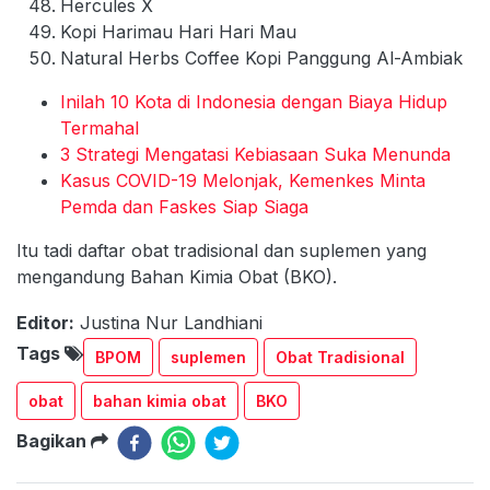
Hercules X
Kopi Harimau Hari Hari Mau
Natural Herbs Coffee Kopi Panggung Al-Ambiak
Inilah 10 Kota di Indonesia dengan Biaya Hidup
Termahal
3 Strategi Mengatasi Kebiasaan Suka Menunda
Kasus COVID-19 Melonjak, Kemenkes Minta
Pemda dan Faskes Siap Siaga
Itu tadi daftar obat tradisional dan suplemen yang
mengandung Bahan Kimia Obat (BKO).
Editor:
Justina Nur Landhiani
Tags
BPOM
suplemen
Obat Tradisional
obat
bahan kimia obat
BKO
Bagikan