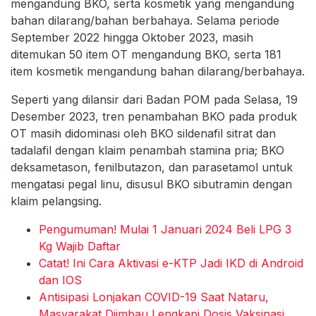
mengandung BKO, serta kosmetik yang mengandung
bahan dilarang/bahan berbahaya. Selama periode
September 2022 hingga Oktober 2023, masih
ditemukan 50 item OT mengandung BKO, serta 181
item kosmetik mengandung bahan dilarang/berbahaya.
Seperti yang dilansir dari Badan POM pada Selasa, 19
Desember 2023, tren penambahan BKO pada produk
OT masih didominasi oleh BKO sildenafil sitrat dan
tadalafil dengan klaim penambah stamina pria; BKO
deksametason, fenilbutazon, dan parasetamol untuk
mengatasi pegal linu, disusul BKO sibutramin dengan
klaim pelangsing.
Pengumuman! Mulai 1 Januari 2024 Beli LPG 3
Kg Wajib Daftar
Catat! Ini Cara Aktivasi e-KTP Jadi IKD di Android
dan IOS
Antisipasi Lonjakan COVID-19 Saat Nataru,
Masyarakat Diimbau Lengkapi Dosis Vaksinasi