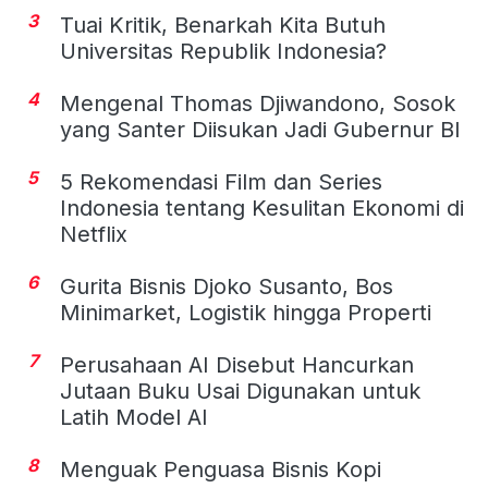
3
Tuai Kritik, Benarkah Kita Butuh
Universitas Republik Indonesia?
4
Mengenal Thomas Djiwandono, Sosok
yang Santer Diisukan Jadi Gubernur BI
5
5 Rekomendasi Film dan Series
Indonesia tentang Kesulitan Ekonomi di
Netflix
6
Gurita Bisnis Djoko Susanto, Bos
Minimarket, Logistik hingga Properti
7
Perusahaan AI Disebut Hancurkan
Jutaan Buku Usai Digunakan untuk
Latih Model AI
8
Menguak Penguasa Bisnis Kopi