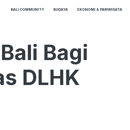
BALI COMMUNITY
BUDAYA
EKONOMI & PARIWISATA
Bali Bagi
as DLHK