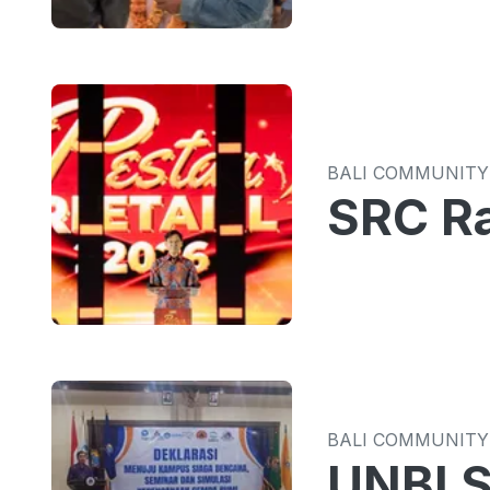
BALI COMMUNITY
SRC R
BALI COMMUNITY
UNBI S