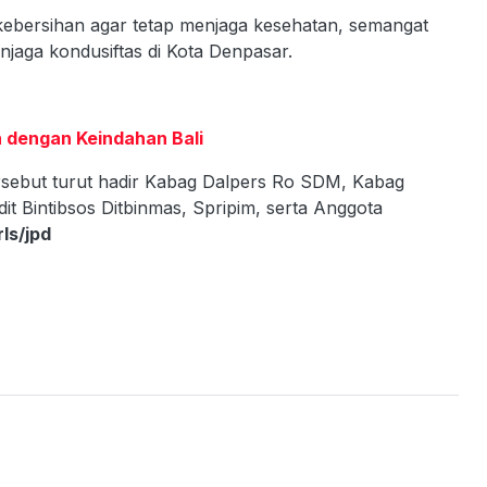
 kebersihan agar tetap menjaga kesehatan, semangat
jaga kondusiftas di Kota Denpasar.
n dengan Keindahan Bali
rsebut turut hadir Kabag Dalpers Ro SDM, Kabag
 Bintibsos Ditbinmas, Spripim, serta Anggota
rls/jpd