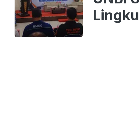
Lingk