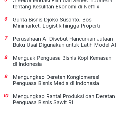
5 Rekomendasi Film dan Series Indonesia
tentang Kesulitan Ekonomi di Netflix
6
Gurita Bisnis Djoko Susanto, Bos
Minimarket, Logistik hingga Properti
7
Perusahaan AI Disebut Hancurkan Jutaan
Buku Usai Digunakan untuk Latih Model AI
8
Menguak Penguasa Bisnis Kopi Kemasan
di Indonesia
9
Mengungkap Deretan Konglomerasi
Penguasa Bisnis Media di Indonesia
10
Mengungkap Rantai Produksi dan Deretan
Penguasa Bisnis Sawit RI