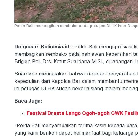
Polda Bali membagikan sembako pada petugas DLHK Kota Denpasa
Denpasar, Balinesia.id –
Polda Bali mengapresiasi 
membagikan sembako pada pahlawan kebersihan ter
Brigjen Pol. Drs. Ketut Suardana M.Si., di lapangan 
Suardana mengatakan bahwa kegiatan penyerahan 
kepedulian dari Kapolda Bali dalam membantu mer
ini petugas DLHK sudah bekerja siang malam menjag
Baca Juga:
Festival Dresta Lango Ogoh-ogoh GWK Fasili
“Polda Bali menyampaikan terima kasih kepada par
yang kami berikan dapat bermanfaat bagi keluarga 