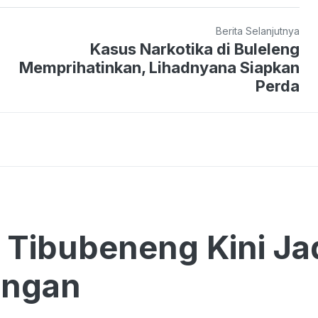
Berita Selanjutnya
Kasus Narkotika di Buleleng
Memprihatinkan, Lihadnyana Siapkan
Perda
i Tibubeneng Kini Ja
ungan