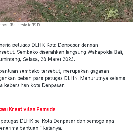
r. (Balinesia.id/IST)
kinerja petugas DLHK Kota Denpasar dengan
sebut. Sembako diserahkan langsung Wakapolda Bali,
Lumintang, Selasa, 28 Maret 2023.
bantuan sembako tersebut, merupakan gagasan
ingankan beban para petugas DLHK. Menurutnya selama
a kebersihan kota Denpasar.
tasi Kreativitas Pemuda
a petugas DLHK se-Kota Denpasar dan semoga apa
penerima bantuan,” katanya.