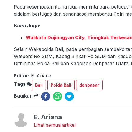
Pada kesempatan itu, ia juga meminta para petugas
didalam bertugas dan senantiasa membantu Polri men
Baca Juga:
Walikota Dujiangyan City, Tiongkok Terkesa
Selain Wakapolda Bali, pada pembagian sembako te
Watpers Ro SDM, Kabag Binkar Ro SDM dan Kasubdit
Ditbinmas Polda Bali dan Kapolsek Denpasar Utara.
Editor:
E. Ariana
Tags
Bali
Polda Bali
denpasar
Bagikan
E. Ariana
Lihat semua artikel