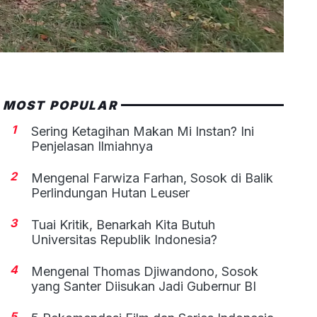
MOST POPULAR
1
Sering Ketagihan Makan Mi Instan? Ini
Penjelasan Ilmiahnya
2
Mengenal Farwiza Farhan, Sosok di Balik
Perlindungan Hutan Leuser
3
Tuai Kritik, Benarkah Kita Butuh
Universitas Republik Indonesia?
4
Mengenal Thomas Djiwandono, Sosok
yang Santer Diisukan Jadi Gubernur BI
5