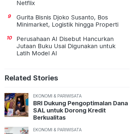
Netflix
9
Gurita Bisnis Djoko Susanto, Bos
Minimarket, Logistik hingga Properti
10
Perusahaan AI Disebut Hancurkan
Jutaan Buku Usai Digunakan untuk
Latih Model AI
Related Stories
EKONOMI & PARIWISATA
BRI Dukung Pengoptimalan Dana
SAL untuk Dorong Kredit
Berkualitas
EKONOMI & PARIWISATA