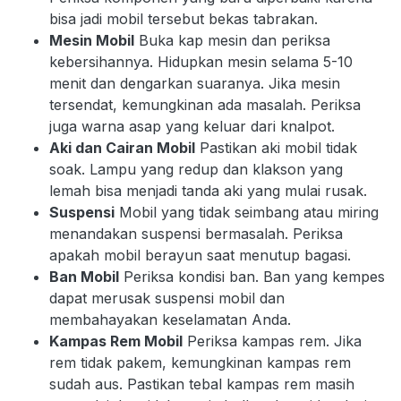
bisa jadi mobil tersebut bekas tabrakan.
Mesin Mobil
Buka kap mesin dan periksa
kebersihannya. Hidupkan mesin selama 5-10
menit dan dengarkan suaranya. Jika mesin
tersendat, kemungkinan ada masalah. Periksa
juga warna asap yang keluar dari knalpot.
Aki dan Cairan Mobil
Pastikan aki mobil tidak
soak. Lampu yang redup dan klakson yang
lemah bisa menjadi tanda aki yang mulai rusak.
Suspensi
Mobil yang tidak seimbang atau miring
menandakan suspensi bermasalah. Periksa
apakah mobil berayun saat menutup bagasi.
Ban Mobil
Periksa kondisi ban. Ban yang kempes
dapat merusak suspensi mobil dan
membahayakan keselamatan Anda.
Kampas Rem Mobil
Periksa kampas rem. Jika
rem tidak pakem, kemungkinan kampas rem
sudah aus. Pastikan tebal kampas rem masih