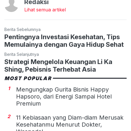
Redaksi
Lihat semua artikel
Berita Sebelumnya
Pentingnya Investasi Kesehatan, Tips
Memulainya dengan Gaya Hidup Sehat
Berita Selanjutnya
Strategi Mengelola Keuangan Li Ka
Shing, Pebisnis Terhebat Asia
MOST POPULAR
1
Mengungkap Gurita Bisnis Happy
Hapsoro, dari Energi Sampai Hotel
Premium
2
11 Kebiasaan yang Diam-diam Merusak
Kesehatanmu Menurut Dokter,