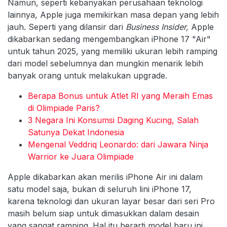
Namun, seperti kebanyakan perusahaan teknologi
lainnya, Apple juga memikirkan masa depan yang lebih
jauh. Seperti yang dilansir dari
Business Insider,
Apple
dikabarkan sedang mengembangkan iPhone 17 "Air"
untuk tahun 2025, yang memiliki ukuran lebih ramping
dari model sebelumnya dan mungkin menarik lebih
banyak orang untuk melakukan upgrade.
Berapa Bonus untuk Atlet RI yang Meraih Emas
di Olimpiade Paris?
3 Negara Ini Konsumsi Daging Kucing, Salah
Satunya Dekat Indonesia
Mengenal Veddriq Leonardo: dari Jawara Ninja
Warrior ke Juara Olimpiade
Apple dikabarkan akan merilis iPhone Air ini dalam
satu model saja, bukan di seluruh lini iPhone 17,
karena teknologi dan ukuran layar besar dari seri Pro
masih belum siap untuk dimasukkan dalam desain
yang sangat ramping. Hal itu berarti model baru ini