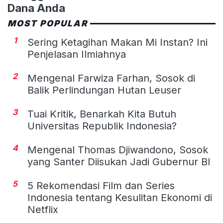
Dana Anda
MOST POPULAR
1
Sering Ketagihan Makan Mi Instan? Ini
Penjelasan Ilmiahnya
2
Mengenal Farwiza Farhan, Sosok di
Balik Perlindungan Hutan Leuser
3
Tuai Kritik, Benarkah Kita Butuh
Universitas Republik Indonesia?
4
Mengenal Thomas Djiwandono, Sosok
yang Santer Diisukan Jadi Gubernur BI
5
5 Rekomendasi Film dan Series
Indonesia tentang Kesulitan Ekonomi di
Netflix