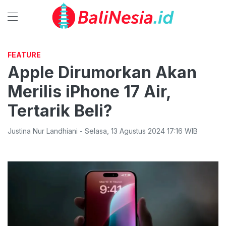
FEATURE
Apple Dirumorkan Akan
Merilis iPhone 17 Air,
Tertarik Beli?
Justina Nur Landhiani
-
Selasa
,
13 Agustus 2024 17:16
WIB