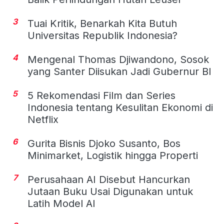
3
Tuai Kritik, Benarkah Kita Butuh
Universitas Republik Indonesia?
4
Mengenal Thomas Djiwandono, Sosok
yang Santer Diisukan Jadi Gubernur BI
5
5 Rekomendasi Film dan Series
Indonesia tentang Kesulitan Ekonomi di
Netflix
6
Gurita Bisnis Djoko Susanto, Bos
Minimarket, Logistik hingga Properti
7
Perusahaan AI Disebut Hancurkan
Jutaan Buku Usai Digunakan untuk
Latih Model AI