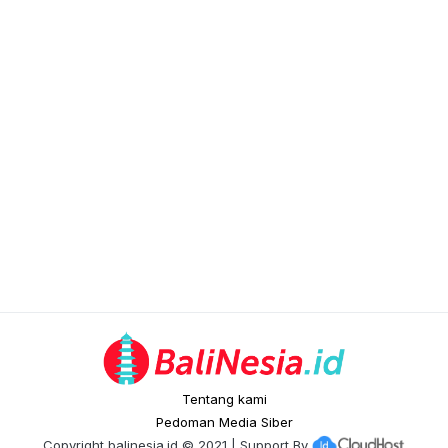
Tentang kami
Pedoman Media Siber
Copyright
balinesia.id
© 2021 | Support By