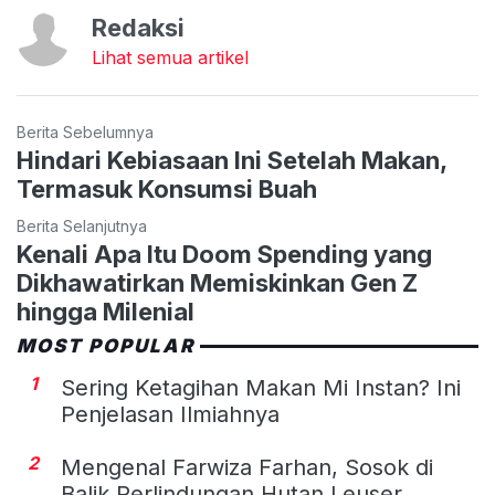
Redaksi
Lihat semua artikel
Berita Sebelumnya
Hindari Kebiasaan Ini Setelah Makan,
Termasuk Konsumsi Buah
Berita Selanjutnya
Kenali Apa Itu Doom Spending yang
Dikhawatirkan Memiskinkan Gen Z
hingga Milenial
MOST POPULAR
1
Sering Ketagihan Makan Mi Instan? Ini
Penjelasan Ilmiahnya
2
Mengenal Farwiza Farhan, Sosok di
Balik Perlindungan Hutan Leuser