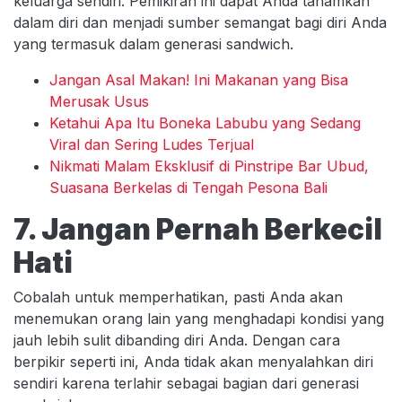
keluarga sendiri. Pemikiran ini dapat Anda tanamkan
dalam diri dan menjadi sumber semangat bagi diri Anda
yang termasuk dalam generasi sandwich.
Jangan Asal Makan! Ini Makanan yang Bisa
Merusak Usus
Ketahui Apa Itu Boneka Labubu yang Sedang
Viral dan Sering Ludes Terjual
Nikmati Malam Eksklusif di Pinstripe Bar Ubud,
Suasana Berkelas di Tengah Pesona Bali
7. Jangan Pernah Berkecil
Hati
Cobalah untuk memperhatikan, pasti Anda akan
menemukan orang lain yang menghadapi kondisi yang
jauh lebih sulit dibanding diri Anda. Dengan cara
berpikir seperti ini, Anda tidak akan menyalahkan diri
sendiri karena terlahir sebagai bagian dari generasi