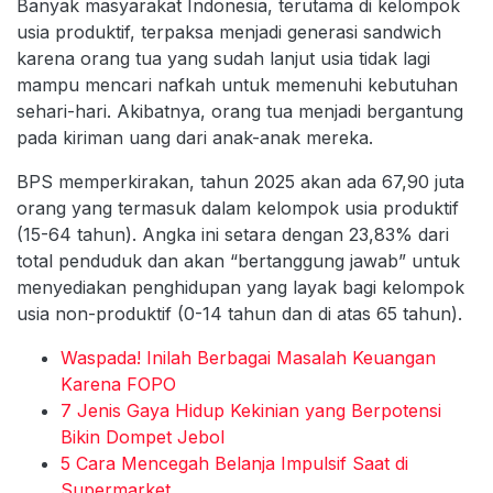
Banyak masyarakat Indonesia, terutama di kelompok
usia produktif, terpaksa menjadi generasi sandwich
karena orang tua yang sudah lanjut usia tidak lagi
mampu mencari nafkah untuk memenuhi kebutuhan
sehari-hari. Akibatnya, orang tua menjadi bergantung
pada kiriman uang dari anak-anak mereka.
BPS memperkirakan, tahun 2025 akan ada 67,90 juta
orang yang termasuk dalam kelompok usia produktif
(15-64 tahun). Angka ini setara dengan 23,83% dari
total penduduk dan akan “bertanggung jawab” untuk
menyediakan penghidupan yang layak bagi kelompok
usia non-produktif (0-14 tahun dan di atas 65 tahun).
Waspada! Inilah Berbagai Masalah Keuangan
Karena FOPO
7 Jenis Gaya Hidup Kekinian yang Berpotensi
Bikin Dompet Jebol
5 Cara Mencegah Belanja Impulsif Saat di
Supermarket