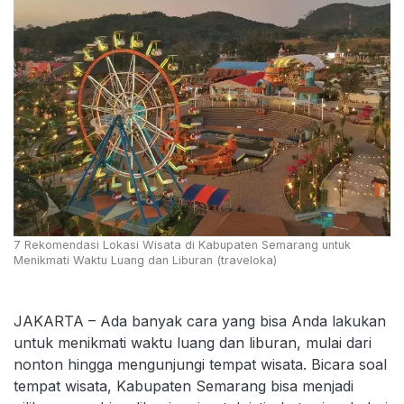
7 Rekomendasi Lokasi Wisata di Kabupaten Semarang untuk
Menikmati Waktu Luang dan Liburan (traveloka)
JAKARTA – Ada banyak cara yang bisa Anda lakukan
untuk menikmati waktu luang dan liburan, mulai dari
nonton hingga mengunjungi tempat wisata. Bicara soal
tempat wisata, Kabupaten Semarang bisa menjadi