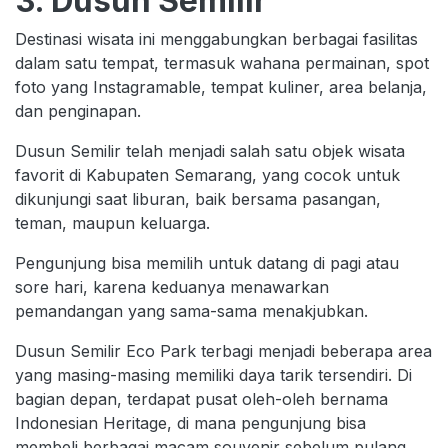
3. Dusun Semilir
Destinasi wisata ini menggabungkan berbagai fasilitas
dalam satu tempat, termasuk wahana permainan, spot
foto yang Instagramable, tempat kuliner, area belanja,
dan penginapan.
Dusun Semilir telah menjadi salah satu objek wisata
favorit di Kabupaten Semarang, yang cocok untuk
dikunjungi saat liburan, baik bersama pasangan,
teman, maupun keluarga.
Pengunjung bisa memilih untuk datang di pagi atau
sore hari, karena keduanya menawarkan
pemandangan yang sama-sama menakjubkan.
Dusun Semilir Eco Park terbagi menjadi beberapa area
yang masing-masing memiliki daya tarik tersendiri. Di
bagian depan, terdapat pusat oleh-oleh bernama
Indonesian Heritage, di mana pengunjung bisa
membeli berbagai macam souvenir sebelum pulang.