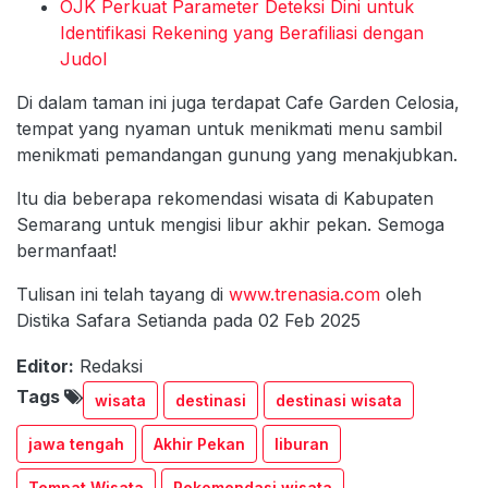
OJK Perkuat Parameter Deteksi Dini untuk
Identifikasi Rekening yang Berafiliasi dengan
Judol
Di dalam taman ini juga terdapat Cafe Garden Celosia,
tempat yang nyaman untuk menikmati menu sambil
menikmati pemandangan gunung yang menakjubkan.
Itu dia beberapa rekomendasi wisata di Kabupaten
Semarang untuk mengisi libur akhir pekan. Semoga
bermanfaat!
Tulisan ini telah tayang di
www.trenasia.com
oleh
Distika Safara Setianda pada 02 Feb 2025
Editor:
Redaksi
Tags
wisata
destinasi
destinasi wisata
jawa tengah
Akhir Pekan
liburan
Tempat Wisata
Rekomendasi wisata