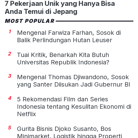
7 Pekerjaan Unik yang Hanya Bisa
Anda Temui di Jepang
MOST POPULAR
1
Mengenal Farwiza Farhan, Sosok di
Balik Perlindungan Hutan Leuser
2
Tuai Kritik, Benarkah Kita Butuh
Universitas Republik Indonesia?
3
Mengenal Thomas Djiwandono, Sosok
yang Santer Diisukan Jadi Gubernur BI
4
5 Rekomendasi Film dan Series
Indonesia tentang Kesulitan Ekonomi di
Netflix
5
Gurita Bisnis Djoko Susanto, Bos
Minimarket, Logistik hingga Properti