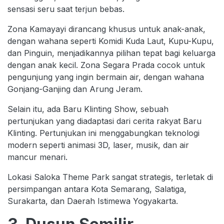
sensasi seru saat terjun bebas.
Zona Kamayayi dirancang khusus untuk anak-anak,
dengan wahana seperti Komidi Kuda Laut, Kupu-Kupu,
dan Pinguin, menjadikannya pilihan tepat bagi keluarga
dengan anak kecil. Zona Segara Prada cocok untuk
pengunjung yang ingin bermain air, dengan wahana
Gonjang-Ganjing dan Arung Jeram.
Selain itu, ada Baru Klinting Show, sebuah
pertunjukan yang diadaptasi dari cerita rakyat Baru
Klinting. Pertunjukan ini menggabungkan teknologi
modern seperti animasi 3D, laser, musik, dan air
mancur menari.
Lokasi Saloka Theme Park sangat strategis, terletak di
persimpangan antara Kota Semarang, Salatiga,
Surakarta, dan Daerah Istimewa Yogyakarta.