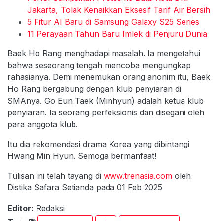
Jakarta, Tolak Kenaikkan Eksesif Tarif Air Bersih
5 Fitur AI Baru di Samsung Galaxy S25 Series
11 Perayaan Tahun Baru Imlek di Penjuru Dunia
Baek Ho Rang menghadapi masalah. Ia mengetahui
bahwa seseorang tengah mencoba mengungkap
rahasianya. Demi menemukan orang anonim itu, Baek
Ho Rang bergabung dengan klub penyiaran di
SMAnya. Go Eun Taek (Minhyun) adalah ketua klub
penyiaran. Ia seorang perfeksionis dan disegani oleh
para anggota klub.
Itu dia rekomendasi drama Korea yang dibintangi
Hwang Min Hyun. Semoga bermanfaat!
Tulisan ini telah tayang di
www.trenasia.com
oleh
Distika Safara Setianda pada 01 Feb 2025
Editor:
Redaksi