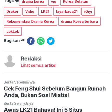
Tags
drama korea
viu
Korea Selatan
Drakor
Vidio
LK21
layarkaca21
iQiyi
Rekomendasi Drama Korea
drama Korea terbaru
LokLok
Bagikan
Redaksi
Lihat semua artikel
Berita Sebelumnya
Cek Feng Shui Sebelum Bangun Rumah
Anda, Bukan Soal Mistis!
Berita Selanjutnya
Awas LK21 Bahaya! Ini 5 Situs