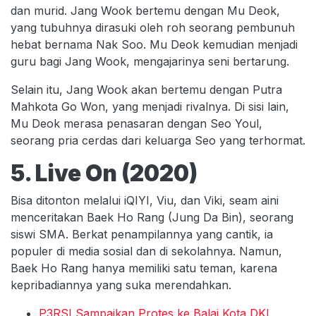
dan murid. Jang Wook bertemu dengan Mu Deok,
yang tubuhnya dirasuki oleh roh seorang pembunuh
hebat bernama Nak Soo. Mu Deok kemudian menjadi
guru bagi Jang Wook, mengajarinya seni bertarung.
Selain itu, Jang Wook akan bertemu dengan Putra
Mahkota Go Won, yang menjadi rivalnya. Di sisi lain,
Mu Deok merasa penasaran dengan Seo Youl,
seorang pria cerdas dari keluarga Seo yang terhormat.
5. Live On (2020)
Bisa ditonton melalui iQIYI, Viu, dan Viki, seam aini
menceritakan Baek Ho Rang (Jung Da Bin), seorang
siswi SMA. Berkat penampilannya yang cantik, ia
populer di media sosial dan di sekolahnya. Namun,
Baek Ho Rang hanya memiliki satu teman, karena
kepribadiannya yang suka merendahkan.
P3RSI Sampaikan Protes ke Balai Kota DKI