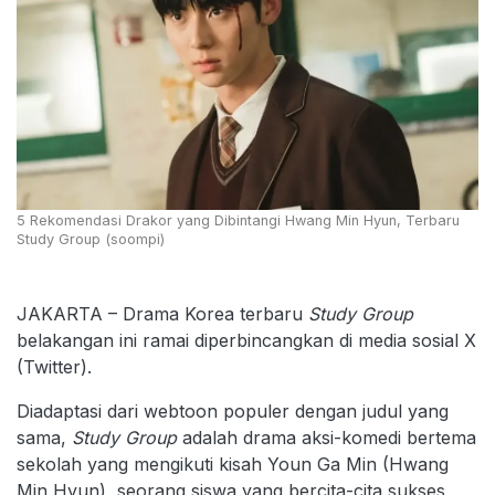
5 Rekomendasi Drakor yang Dibintangi Hwang Min Hyun, Terbaru
Study Group (soompi)
JAKARTA – Drama Korea terbaru
Study Group
belakangan ini ramai diperbincangkan di media sosial X
(Twitter).
Diadaptasi dari webtoon populer dengan judul yang
sama,
Study Group
adalah drama aksi-komedi bertema
sekolah yang mengikuti kisah Youn Ga Min (Hwang
Min Hyun), seorang siswa yang bercita-cita sukses