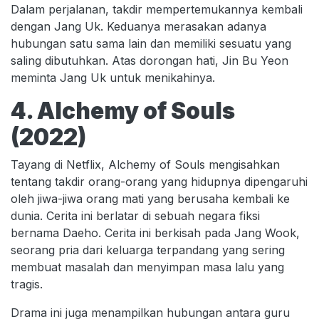
Dalam perjalanan, takdir mempertemukannya kembali
dengan Jang Uk. Keduanya merasakan adanya
hubungan satu sama lain dan memiliki sesuatu yang
saling dibutuhkan. Atas dorongan hati, Jin Bu Yeon
meminta Jang Uk untuk menikahinya.
4. Alchemy of Souls
(2022)
Tayang di Netflix, Alchemy of Souls mengisahkan
tentang takdir orang-orang yang hidupnya dipengaruhi
oleh jiwa-jiwa orang mati yang berusaha kembali ke
dunia. Cerita ini berlatar di sebuah negara fiksi
bernama Daeho. Cerita ini berkisah pada Jang Wook,
seorang pria dari keluarga terpandang yang sering
membuat masalah dan menyimpan masa lalu yang
tragis.
Drama ini juga menampilkan hubungan antara guru