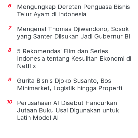
6
Mengungkap Deretan Penguasa Bisnis
Telur Ayam di Indonesia
7
Mengenal Thomas Djiwandono, Sosok
yang Santer Diisukan Jadi Gubernur BI
8
5 Rekomendasi Film dan Series
Indonesia tentang Kesulitan Ekonomi di
Netflix
9
Gurita Bisnis Djoko Susanto, Bos
Minimarket, Logistik hingga Properti
10
Perusahaan AI Disebut Hancurkan
Jutaan Buku Usai Digunakan untuk
Latih Model AI