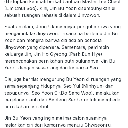
dihidupkan kembali berkat bantuan Master Lee Cheol
(Lim Chul Soo). Kini, Jin Bu Yeon disembunyikan di
sebuah ruangan rahasia di dalam Jinyowon.
Suatu malam, Jang Uk mengejar pengubah jiwa yang
mengamuk ke Jinyowon. Di sana, ia bertemu Jin Bu
Yeon dan mengira bahwa dia adalah pendeta
Jinyowon yang dipenjara. Sementara, pemimpin
keluarga Jin, Jin Ho Gyeong (Park Eun Hye),
merencanakan pernikahan putri sulungnya, Jin Bu
Yeon, dengan seseorang dari keluarga Seo.
Dia juga berniat mengurung Bu Yeon di ruangan yang
sama sepanjang hidupnya. Seo Yul (Minhyun) dan
sepupunya, Seo Yoon O (Do Sang Woo), melakukan
perjalanan jauh dari Benteng Seoho untuk menghadiri
pernikahan tersebut.
Jin Bu Yeon yang ingin melihat calon suaminya,
melarikan diri dari kamarnya menuju Chwiseonru.