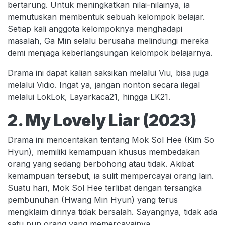
bertarung. Untuk meningkatkan nilai-nilainya, ia
memutuskan membentuk sebuah kelompok belajar.
Setiap kali anggota kelompoknya menghadapi
masalah, Ga Min selalu berusaha melindungi mereka
demi menjaga keberlangsungan kelompok belajarnya.
Drama ini dapat kalian saksikan melalui Viu, bisa juga
melalui Vidio. Ingat ya, jangan nonton secara ilegal
melalui LokLok, Layarkaca21, hingga LK21.
2. My Lovely Liar (2023)
Drama ini menceritakan tentang Mok Sol Hee (Kim So
Hyun), memiliki kemampuan khusus membedakan
orang yang sedang berbohong atau tidak. Akibat
kemampuan tersebut, ia sulit mempercayai orang lain.
Suatu hari, Mok Sol Hee terlibat dengan tersangka
pembunuhan (Hwang Min Hyun) yang terus
mengklaim dirinya tidak bersalah. Sayangnya, tidak ada
satu pun orang yang memercayainya.