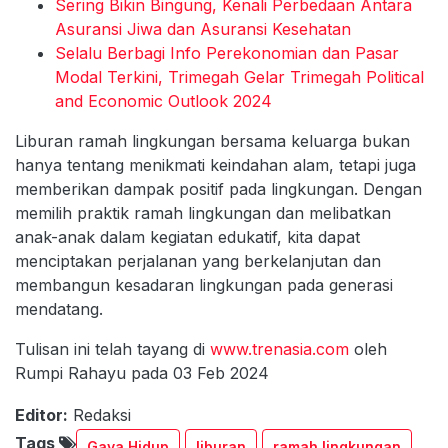
Sering Bikin Bingung, Kenali Perbedaan Antara
Asuransi Jiwa dan Asuransi Kesehatan
Selalu Berbagi Info Perekonomian dan Pasar
Modal Terkini, Trimegah Gelar Trimegah Political
and Economic Outlook 2024
Liburan ramah lingkungan bersama keluarga bukan
hanya tentang menikmati keindahan alam, tetapi juga
memberikan dampak positif pada lingkungan. Dengan
memilih praktik ramah lingkungan dan melibatkan
anak-anak dalam kegiatan edukatif, kita dapat
menciptakan perjalanan yang berkelanjutan dan
membangun kesadaran lingkungan pada generasi
mendatang.
Tulisan ini telah tayang di
www.trenasia.com
oleh
Rumpi Rahayu pada 03 Feb 2024
Editor:
Redaksi
Tags
Gaya Hidup
liburan
ramah lingkungan