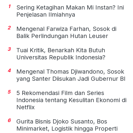
1
Sering Ketagihan Makan Mi Instan? Ini
Penjelasan Ilmiahnya
2
Mengenal Farwiza Farhan, Sosok di
Balik Perlindungan Hutan Leuser
3
Tuai Kritik, Benarkah Kita Butuh
Universitas Republik Indonesia?
4
Mengenal Thomas Djiwandono, Sosok
yang Santer Diisukan Jadi Gubernur BI
5
5 Rekomendasi Film dan Series
Indonesia tentang Kesulitan Ekonomi di
Netflix
6
Gurita Bisnis Djoko Susanto, Bos
Minimarket, Logistik hingga Properti