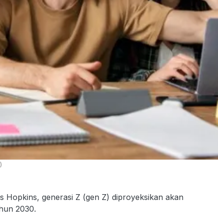
)
s Hopkins, generasi Z (gen Z) diproyeksikan akan
tahun 2030.