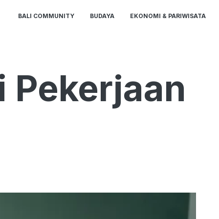
BALI COMMUNITY
BUDAYA
EKONOMI & PARIWISATA
i Pekerjaan