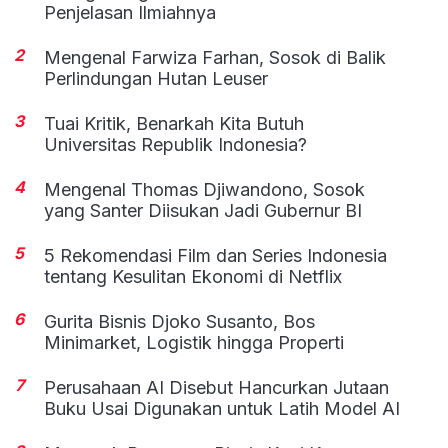
Penjelasan Ilmiahnya
2
Mengenal Farwiza Farhan, Sosok di Balik
Perlindungan Hutan Leuser
3
Tuai Kritik, Benarkah Kita Butuh
Universitas Republik Indonesia?
4
Mengenal Thomas Djiwandono, Sosok
yang Santer Diisukan Jadi Gubernur BI
5
5 Rekomendasi Film dan Series Indonesia
tentang Kesulitan Ekonomi di Netflix
6
Gurita Bisnis Djoko Susanto, Bos
Minimarket, Logistik hingga Properti
7
Perusahaan AI Disebut Hancurkan Jutaan
Buku Usai Digunakan untuk Latih Model AI