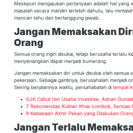
Meskipun mengajukan pertanyaan adalah hal yang wa
masalah secara mandiri terlebih dahulu, lalu mintal
mencari tahu dan bertanggung jawab.
Jangan Memaksakan Diri
Orang
Semua orang ingin disukai, tetapi berusaha terlalu k
menyenangkan dapat menjadi bumerang.
Jangan memaksakan diri untuk disukai oleh semua o
pekerjaan. Sebagai gantinya, berusahalah menjadi o
Seiring berjalannya waktu, persahabatan di
tempat k
OJK Cabut Izin Usaha Investree, Adrian Gunad
7 Rekomendasi Kuliner Khas Lombok, Sensasi
9 Kebiasaan Akhir Pekan yang Dilakukan Orang
Jangan Terlalu Memaksa