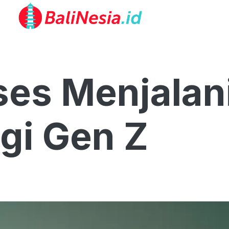
ses Menjalan
gi Gen Z