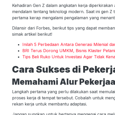
Kehadiran Gen Z dalam angkatan kerja diperkiraka
mendalam tentang teknologi modern. Saat ini gen Z t
pertama kerap mengalami pengalaman yang menant
Dilansir dari Forbes, berikut tips yang dapat memba
simak artikel berikut!
Inilah 5 Perbedaan Antara Generasi Milenial da
BRI Terus Dorong UMKM, Bisnis Klaster Petani 
Tips Beli Ruko Untuk Investasi Agar Tidak Ke
Cara Sukses di Peker
Memahami Alur Pekerja
Langkah pertama yang perlu dilakukan saat memula
proses kerja di tempat tersebut. Cobalah untuk meng
rekan kerja untuk membantu adaptasi.
Jangan sungkan untuk bertanya mengenai cara mela