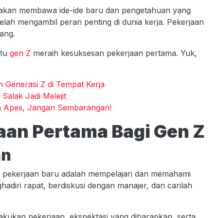
n akan membawa ide-ide baru dan pengetahuan yang
elah mengambil peran penting di dunia kerja. Pekerjaan
ang.
ntu
gen Z
meraih kesuksesan pekerjaan pertama. Yuk,
n Generasi Z di Tempat Kerja
Salak Jadi Melejit
na Apes, Jangan Sembarangan!
jaan Pertama Bagi Gen Z
an
i pekerjaan baru adalah mempelajari dan memahami
hadiri rapat, berdiskusi dengan manajer, dan carilah
kukan pekerjaan, ekspektasi yang diharapkan, serta