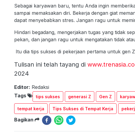
Sebagai karyawan baru, tentu Anda ingin memberikan 
sampai memaksakan diri. Bekerja dengan giat mema
dapat menyebabkan stres. Jangan ragu untuk memin
Hindari begadang, mengerjakan tugas yang tidak se
pekan, dan jangan ragu untuk mengatakan tidak at
Itu dia tips sukses di pekerjaan pertama untuk gen 
Tulisan ini telah tayang di
www.trenasia.c
2024
Editor:
Redaksi
Tags
tips sukses
generasi Z
Gen Z
karya
tempat kerja
Tips Sukses di Tempat Kerja
peker
Bagikan